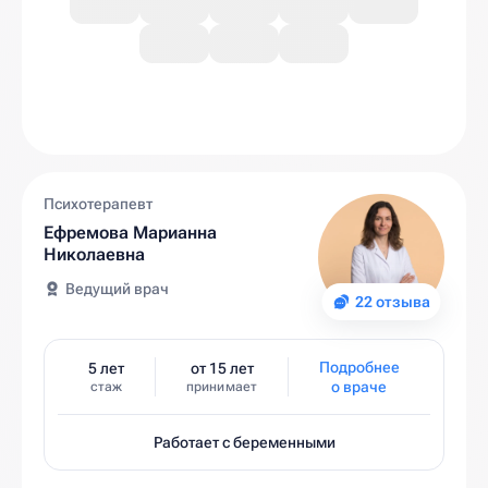
Психотерапевт
Ефремова Марианна
Николаевна
Ведущий врач
22 отзыва
Подробнее
5 лет
от 15 лет
о враче
стаж
принимает
Работает с беременными