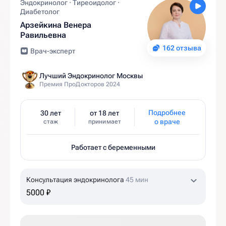
Эндокринолог · Тиреоидолог ·
Диабетолог
Арзейкина Венера
Равильевна
162 отзыва
Врач-эксперт
Лучший Эндокринолог Москвы
Премия ПроДокторов 2024
Подробнее
30 лет
от 18 лет
о враче
стаж
принимает
Работает с беременными
Консультация эндокринолога
45 мин
5000 ₽