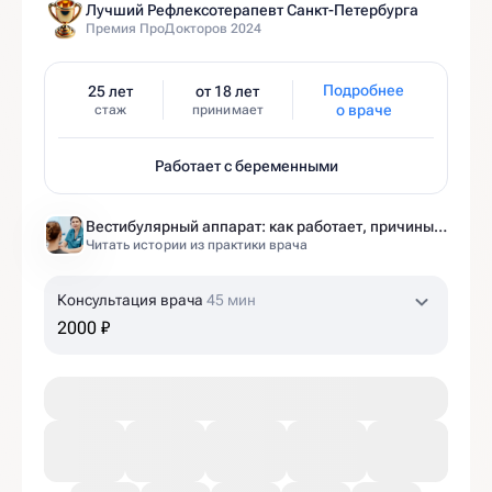
Лучший Рефлексотерапевт Санкт-Петербурга
Премия ПроДокторов 2024
Подробнее
25 лет
от 18 лет
о враче
стаж
принимает
Работает с беременными
Вестибулярный аппарат: как работает, причины нарушений и как тренировать?
Читать истории из практики врача
Консультация врача
45 мин
2000 ₽