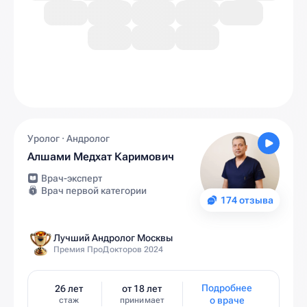
Уролог · Андролог
Алшами Медхат Каримович
Врач-эксперт
Врач первой категории
174 отзыва
Лучший Андролог Москвы
Премия ПроДокторов 2024
Подробнее
26 лет
от 18 лет
о враче
стаж
принимает