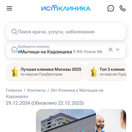
Поиск врача, услуги, заболевания
Выберите клинику
Мытищи на Кадомцева
ЖК Новое Медведково
Лучшая клиника Москвы 2025
Топ 3 клиник Ц
по версии ПроДокторов
по версии ПроДок
Главная
/
Контакты
/
Ист Клиника в Мытищах на
Кадомцева
29.12.2024 (Обновлено 22.12.2025)