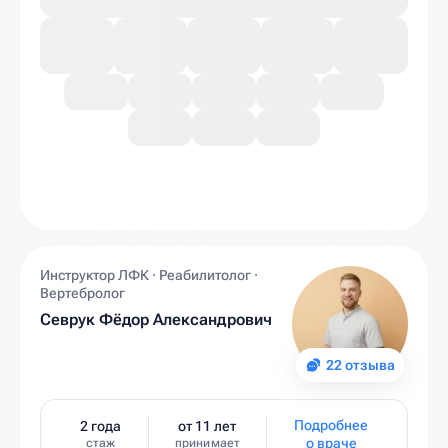
Инструктор ЛФК · Реабилитолог ·
Вертебролог
Севрук Фёдор Александрович
22 отзыва
Подробнее
2 года
от 11 лет
о враче
стаж
принимает