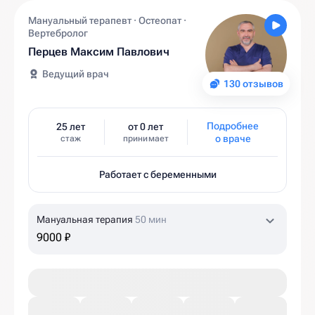
Мануальный терапевт · Остеопат ·
Вертебролог
Перцев Максим Павлович
Ведущий врач
130 отзывов
Подробнее
25 лет
от 0 лет
о враче
стаж
принимает
Работает с беременными
Мануальная терапия
50 мин
9000 ₽