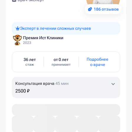
186 отзывов
Эксперт в лечении сложных случаев
Премия Ист Клиники
2023
Подробнее
36 лет
от 0 лет
о враче
стаж
принимает
Консультация врача
45 мин
2500 ₽