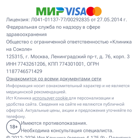
Лицензия: Л041-01137-77/00292835 от 27.05.2014 г.
Федеральная служба по надзору в сфере
здравоохранения
Общество с ограниченной ответственностью «Клиника
на Соколе»
125315, г. Москва, Ленинградский пр-т, д. 76, корп. 3
ИНН 7743261206, КПП 774301001, ОГРН
1187746571429
Ознакомится со всеми документами сети
Информация носит ознакомительный характер и не является
медицинской рекомендацией.
Ист Клиника
использует cookie
для персонализации и
удобства сайта. Сведения на сайте не являются публичной
офертой. Актуальные цены, акции и предложения уточняйте по
телефону.
Имеются противопоказания.
18+
Необходима консультация специалиста.
© 2012-2026 Ист Клиника (версия 4.175.9) ·
Политика