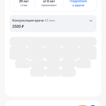
Подробнее
39 лет
от 0 лет
о враче
стаж
принимает
Консультация врача
45 мин
2500 ₽