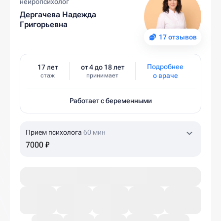
нейропсихолог
Дергачева Надежда
Григорьевна
17 отзывов
Подробнее
17 лет
от 4 до 18 лет
о враче
стаж
принимает
Работает с беременными
Прием психолога
60 мин
7000 ₽