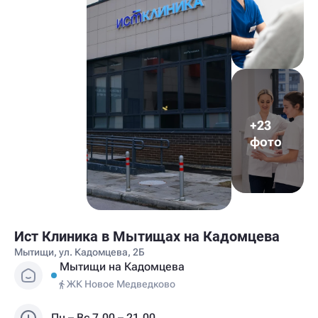
+23
фото
Ист Клиника в Мытищах на Кадомцева
Мытищи, ул. Кадомцева, 2Б
Мытищи на Кадомцева
ЖК Новое Медведково
Пн – Вс 7.00 – 21.00