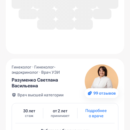
Гинеколог · Гинеколог-
эндокринолог · Врач УЗИ
Разуменко Светлана
Васильевна
99 отзывов
Врач высшей категории
Подробнее
30 лет
от 2 лет
о враче
стаж
принимает