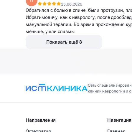
П
25.06.2026
Обратился с болью в спине, были протрузии, п
Ибрвгимовичу, как к неврологу, после доосбле
мануальной терапии. Во время прохождения курс
меньше, ушли спазмы
Показать ещё 8
Сеть специализирова
клиник неврологии и 
Направления
Навигация
Остеопатия
Главная