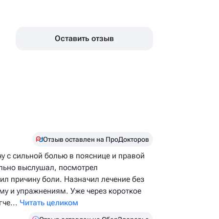
Оставить отзыв
Отзыв оставлен на ПроДокторов
у с сильной болью в пояснице и правой
ельно выслушал, посмотрел
ил причину боли. Назначил лечение без
му и упражнениям. Уже через короткое
че...
Читать целиком