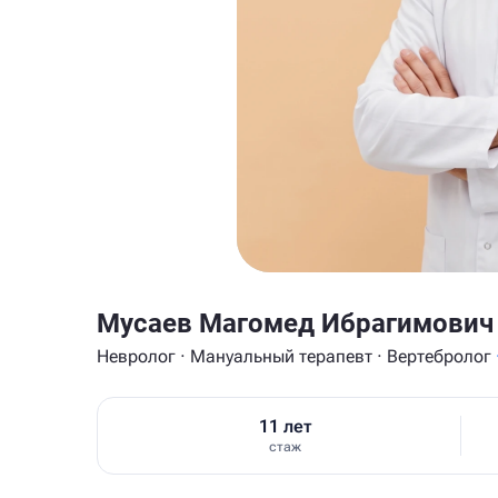
Мусаев Магомед Ибрагимович
Невролог · Мануальный терапевт · Вертебролог
11 лет
стаж