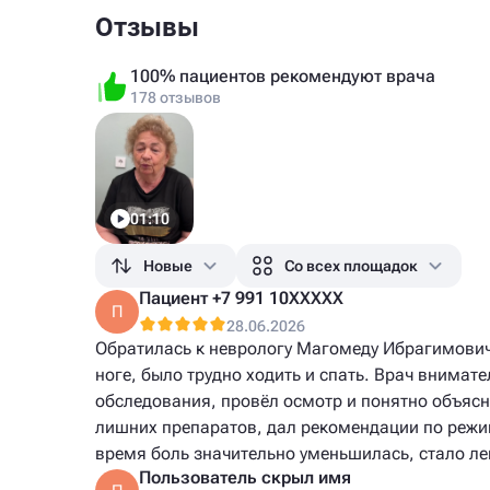
Отзывы
100% пациентов рекомендуют врача
178 отзывов
01:10
Новые
Со всех площадок
Пациент +7 991 10XXXXX
П
28.06.2026
Обратилась к неврологу Магомеду Ибрагимович
ноге, было трудно ходить и спать. Врач внимат
обследования, провёл осмотр и понятно объясн
лишних препаратов, дал рекомендации по режи
время боль значительно уменьшилась, стало лег
Пользователь скрыл имя