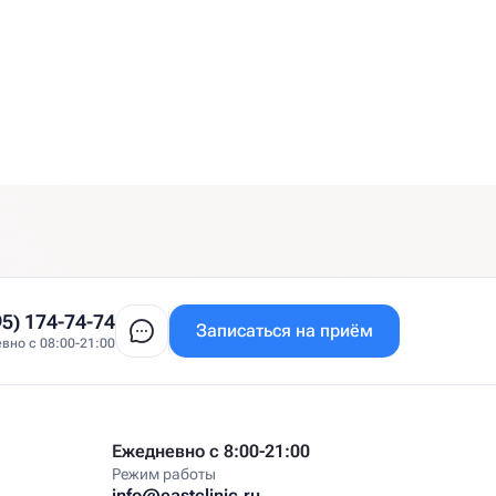
95) 174-74-74
Записаться на приём
вно с 08:00-21:00
Ежедневно с 8:00-21:00
Режим работы
info@eastclinic.ru