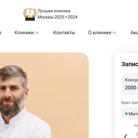
Лучшая клиника
Москвы 2025 • 2024
ы
Клиники
Контакты
О клинике
Ак
Запис
Консу
2000 
Врач при
Мыт
Ав