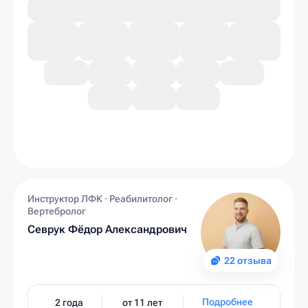
Инструктор ЛФК · Реабилитолог ·
Вертебролог
Севрук Фёдор Александрович
22 отзыва
Подробнее
2 года
от 11 лет