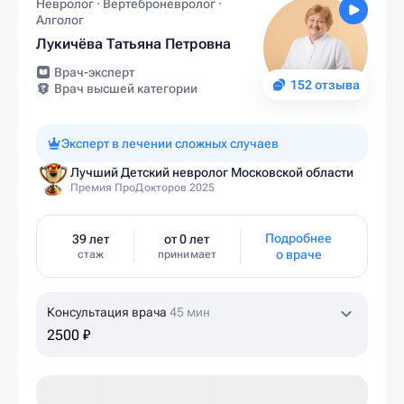
Невролог · Вертеброневролог ·
Алголог
Лукичёва Татьяна Петровна
Врач-эксперт
152 отзыва
Врач высшей категории
Эксперт в лечении сложных случаев
Лучший Детский невролог Московской области
Премия ПроДокторов 2025
Подробнее
39 лет
от 0 лет
о враче
стаж
принимает
Консультация врача
45 мин
2500 ₽