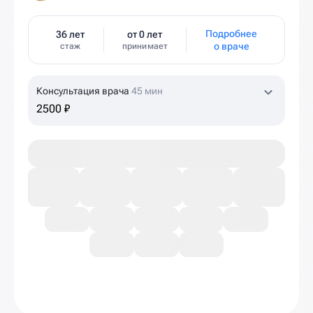
Подробнее
36 лет
от 0 лет
о враче
стаж
принимает
Консультация врача
45 мин
2500 ₽