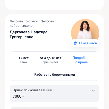
Детский психолог · Детский
нейропсихолог
Дергачева Надежда
Григорьевна
17 отзывов
Подробнее
17 лет
от 4 до 18 лет
о враче
стаж
принимает
Работает с беременными
Прием психолога
60 мин
7000 ₽