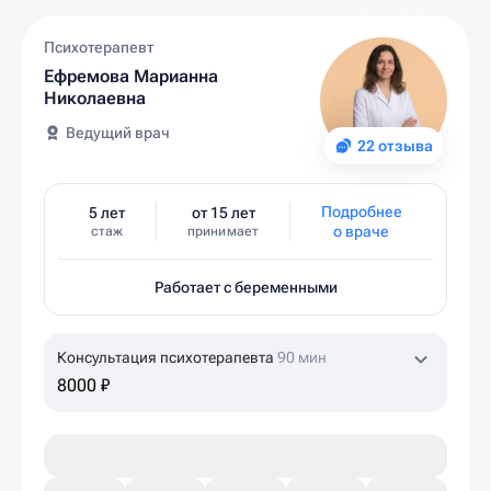
Психотерапевт
Ефремова Марианна
Николаевна
Ведущий врач
22 отзыва
Подробнее
5 лет
от 15 лет
о враче
стаж
принимает
Работает с беременными
Консультация психотерапевта
90 мин
8000 ₽