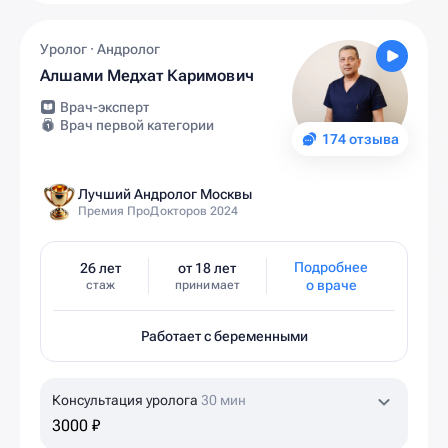
Уролог · Андролог
Алшами Медхат Каримович
Врач-эксперт
Врач первой категории
174 отзыва
Лучший Андролог Москвы
Премия ПроДокторов 2024
Подробнее
26 лет
от 18 лет
о враче
стаж
принимает
Работает с беременными
Консультация уролога
30 мин
3000 ₽