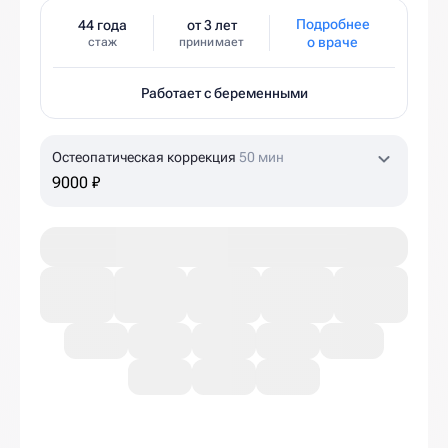
Подробнее
44 года
от 3 лет
о враче
стаж
принимает
Работает с беременными
Остеопатическая коррекция
50 мин
9000 ₽