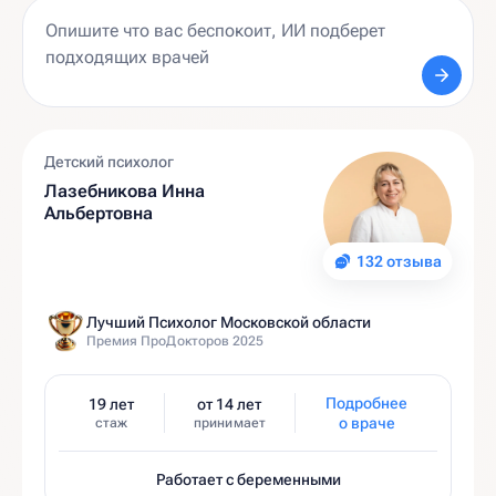
Детский психолог
Лазебникова Инна
Альбертовна
132 отзыва
Лучший Психолог Московской области
Премия ПроДокторов 2025
Подробнее
19 лет
от 14 лет
о враче
стаж
принимает
Работает с беременными