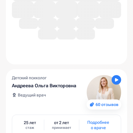
Детский психолог
Андреева Ольга Викторовна
Ведущий врач
60 отзывов
Подробнее
25 лет
от 2 лет
о враче
стаж
принимает