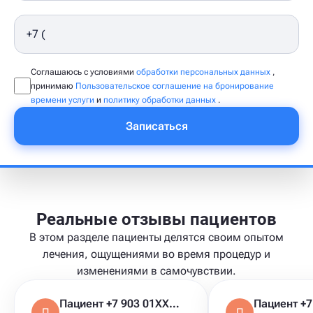
Соглашаюсь с условиями
обработки персональных данных
,
принимаю
Пользовательское соглашение на бронирование
времени услуги
и
политику обработки данных
.
Записаться
Реальные отзывы пациентов
В этом разделе пациенты делятся своим опытом
лечения, ощущениями во время процедур и
изменениями в самочувствии.
Пациент +7 903 01XXXXX
П
П