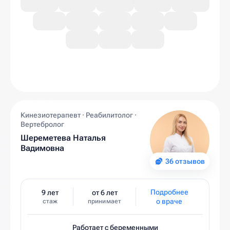
Кинезиотерапевт · Реабилитолог ·
Вертебролог
Шереметева Наталья
Вадимовна
36 отзывов
Подробнее
9 лет
от 6 лет
о враче
стаж
принимает
Работает с беременными