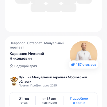
Невролог · Остеопат · Мануальный
терапевт
Караваев Николай
Николаевич
187 отзывов
Ведущий врач
Лучший Мануальный терапевт Московской
области
Премия ПроДокторов 2025
Подробнее
21 год
от 18 лет
о враче
стаж
принимает