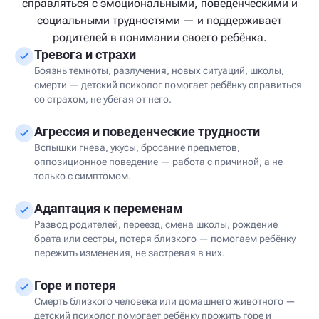
справляться с эмоциональными, поведенческими и
социальными трудностями — и поддерживает
родителей в понимании своего ребёнка.
Тревога и страхи
Боязнь темноты, разлучения, новых ситуаций, школы,
смерти — детский психолог помогает ребёнку справиться
со страхом, не убегая от него.
Агрессия и поведенческие трудности
Вспышки гнева, укусы, бросание предметов,
оппозиционное поведение — работа с причиной, а не
только с симптомом.
Адаптация к переменам
Развод родителей, переезд, смена школы, рождение
брата или сестры, потеря близкого — помогаем ребёнку
пережить изменения, не застревая в них.
Горе и потеря
Смерть близкого человека или домашнего животного —
детский психолог помогает ребёнку прожить горе и