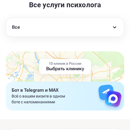
Все услуги психолога
Все
10 клиник в России
Выбрать клинику
Бот в Telegram и MAX
Всё о вашем визите в одном
боте с напоминаниями