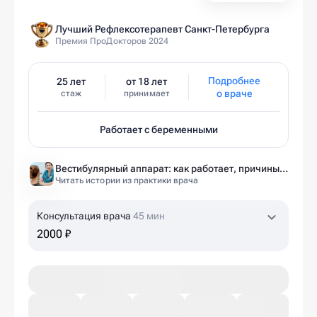
Лучший Рефлексотерапевт Санкт-Петербурга
Премия ПроДокторов 2024
Подробнее
25 лет
от 18 лет
о враче
стаж
принимает
Работает с беременными
Вестибулярный аппарат: как работает, причины нарушений и как тренировать?
Читать истории из практики врача
Консультация врача
45 мин
2000 ₽