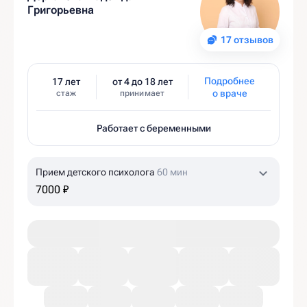
Григорьевна
17 отзывов
Подробнее
17 лет
от 4 до 18 лет
о враче
стаж
принимает
Работает с беременными
Прием детского психолога
60 мин
7000 ₽