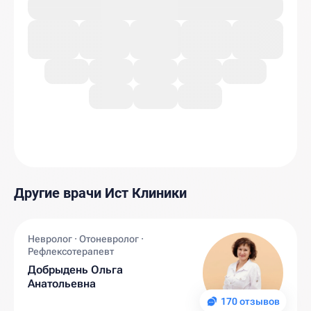
Другие врачи Ист Клиники
Невролог · Отоневролог ·
Рефлексотерапевт
Добрыдень Ольга
Анатольевна
170 отзывов