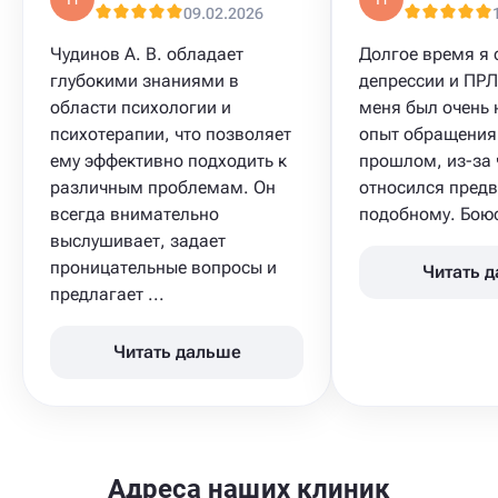
09.02.2026
Чудинов А. В. обладает
Долгое время я 
глубокими знаниями в
депрессии​ и ПРЛ
области психологии и
меня был очень
психотерапии, что позволяет
опыт обращения 
ему эффективно подходить к
прошлом, из-за 
различным проблемам. Он
относился предв
всегда внимательно
подобному. Боюсь
выслушивает, задает
проницательные вопросы и
Читать 
предлагает ...
Читать дальше
Адреса наших клиник