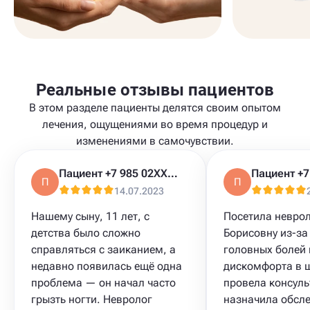
Реальные отзывы пациентов
В этом разделе пациенты делятся своим опытом
лечения, ощущениями во время процедур и
изменениями в самочувствии.
Пациент +7 985 02XXXXX
П
П
14.07.2023
Нашему сыну, 11 лет, с
Посетила неврол
детства было сложно
Борисовну из-за
справляться с заиканием, а
головных болей 
недавно появилась ещё одна
дискомфорта в ш
проблема — он начал часто
провела консуль
грызть ногти. Невролог
назначила обсл