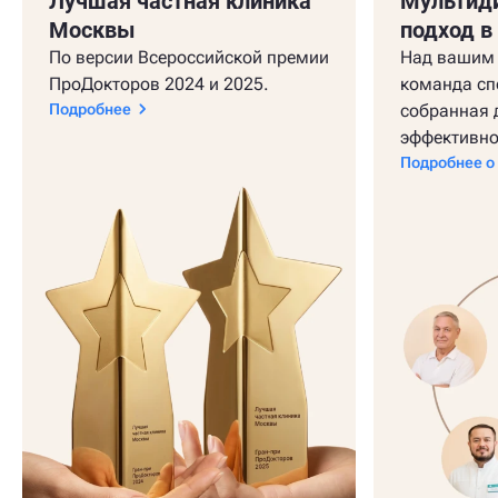
Лучшая частная клиника
Мультид
Москвы
подход в
По версии Всероссийской премии
Над вашим 
ПроДокторов 2024 и 2025.
команда сп
Подробнее
собранная 
эффективно
Подробнее о