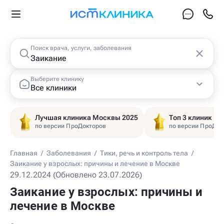
Поиск врача, услуги, заболевания
Выберите клинику
Все клиники
Лучшая клиника Москвы 2025
Топ 3 клиник Ц
по версии ПроДокторов
по версии ПроДок
Главная
/
Заболевания
/
Тики, речь и контроль тела
/
Заикание у взрослых: причины и лечение в Москве
29.12.2024 (Обновлено 23.07.2026)
Заикание у взрослых: причины и
лечение в Москве