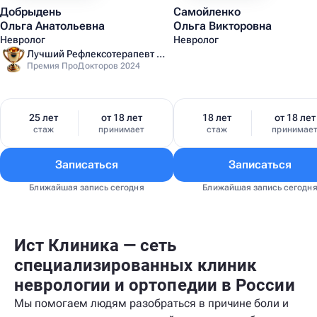
Добрыдень
Самойленко
Ольга Анатольевна
Ольга Викторовна
Невролог
Невролог
Лучший Рефлексотерапевт Санкт-Петербурга
Премия ПроДокторов 2024
25 лет
от 18 лет
18 лет
от 18 лет
стаж
принимает
стаж
принимае
Записаться
Записаться
Ближайшая запись сегодня
Ближайшая запись сегодн
Ист Клиника — сеть
специализированных клиник
неврологии и ортопедии в России
Мы помогаем людям разобраться в причине боли и