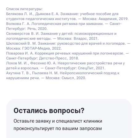
Список литературы:
Белякова Л. И., Дьякова Е. А. Заикание: учебное пособие для
студентов педагогических институтов. — Москва: Академия, 2019.
Волкова Г. А. Логопедическая ритмика при заикании. — Санкт-
Петербург: Речь, 2020.
Селиверстов В. И. Заикание у детей: психокоррекционные и
логопедические методы. — Москва: Владос, 2021.
Шкловский В. М. Заикание: руководство для врачей и логопедов. —
Москва: ГЭОТАР-Медиа, 2022.
Поварова И. А. Коррекция речевых нарушений при логоневрозе. —
Санкт-Петербург: Детство-Пресс, 2018.
Лохов М. И., Фесенко Ю. А. Невротические расстройства речи у
детей и взрослых. — Санкт-Петербург: СпецЛит, 2021.
Ахутина Т. В., Пылаева Н. М. Нейропсихологический подход к
нарушениям речи. — Москва: Смысл, 2020.
Остались вопросы?
Оставьте заявку и специалист клиники
проконсультирует по вашим запросам