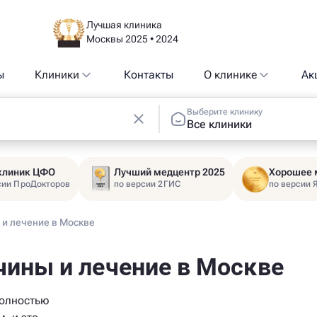
Лучшая клиника
Москвы 2025 • 2024
ы
Клиники
Контакты
О клинике
Ак
Выберите клинику
Все клиники
 клиник ЦФО
Лучший медцентр 2025
Хорошее 
сии ПроДокторов
по версии 2ГИС
по версии 
 и лечение в Москве
ичины и лечение в Москве
полностью