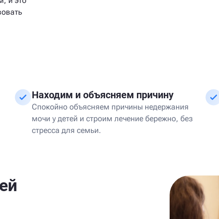
, и это
вовать
Находим и объясняем причину
Спокойно объясняем причины недержания
мочи у детей и строим лечение бережно, без
стресса для семьи.
тей