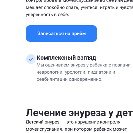
контролировать мочеиспускание во сне или днем
мешает спокойно спать, учиться, играть и чувст
уверенность в себе.
Записаться на приём
Комплексный взгляд
Мы оцениваем энурез у ребенка с позиции
неврологии, урологии, пидиатрии и
реабилитации одновременно.
Лечение энуреза у де
Детский энурез — это нарушение контроля
мочеиспускания, при котором ребенок может