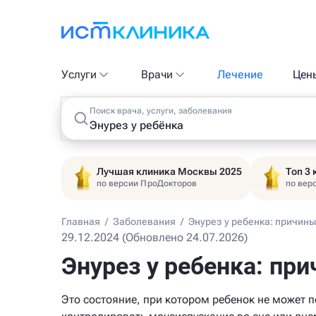
Услуги
Врачи
Лечение
Цен
Поиск врача, услуги, заболевания
Лучшая клиника Москвы 2025
Топ 3
по версии ПроДокторов
по вер
Главная
/
Заболевания
/
Энурез у ребенка: причины
29.12.2024 (Обновлено 24.07.2026)
Энурез у ребенка: пр
Это состояние, при котором ребенок не может 