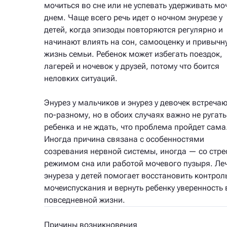
мочиться во сне или не успевать удерживать мо
днем. Чаще всего речь идет о ночном энурезе у
детей, когда эпизоды повторяются регулярно и
начинают влиять на сон, самооценку и привычн
жизнь семьи. Ребенок может избегать поездок,
лагерей и ночевок у друзей, потому что боится
неловких ситуаций.
Энурез у мальчиков и энурез у девочек встреча
по-разному, но в обоих случаях важно не ругать
ребенка и не ждать, что проблема пройдет сама
Иногда причина связана с особенностями
созревания нервной системы, иногда — со стре
режимом сна или работой мочевого пузыря. Ле
энуреза у детей помогает восстановить контрол
мочеиспускания и вернуть ребенку уверенность 
повседневной жизни.
Причины возникновения