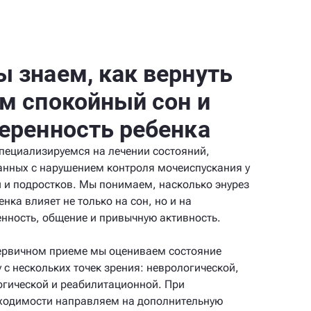
 знаем, как вернуть
м спокойный сон и
еренность ребенка
пециализируемся на лечении состояний,
анных с нарушением контроля мочеиспускания у
й и подростков. Мы понимаем, насколько энурез
енка влияет не только на сон, но и на
енность, общение и привычную активность.
ервичном приеме мы оцениваем состояние
у с нескольких точек зрения: неврологической,
огической и реабилитационной. При
ходимости направляем на дополнительную