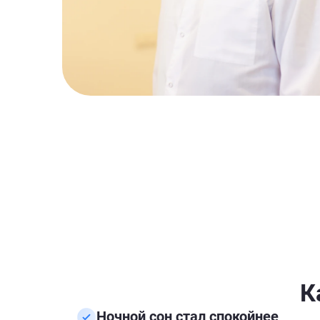
К
Ночной сон стал спокойнее