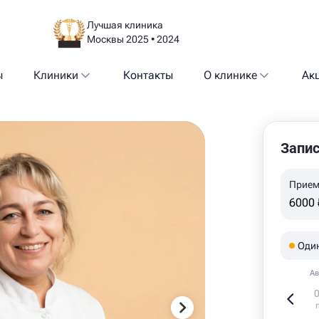
Лучшая клиника
Москвы 2025 • 2024
ы
Клиники
Контакты
О клинике
Ак
Запис
Прием
6000 
Оди
Ав