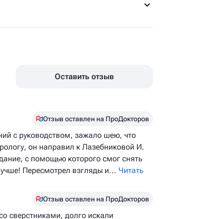
Оставить отзыв
Отзыв оставлен на ПроДокторов
ний с руководством, зажало шею, что
рологу, он направил к Лазебниковой И.
адание, с помощью которого смог снять
лучше! Пересмотрел взгляды и...
Читать
Отзыв оставлен на ПроДокторов
со сверстниками, долго искали