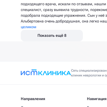
подходящего врача, искали по отзывам, нашли
специалист, сразу выявила трудности, пореком
подобрала подходящие упражнения. Сын у неё з
Альбертовна очень добродушная, она легко нашл
целиком
Показать ещё 8
Сеть специализирова
клиник неврологии и 
Направления
Навигация