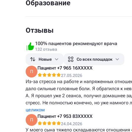
Образование
Отзывы
100% пациентов рекомендуют врача
132 отзыва
Новые
Со всех площадок
Пациент +7 965 16XXXXX
П
27.05.2026
Из-за стресса на работе и напряженных отноше
дало сильные головные боли. Я обратился к нев
А. Я прошел уже 2 сеанса, получил домашнее з
стресс. Не полностью конечно, но уже намного 
целиком
Пациент +7 953 83XXXXX
П
24.04.2026
У моего сына тяжело складываются отношения 