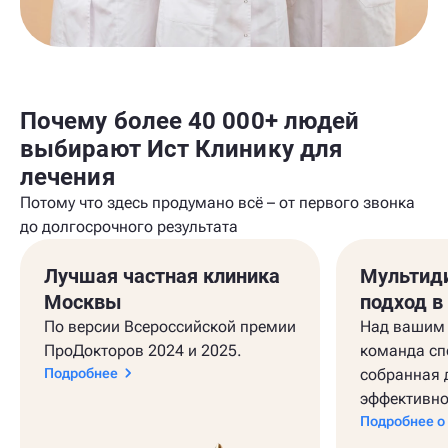
Почему более 40 000+ людей
выбирают Ист Клинику для
лечения
Потому что здесь продумано всё – от первого звонка
до долгосрочного результата
Лучшая частная клиника
Мультид
Москвы
подход в
По версии Всероссийской премии
Над вашим 
ПроДокторов 2024 и 2025.
команда сп
Подробнее
собранная 
эффективно
Подробнее о