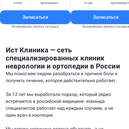
стаж
принимает
стаж
принимае
Записаться
Записаться
Ближайшая запись сегодня
Ближайшая запись сегодн
Ист Клиника — сеть
специализированных клиник
неврологии и ортопедии в России
Мы помогаем людям разобраться в причине боли и
получить лечение, которое действительно работает.
За 12 лет мы выработали подход, который редко
встречается в российской медицине: команда
специалистов работает над каждым случаем, а не
один врач в изоляции.
Мы верим: медицина должна объяснять, а не