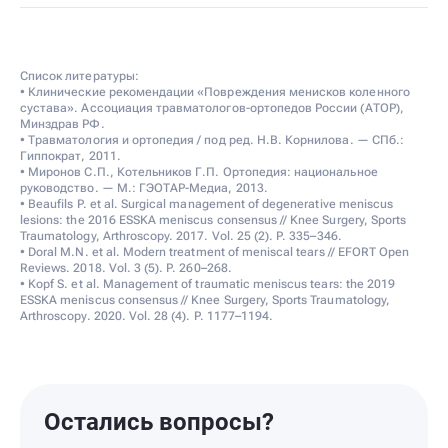
Список литературы:
• Клинические рекомендации «Повреждения менисков коленного
сустава». Ассоциация травматологов-ортопедов России (АТОР),
Минздрав РФ.
• Травматология и ортопедия / под ред. Н.В. Корнилова. — СПб.:
Гиппократ, 2011.
• Миронов С.П., Котельников Г.П. Ортопедия: национальное
руководство. — М.: ГЭОТАР-Медиа, 2013.
• Beaufils P. et al. Surgical management of degenerative meniscus
lesions: the 2016 ESSKA meniscus consensus // Knee Surgery, Sports
Traumatology, Arthroscopy. 2017. Vol. 25 (2). P. 335–346.
• Doral M.N. et al. Modern treatment of meniscal tears // EFORT Open
Reviews. 2018. Vol. 3 (5). P. 260–268.
• Kopf S. et al. Management of traumatic meniscus tears: the 2019
ESSKA meniscus consensus // Knee Surgery, Sports Traumatology,
Arthroscopy. 2020. Vol. 28 (4). P. 1177–1194.
Остались вопросы?