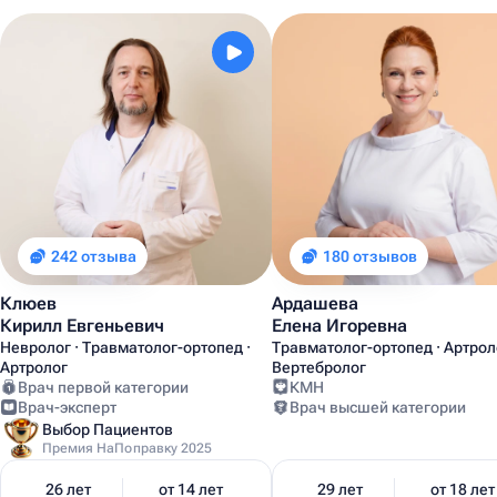
242 отзыва
180 отзывов
Клюев
Ардашева
Кирилл Евгеньевич
Елена Игоревна
Невролог · Травматолог-ортопед ·
Травматолог-ортопед · Артроло
Артролог
Вертебролог
Врач первой категории
КМН
Врач-эксперт
Врач высшей категории
Выбор Пациентов
Премия НаПоправку 2025
26 лет
от 14 лет
29 лет
от 18 лет