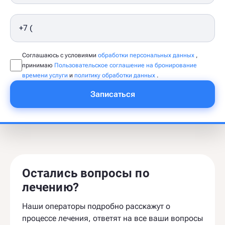
Соглашаюсь с условиями
обработки персональных данных
,
принимаю
Пользовательское соглашение на бронирование
времени услуги
и
политику обработки данных
.
Записаться
Остались вопросы по
лечению?
Наши операторы подробно расскажут о
процессе лечения, ответят на все ваши вопросы