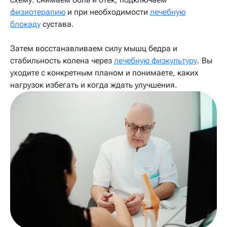
физиотерапию
и при необходимости
лечебную
блокаду
сустава.
Затем восстанавливаем силу мышц бедра и
стабильность колена через
лечебную физкультуру
. Вы
уходите с конкретным планом и понимаете, каких
нагрузок избегать и когда ждать улучшения.