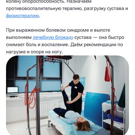
колену опороспособность. Назначаем
противовоспалительную терапию, разгрузку сустава и
физиотерапию
.
При выраженном болевом синдроме и выпоте
выполняем
лечебную блокаду
сустава — она быстро
снимает боль и воспаление. Даём рекомендации по
нагрузке и опоре на ногу.