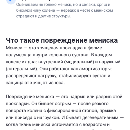
Оцениваем не только мениск, но и связки, хрящ и
биомеханику колена — нередко вместе с мениском
страдают и другие структуры.
Что такое повреждение мениска
Мениск — это хрящевая прокладка в форме
полумесяца внутри коленного сустава. В каждом
колене их два: внутренний (медиальный) и наружный
(латеральный). Они работают как амортизаторы:
распределяют нагрузку, стабилизируют сустав и
защищают хрящ от износа.
Повреждение мениска — это надрыв или разрыв этой
прокладки. Он бывает острым — после резкого
поворота колена с фиксированной стопой, прыжка
или приседа с нагрузкой. И бывает дегенеративным —
когда ткань мениска истончается с возрастом и