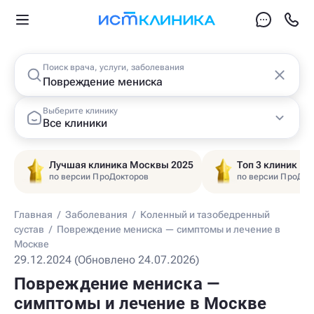
Поиск врача, услуги, заболевания
Выберите клинику
Все клиники
Лучшая клиника Москвы 2025
Топ 3 клиник Ц
по версии ПроДокторов
по версии ПроДок
Главная
/
Заболевания
/
Коленный и тазобедренный
сустав
/
Повреждение мениска — симптомы и лечение в
Москве
29.12.2024 (Обновлено 24.07.2026)
Повреждение мениска —
симптомы и лечение в Москве