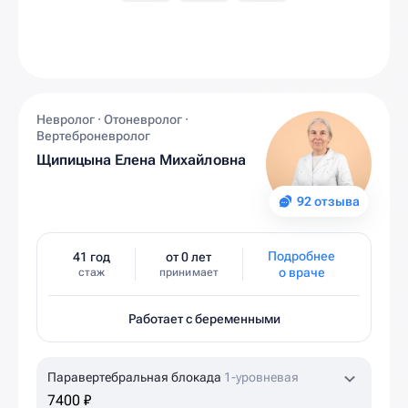
Невролог · Отоневролог ·
Вертеброневролог
Щипицына Елена Михайловна
92 отзыва
Подробнее
41 год
от 0 лет
о враче
стаж
принимает
Работает с беременными
Паравертебральная блокада
1-уровневая
7400 ₽