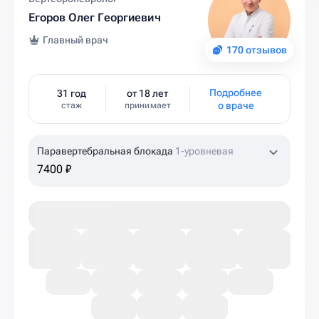
Егоров Олег Георгиевич
Главный врач
170 отзывов
Подробнее
31 год
от 18 лет
о враче
стаж
принимает
Паравертебральная блокада
1-уровневая
7400 ₽