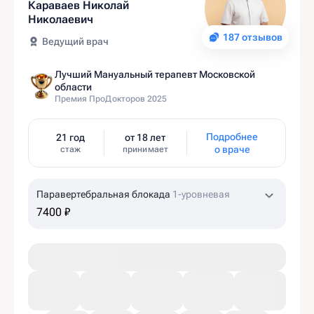
Караваев Николай
Николаевич
187 отзывов
Ведущий врач
Лучший Мануальный терапевт Московской
области
Премия ПроДокторов 2025
Подробнее
21 год
от 18 лет
о враче
стаж
принимает
Паравертебральная блокада
1-уровневая
7400 ₽