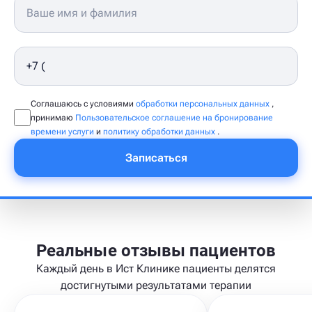
Соглашаюсь с условиями
обработки персональных данных
,
принимаю
Пользовательское соглашение на бронирование
времени услуги
и
политику обработки данных
.
Записаться
Реальные отзывы пациентов
Каждый день в Ист Клинике пациенты делятся
достигнутыми результатами терапии