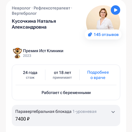
Невролог · Рефлексотерапевт ·
Вертебролог
Кусочкина Наталья
Александровна
145 отзывов
Премия Ист Клиники
2023
Подробнее
24 года
от 18 лет
о враче
стаж
принимает
Работает с беременными
Паравертебральная блокада
1-уровневая
7400 ₽