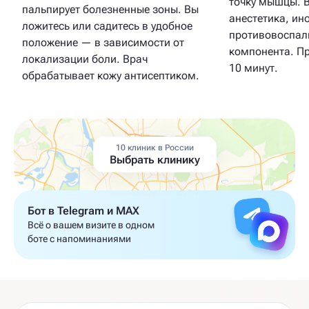
точку мышцы. 
пальпирует болезненные зоны. Вы
анестетика, ин
ложитесь или садитесь в удобное
противовоспал
положение — в зависимости от
компонента. Пр
локализации боли. Врач
10 минут.
обрабатывает кожу антисептиком.
10 клиник в России
Выбрать клинику
Бот в Telegram и MAX
Всё о вашем визите в одном
боте с напоминаниями