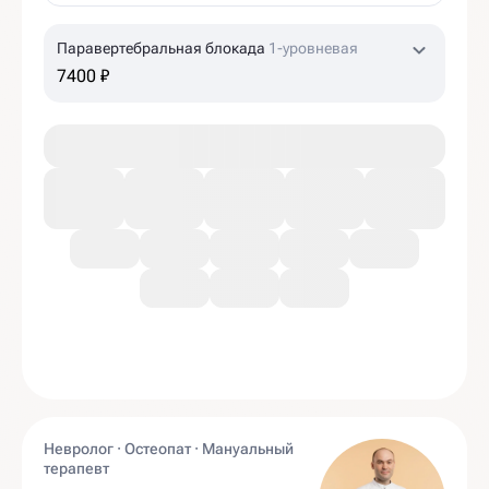
Паравертебральная блокада
1-уровневая
7400 ₽
Невролог · Остеопат · Мануальный
терапевт