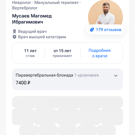
Невролог · Мануальный терапевт ·
Вертебролог
Мусаев Магомед
Ибрагимович
179 отзывов
Ведущий врач
Врач высшей категории
Подробнее
11 лет
от 15 лет
о враче
стаж
принимает
Паравертебральная блокада
1-уровневая
7400 ₽