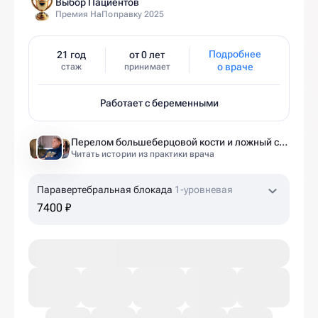
Выбор Пациентов
Премия НаПоправку 2025
Подробнее
21 год
от 0 лет
о враче
стаж
принимает
Работает с беременными
Перелом большеберцовой кости и ложный сустав: моя история восстановления длиной в полтора года
Читать истории из практики врача
Паравертебральная блокада
1-уровневая
7400 ₽