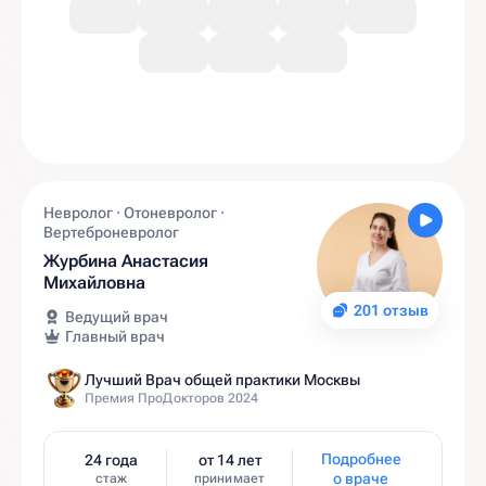
Невролог · Отоневролог ·
Вертеброневролог
Журбина Анастасия
Михайловна
201 отзыв
Ведущий врач
Главный врач
Лучший Врач общей практики Москвы
Премия ПроДокторов 2024
Подробнее
24 года
от 14 лет
о враче
стаж
принимает