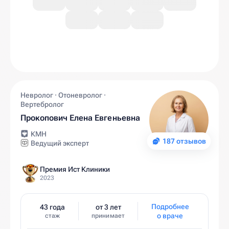
Невролог · Отоневролог ·
Вертебролог
Прокопович Елена Евгеньевна
КМН
187 отзывов
Ведущий эксперт
Премия Ист Клиники
2023
Подробнее
43 года
от 3 лет
о враче
стаж
принимает