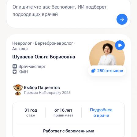
Невролог · Вертеброневролог ·
Алголог
Шуваева Ольга Борисовна
Врач-эксперт
250 отзывов
КМН
Выбор Пациентов
Премия НаПоправку 2025
Подробнее
31 год
от 16 лет
о враче
стаж
принимает
Работает с беременными