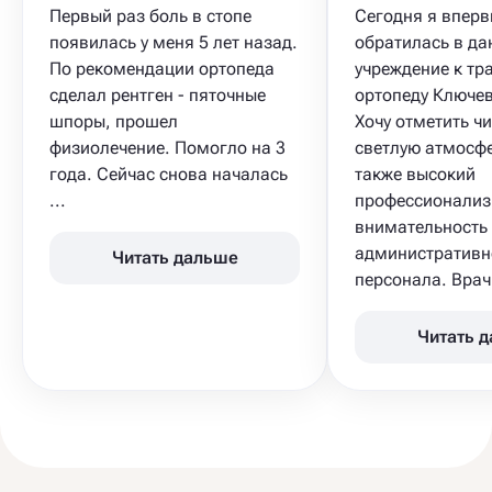
Первый раз боль в стопе
Сегодня я впер
появилась у меня 5 лет назад.
обратилась в да
По рекомендации ортопеда
учреждение к тр
сделал рентген - пяточные
ортопеду Ключев
шпоры, прошел
Хочу отметить чи
физиолечение. Помогло на 3
светлую атмосфе
года. Сейчас снова началась
также высокий
...
профессионализ
внимательность
административн
Читать дальше
персонала. Врач 
Читать 