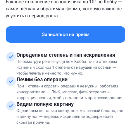
Боковое отклонение позвоночника до 10° по Коббу —
самая лёгкая и обратимая форма, которую важно не
упустить в период роста.
Записаться на приём
Определяем степень и тип искривления
По осмотру и рентгену с углом Кобба точно отличаем
истинный сколиоз 1 степени от нарушения осанки —
чтобы лечить именно то, что нужно.
Лечим без операции
При 1 степени корсет и операция не нужны: работаем
консервативно — ЛФК, массаж, физиотерапия и
коррекция осанки, чтобы остановить прогрессирование.
Видим полную картину
Оцениваем не только спину, но и мышечный баланс, таз
и длину ног — нередко искривление поддерживает
скрытая причина.