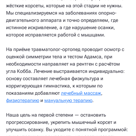
жёсткие корсеты, которые на этой стадии не нужны.
Мы специализируемся на заболеваниях опорно-
двигательного аппарата и точно определяем, где
истинное искривление, а где нарушение осанки,
которое исправляется работой с мышцами.
На приёме травматолог-ортопед проводит осмотр с
оценкой симметрии тела и тестом Адамса, при
необходимости направляет на рентген с расчётом
угла Кобба. Лечение выстраивается индивидуально:
основу составляет лечебная физкультура и
корригирующая гимнастика, к которым по
показаниям добавляют
лечебный массаж
,
физиотерапию
и
мануальную терапию
.
Наша цель на первой степени — остановить
прогрессирование, укрепить мышечный корсет и
улучшить осанку. Вы уходите с понятной программой: