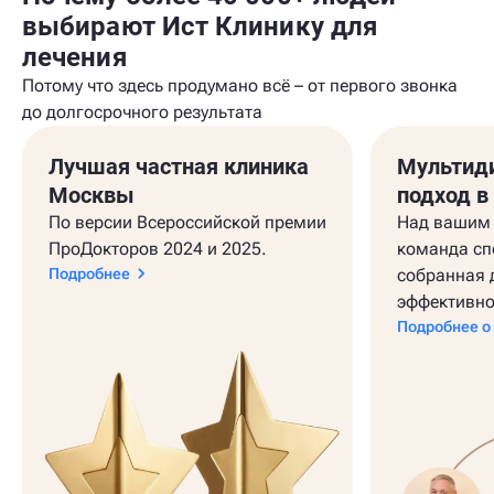
выбирают Ист Клинику для
лечения
Потому что здесь продумано всё – от первого звонка
до долгосрочного результата
Лучшая частная клиника
Мультид
Москвы
подход в
По версии Всероссийской премии
Над вашим 
ПроДокторов 2024 и 2025.
команда сп
Подробнее
собранная 
эффективно
Подробнее о