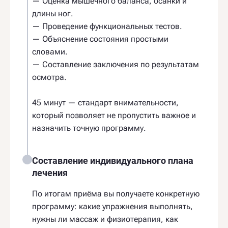
— Оценка мышечного баланса, осанки и
длины ног.
— Проведение функциональных тестов.
— Объяснение состояния простыми
словами.
— Составление заключения по результатам
осмотра.
45 минут — стандарт внимательности,
который позволяет не пропустить важное и
назначить точную программу.
Составление индивидуального плана
лечения
По итогам приёма вы получаете конкретную
программу: какие упражнения выполнять,
нужны ли массаж и физиотерапия, как