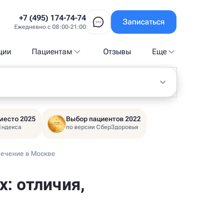
+7 (495) 174-74-74
Записаться
Ежедневно с 08:00-21:00
ции
Пациентам
Отзывы
Еще
место 2025
Выбор пациентов 2022
Яндекса
по версии СберЗдоровья
лечение в Москве
: отличия,