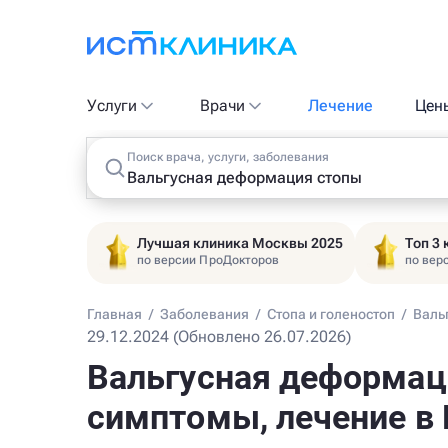
Услуги
Врачи
Лечение
Цен
Поиск врача, услуги, заболевания
Лучшая клиника Москвы 2025
Топ 3
по версии ПроДокторов
по вер
Главная
/
Заболевания
/
Стопа и голеностоп
/
Валь
29.12.2024 (Обновлено 26.07.2026)
Вальгусная деформаци
симптомы, лечение в