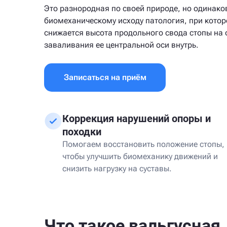
Это разнородная по своей природе, но одинако
биомеханическому исходу патология, при котор
снижается высота продольного свода стопы на
заваливания ее центральной оси внутрь.
Записаться на приём
Коррекция нарушений опоры и
походки
Помогаем восстановить положение стопы,
чтобы улучшить биомеханику движений и
снизить нагрузку на суставы.
Что такое вальгусная