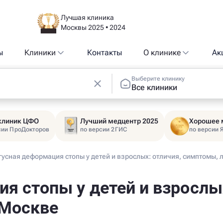
Лучшая клиника
Москвы 2025 • 2024
ы
Клиники
Контакты
О клинике
Ак
Выберите клинику
Все клиники
 клиник ЦФО
Лучший медцентр 2025
Хорошее 
сии ПроДокторов
по версии 2ГИС
по версии 
гусная деформация стопы у детей и взрослых: отличия, симптомы, 
я стопы у детей и взрослых
 Москве