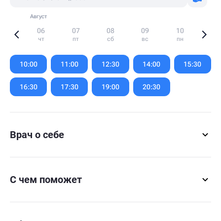
Август
06
07
08
09
10
чт
пт
сб
вс
пн
Item
1
10:00
11:00
12:30
14:00
15:30
of
6
16:30
17:30
19:00
20:30
Врач о себе
С чем поможет