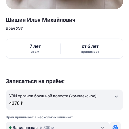
Шишин Илья Михайлович
Врач УЗИ
7 лет
от 6 лет
стаж
принимает
Записаться на приём:
УЗИ органов брюшной полости (комплексное)
4370 ₽
Врач принимает в нескольких клиниках
Вавиловская
300 м