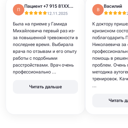
Пациент +7 915 81XXXXX
Василий
П
В
12.11.2025
Была на приеме у Гамида
К доктору прише
Михайловича первый раз из-
кризисном состо
за повышенной тревожности в
поблагодарить 
последнее время. Выбирала
Николаевича за 
врача по отзывам и его опыту
профессиональн
работы с подобными
помощь в решен
расстройствами. Врач очень
проблем. Очень 
профессионально ...
методика аутог
тренировок. Кач
...
Читать дальше
Читать 