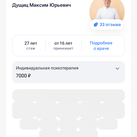
Дущиц Максим Юрьевич
33 отзыва
Подробнее
27 лет
от 16 лет
о враче
стаж
принимает
Индивидуальная психотерапия
7000 ₽