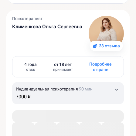
Психотерапевт
Клименкова Ольга Сергеевна
23 отзыва
Подробнее
4 года
от 18 лет
о враче
стаж
принимает
Индивидуальная психотерапия
90 мин
7000 ₽