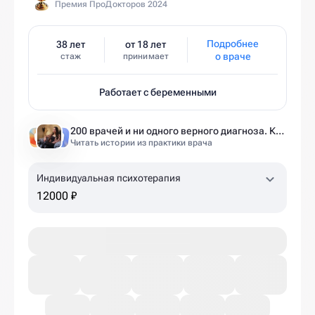
Премия ПроДокторов 2024
Подробнее
38 лет
от 18 лет
о враче
стаж
принимает
Работает с беременными
200 врачей и ни одного верного диагноза. Как один приём изменил всю мою жизнь
Читать истории из практики врача
Индивидуальная психотерапия
12000 ₽