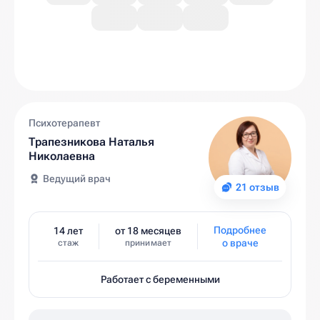
Психотерапевт
Трапезникова Наталья
Николаевна
Ведущий врач
21 отзыв
Подробнее
14 лет
от 18 месяцев
о враче
стаж
принимает
Работает с беременными