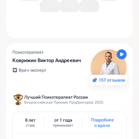
Психотерапевт
Коврижин Виктор Андреевич
Врач-эксперт
157 отзывов
Лучший Психотерапевт России
Всероссийская Премия ПроДокторов 2025
Подробнее
8 лет
от 1 года
о враче
стаж
принимает