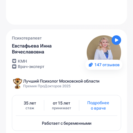
Психотерапевт
Евстафьева Инна
Вячеславовна
КМН
147 отзывов
Врач-эксперт
Лучший Психолог Московской области
Премия ПроДокторов 2025
Подробнее
35 лет
от 15 лет
о враче
стаж
принимает
Работает с беременными