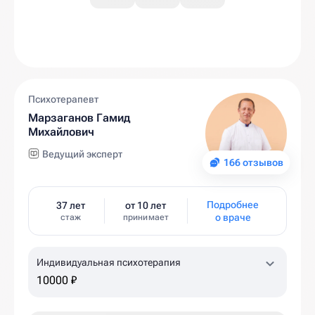
Психотерапевт
Марзаганов Гамид
Михайлович
Ведущий эксперт
166 отзывов
Подробнее
37 лет
от 10 лет
о враче
стаж
принимает
Индивидуальная психотерапия
10000 ₽