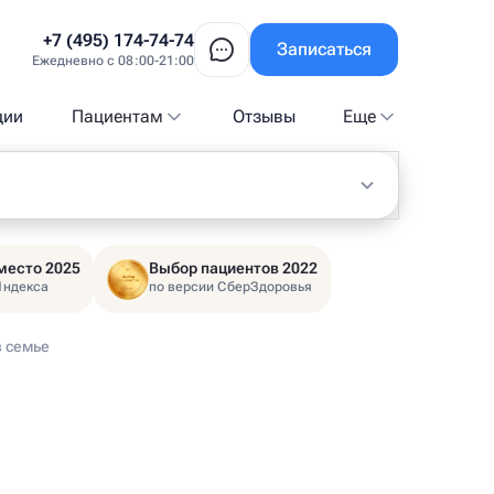
+7 (495) 174-74-74
Записаться
Ежедневно с 08:00-21:00
ции
Пациентам
Отзывы
Еще
место 2025
Выбор пациентов 2022
Яндекса
по версии СберЗдоровья
в семье