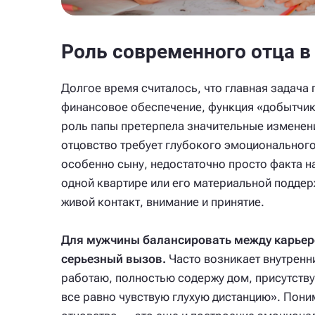
Роль современного отца в
Долгое время считалось, что главная задача
финансовое обеспечение, функция «добытчик
роль папы претерпела значительные изменен
отцовство требует глубокого эмоционального
особенно сыну, недостаточно просто факта н
одной квартире или его материальной подде
живой контакт, внимание и принятие.
Для мужчины балансировать между карьер
серьезный вызов.
Часто возникает внутренн
работаю, полностью содержу дом, присутству
все равно чувствую глухую дистанцию». Поним