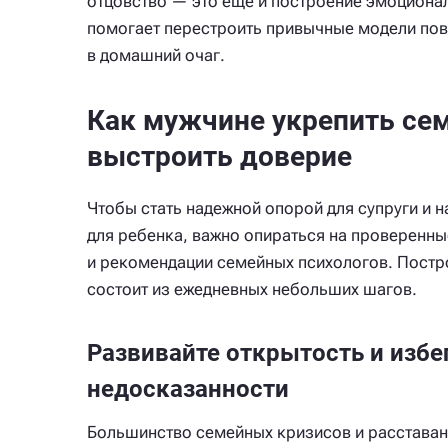
отцовство — это еще и построение эмоциона
помогает перестроить привычные модели пове
в домашний очаг.
Как мужчине укрепить се
выстроить доверие
Чтобы стать надежной опорой для супруги и 
для ребенка, важно опираться на проверенны
и рекомендации семейных психологов. Постр
состоит из ежедневных небольших шагов.
Развивайте открытость и избе
недосказанности
Большинство семейных кризисов и расставан