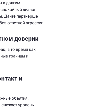
ы к долгим
 спокойный диалог
ы. Дайте партнерше
без ответной агрессии.
тном доверии
ак, в то время как
чные границы и
нтакт и
ежные объятия,
ь снижает уровень