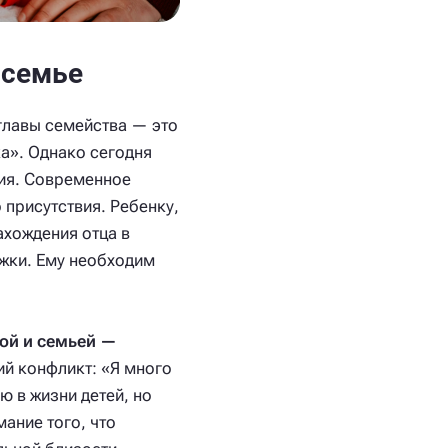
 семье
 главы семейства — это
а». Однако сегодня
ия. Современное
 присутствия. Ребенку,
ахождения отца в
ржки. Ему необходим
ой и семьей —
ий конфликт: «Я много
ю в жизни детей, но
ание того, что