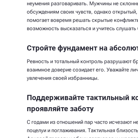
неумения разговаривать. Мужчины не склонн
обсуждениям своих чувств, однако открытый,
помогает вовремя решать скрытые конфликт
возможность высказаться и учитесь слушать 
Стройте фундамент на абсолю
Ревность и тотальный контроль разрушают бр
взаимное доверие созидает его. Уважайте ли
увлечения своей избранницы.
Поддерживайте тактильный ко
проявляйте заботу
С годами из отношений пар часто исчезают н
поцелуи и поглаживания. Тактильная близост