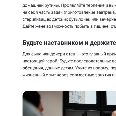
домашней рутины. Проявляйте терпение и вы
на себя часть задач (приготовление завтрака
стерилизацию детских бутылочек или вечерн
Дайте жене возможность побыть в тишине, от
Будьте наставником и держите
Для сына или дочери отец — это главный при
настоящий герой. Будьте последовательны: в
обещания, данные детям. Учите их новому, п
жизненный опыт через совместные занятия и 