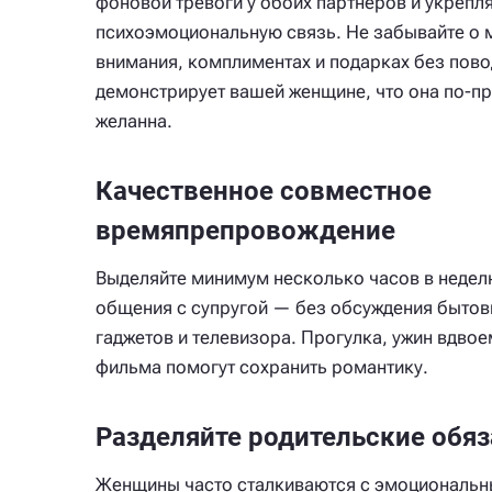
фоновой тревоги у обоих партнеров и укрепл
психоэмоциональную связь. Не забывайте о 
внимания, комплиментах и подарках без пово
демонстрирует вашей женщине, что она по-п
желанна.
Качественное совместное
времяпрепровождение
Выделяйте минимум несколько часов в недел
общения с супругой — без обсуждения бытов
гаджетов и телевизора. Прогулка, ужин вдво
фильма помогут сохранить романтику.
Разделяйте родительские обяз
Женщины часто сталкиваются с эмоциональн