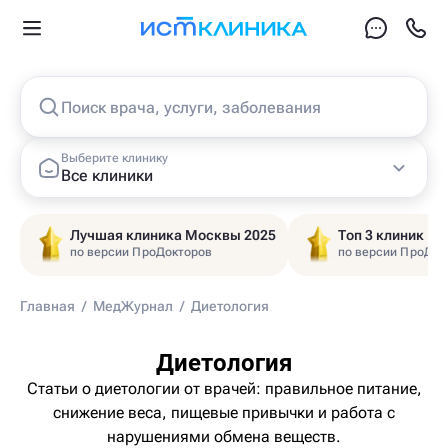
Поиск врача, услуги, заболевания
Выберите клинику
Все клиники
Лучшая клиника Москвы 2025
Топ 3 клиник Ц
по версии ПроДокторов
по версии ПроДок
Главная
/
МедЖурнал
/
Диетология
Диетология
Статьи о диетологии от врачей: правильное питание,
снижение веса, пищевые привычки и работа с
нарушениями обмена веществ.