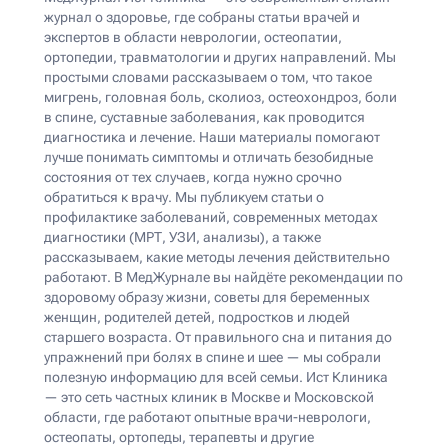
журнал о здоровье, где собраны статьи врачей и
экспертов в области неврологии, остеопатии,
ортопедии, травматологии и других направлений. Мы
простыми словами рассказываем о том, что такое
мигрень, головная боль, сколиоз, остеохондроз, боли
в спине, суставные заболевания, как проводится
диагностика и лечение. Наши материалы помогают
лучше понимать симптомы и отличать безобидные
состояния от тех случаев, когда нужно срочно
обратиться к врачу. Мы публикуем статьи о
профилактике заболеваний, современных методах
диагностики (МРТ, УЗИ, анализы), а также
рассказываем, какие методы лечения действительно
работают. В МедЖурнале вы найдёте рекомендации по
здоровому образу жизни, советы для беременных
женщин, родителей детей, подростков и людей
старшего возраста. От правильного сна и питания до
упражнений при болях в спине и шее — мы собрали
полезную информацию для всей семьи. Ист Клиника
— это сеть частных клиник в Москве и Московской
области, где работают опытные врачи-неврологи,
остеопаты, ортопеды, терапевты и другие