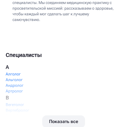
специалисты. Мы соединяем медицинскую практику с
просветительской миссией: рассказываем о здоровье,
чтобы каждый мог сделать шаг к лучшему
самочувствию.
Специалисты
А
Алголог
Альголог
Андролог
Артролог
В
Вегетолог
Вертебролог
Вертеброневролог
Показать все
Вестибулолог