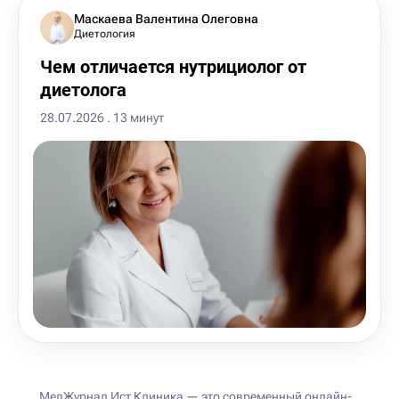
Маскаева Валентина Олеговна
Диетология
Чем отличается нутрициолог от
диетолога
28.07.2026 . 13 минут
МедЖурнал Ист Клиника — это современный онлайн-