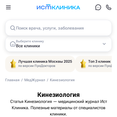
Поиск врача, услуги, заболевания
Выберите клинику
Все клиники
Лучшая клиника Москвы 2025
Топ 3 клиник Ц
по версии ПроДокторов
по версии ПроДок
Главная
/
МедЖурнал
/
Кинезиология
Кинезиология
Статья Кинезиология — медицинский журнал Ист
Клиника. Полезные материалы от специалистов
клиники.