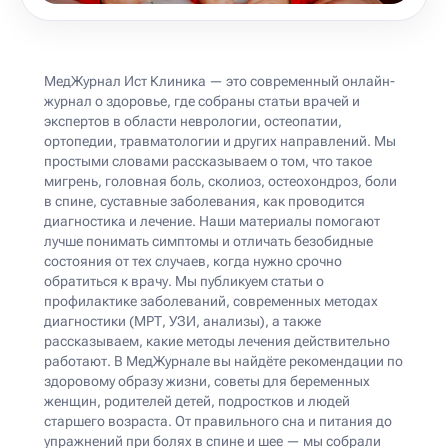
МедЖурнал Ист Клиника — это современный онлайн-
журнал о здоровье, где собраны статьи врачей и
экспертов в области неврологии, остеопатии,
ортопедии, травматологии и других направлений. Мы
простыми словами рассказываем о том, что такое
мигрень, головная боль, сколиоз, остеохондроз, боли
в спине, суставные заболевания, как проводится
диагностика и лечение. Наши материалы помогают
лучше понимать симптомы и отличать безобидные
состояния от тех случаев, когда нужно срочно
обратиться к врачу. Мы публикуем статьи о
профилактике заболеваний, современных методах
диагностики (МРТ, УЗИ, анализы), а также
рассказываем, какие методы лечения действительно
работают. В МедЖурнале вы найдёте рекомендации по
здоровому образу жизни, советы для беременных
женщин, родителей детей, подростков и людей
старшего возраста. От правильного сна и питания до
упражнений при болях в спине и шее — мы собрали