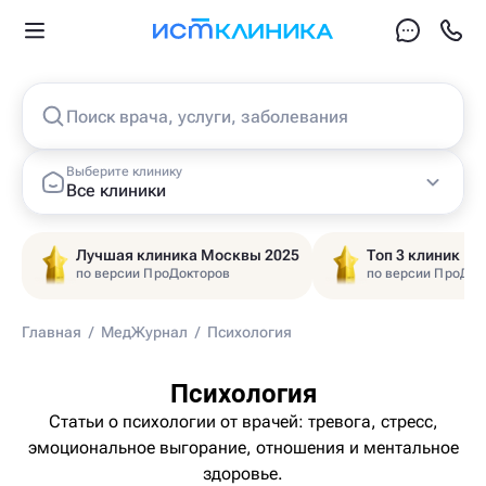
Поиск врача, услуги, заболевания
Выберите клинику
Все клиники
Лучшая клиника Москвы 2025
Топ 3 клиник Ц
по версии ПроДокторов
по версии ПроДок
Главная
/
МедЖурнал
/
Психология
Психология
Статьи о психологии от врачей: тревога, стресс,
эмоциональное выгорание, отношения и ментальное
здоровье.