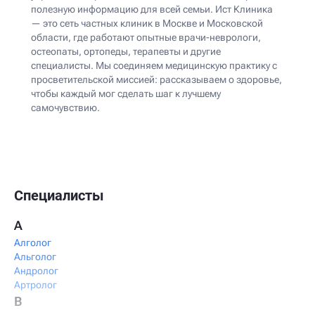
полезную информацию для всей семьи. Ист Клиника
— это сеть частных клиник в Москве и Московской
области, где работают опытные врачи-неврологи,
остеопаты, ортопеды, терапевты и другие
специалисты. Мы соединяем медицинскую практику с
просветительской миссией: рассказываем о здоровье,
чтобы каждый мог сделать шаг к лучшему
самочувствию.
Специалисты
А
Алголог
Альголог
Андролог
Артролог
В