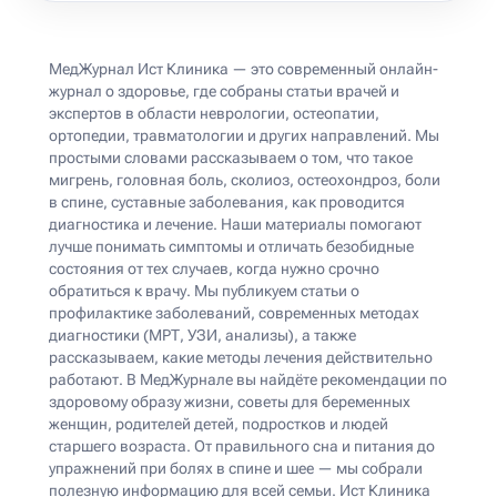
МедЖурнал Ист Клиника — это современный онлайн-
журнал о здоровье, где собраны статьи врачей и
экспертов в области неврологии, остеопатии,
ортопедии, травматологии и других направлений. Мы
простыми словами рассказываем о том, что такое
мигрень, головная боль, сколиоз, остеохондроз, боли
в спине, суставные заболевания, как проводится
диагностика и лечение. Наши материалы помогают
лучше понимать симптомы и отличать безобидные
состояния от тех случаев, когда нужно срочно
обратиться к врачу. Мы публикуем статьи о
профилактике заболеваний, современных методах
диагностики (МРТ, УЗИ, анализы), а также
рассказываем, какие методы лечения действительно
работают. В МедЖурнале вы найдёте рекомендации по
здоровому образу жизни, советы для беременных
женщин, родителей детей, подростков и людей
старшего возраста. От правильного сна и питания до
упражнений при болях в спине и шее — мы собрали
полезную информацию для всей семьи. Ист Клиника