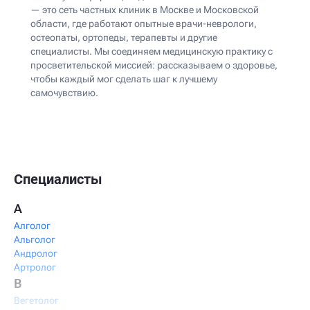
— это сеть частных клиник в Москве и Московской
области, где работают опытные врачи-неврологи,
остеопаты, ортопеды, терапевты и другие
специалисты. Мы соединяем медицинскую практику с
просветительской миссией: рассказываем о здоровье,
чтобы каждый мог сделать шаг к лучшему
самочувствию.
Специалисты
А
Алголог
Альголог
Андролог
Артролог
В
Вегетолог