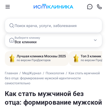
Поиск врача, услуги, заболевания
Выберите клинику
Все клиники
Лучшая клиника Москвы 2025
Топ 3 клиник Ц
по версии ПроДокторов
по версии ПроДок
Главная
/
МедЖурнал
/
Психология
/
Как стать мужчиной
без отца: формирование мужской идентичности
самостоятельно
Как стать мужчиной без
отца: формирование мужской