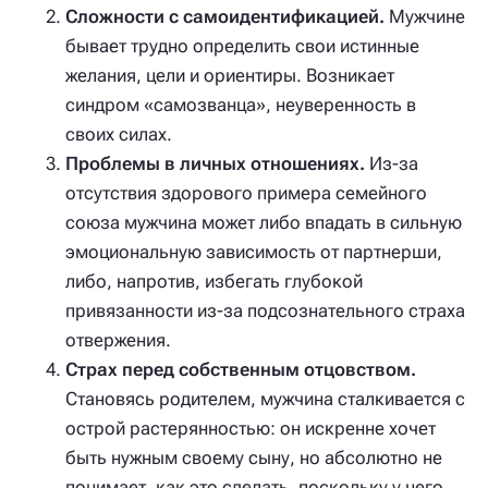
Сложности с самоидентификацией.
Мужчине
бывает трудно определить свои истинные
желания, цели и ориентиры. Возникает
синдром «самозванца», неуверенность в
своих силах.
Проблемы в личных отношениях.
Из-за
отсутствия здорового примера семейного
союза мужчина может либо впадать в сильную
эмоциональную зависимость от партнерши,
либо, напротив, избегать глубокой
привязанности из-за подсознательного страха
отвержения.
Страх перед собственным отцовством.
Становясь родителем, мужчина сталкивается с
острой растерянностью: он искренне хочет
быть нужным своему сыну, но абсолютно не
понимает, как это сделать, поскольку у него