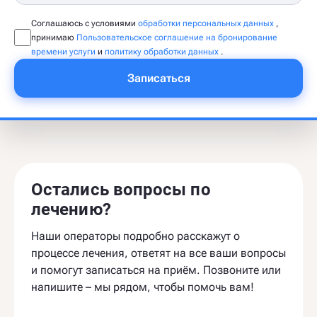
Соглашаюсь с условиями
обработки персональных данных
,
принимаю
Пользовательское соглашение на бронирование
времени услуги
и
политику обработки данных
.
Записаться
Остались вопросы по
лечению?
Наши операторы подробно расскажут о
процессе лечения, ответят на все ваши вопросы
и помогут записаться на приём. Позвоните или
напишите – мы рядом, чтобы помочь вам!