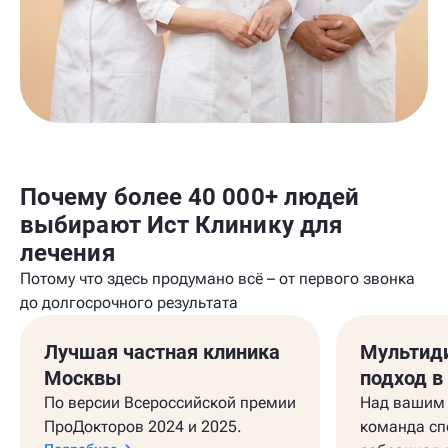
Почему более 40 000+ людей
выбирают Ист Клинику для
лечения
Потому что здесь продумано всё – от первого звонка
до долгосрочного результата
Лучшая частная клиника
Мультид
Москвы
подход в
По версии Всероссийской премии
Над вашим 
ПроДокторов 2024 и 2025.
команда сп