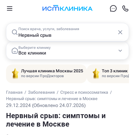
Поиск врача, услуги, заболевания
Выберите клинику
Все клиники
Лучшая клиника Москвы 2025
Топ 3 клиник Ц
по версии ПроДокторов
по версии ПроДок
Главная
/
Заболевания
/
Стресс и психосоматика
/
Нервный срыв: симптомы и лечение в Москве
29.12.2024 (Обновлено 24.07.2026)
Нервный срыв: симптомы и
лечение в Москве