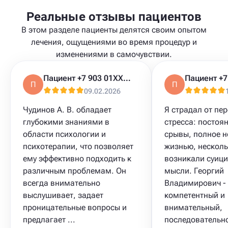
Реальные отзывы пациентов
В этом разделе пациенты делятся своим опытом
лечения, ощущениями во время процедур и
изменениями в самочувствии.
Пациент +7 903 01XXXXX
П
П
09.02.2026
Чудинов А. В. обладает
Я страдал от пе
глубокими знаниями в
стресса: постоя
области психологии и
срывы, полное 
психотерапии, что позволяет
жизнью, несколь
ему эффективно подходить к
возникали суиц
различным проблемам. Он
мысли. Георгий
всегда внимательно
Владимирович - 
выслушивает, задает
компетентный и
проницательные вопросы и
внимательный,
предлагает ...
последовательн