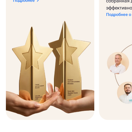
Подробнее
собранная 
эффективно
Подробнее о