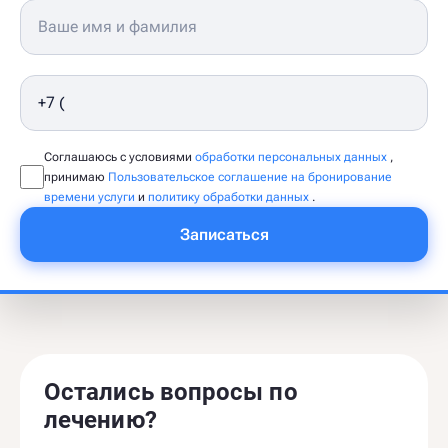
Соглашаюсь с условиями
обработки персональных данных
,
принимаю
Пользовательское соглашение на бронирование
времени услуги
и
политику обработки данных
.
Записаться
Остались вопросы по
лечению?