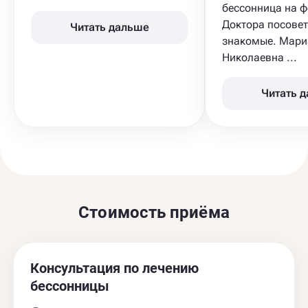
бессонница​ на 
Доктора посове
Читать дальше
знакомые. Мари
Николаевна ...
Читать 
Стоимость приёма
Консультация по лечению
бессонницы