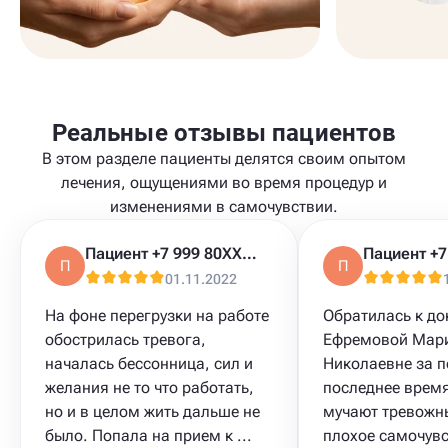
Реальные отзывы пациентов
В этом разделе пациенты делятся своим опытом
лечения, ощущениями во время процедур и
изменениями в самочувствии.
Пациент +7 999 80XXXXX
П
П
01.11.2022
На фоне перегрузки на работе
Обратилась к до
обострилась тревога,
Ефремовой Мар
началась бессонница, сил и
Николаевне за 
желания не то что работать,
последнее время
но и в целом жить дальше не
мучают тревожн
было. Попала на прием к ...
плохое самочувс