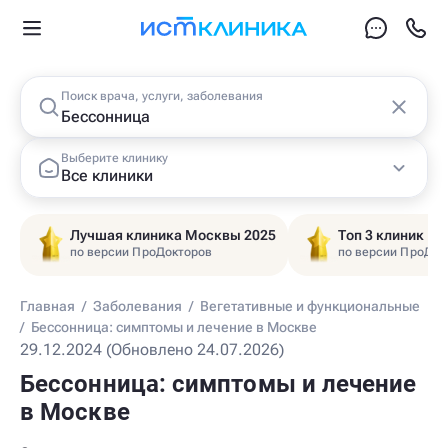
Поиск врача, услуги, заболевания
Выберите клинику
Все клиники
Лучшая клиника Москвы 2025
Топ 3 клиник Ц
по версии ПроДокторов
по версии ПроДок
Главная
/
Заболевания
/
Вегетативные и функциональные
/
Бессонница: симптомы и лечение в Москве
29.12.2024 (Обновлено 24.07.2026)
Бессонница: симптомы и лечение
в Москве