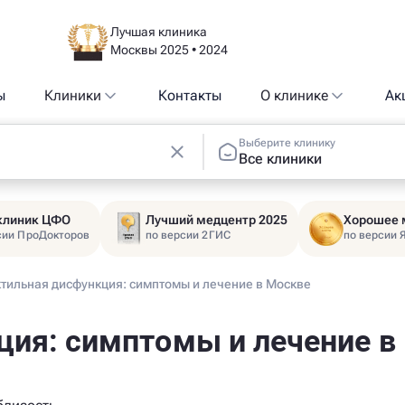
Лучшая клиника
Москвы 2025 • 2024
ы
Клиники
Контакты
О клинике
Ак
Выберите клинику
Все клиники
 клиник ЦФО
Лучший медцентр 2025
Хорошее 
сии ПроДокторов
по версии 2ГИС
по версии 
тильная дисфункция: симптомы и лечение в Москве
ция: симптомы и лечение в
я