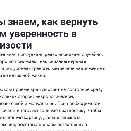
 знаем, как вернуть
м уверенность в
изости
тильная дисфункция редко возникает случайно.
орошо понимаем, как связаны нервная
ляция, уровень тревоги, мышечное напряжение и
ство интимной жизни.
ервом приёме врач смотрит на состояние сразу
скольких сторон: неврологической,
педической и мануальной. При необходимости
лючаем инструментальную диагностику, чтобы
еть полную картину. Дальше снижаем
яжение, восстанавливаем естественную