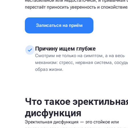
нестабильной или недостаточной, и привычная 
перестаёт приносить уверенность и спокойствие
Записаться на приём
Причину ищем глубже
Смотрим не только на симптом, а на весь
механизм: стресс, нервная система, сосуд
образ жизни.
Что такое эректильна
дисфункция
Эректильная дисфункция — это стойкое или