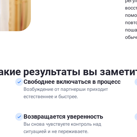
регу
восс
помо
повт
поша
обыч
акие результаты вы замети
Свободнее включаться в процесс
Возбуждение от партнерши приходит
естественнее и быстрее.
Возвращается уверенность
Вы снова чувствуете контроль над
ситуацией и не переживаете.