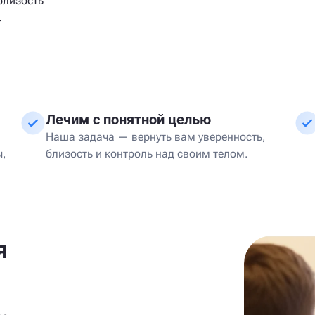
близость
.
Лечим с понятной целью
Наша задача — вернуть вам уверенность,
ы,
близость и контроль над своим телом.
я