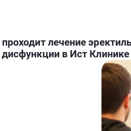
 проходит лечение эректил
дисфункции в Ист Клинике