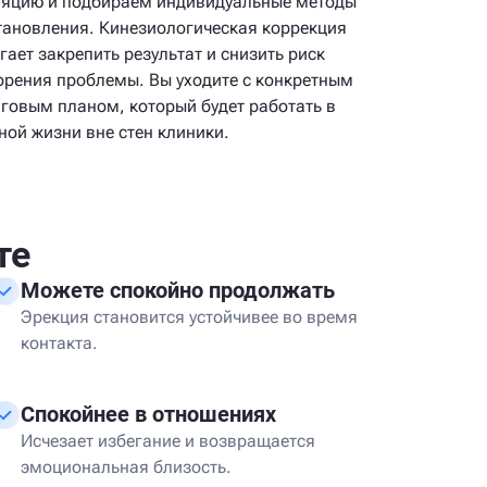
ляцию и подбираем индивидуальные методы
тановления. Кинезиологическая коррекция
гает закрепить результат и снизить риск
орения проблемы. Вы уходите с конкретным
говым планом, который будет работать в
ной жизни вне стен клиники.
те
Можете спокойно продолжать
Эрекция становится устойчивее во время
контакта.
Спокойнее в отношениях
Исчезает избегание и возвращается
эмоциональная близость.