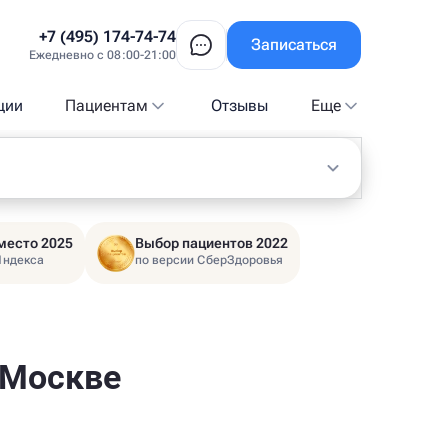
+7 (495) 174-74-74
Записаться
Ежедневно с 08:00-21:00
ции
Пациентам
Отзывы
Еще
место 2025
Выбор пациентов 2022
Яндекса
по версии СберЗдоровья
 Москве