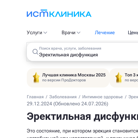
Услуги
Врачи
Лечение
Цен
Поиск врача, услуги, заболевания
Лучшая клиника Москвы 2025
Топ 3
по версии ПроДокторов
по вер
Главная
/
Заболевания
/
Интимное здоровье
/
Эрек
29.12.2024 (Обновлено 24.07.2026)
Эректильная дисфунк
Это состояние, при котором эрекция становитс