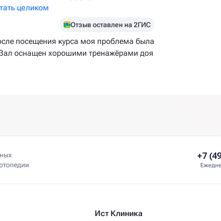
тать целиком
Отзыв оставлен на 2ГИС
После посещения курса моя проблема была
. Зал оснащен хорошими тренажёрами доя
+7 (4
нных
ортопедии
Ежедне
Ист Клиника