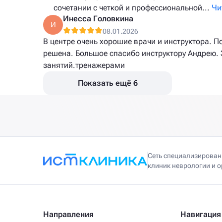
сочетании с четкой и профессиональной...
Чи
Инесса Головкина
И
08.01.2026
В центре очень хорошие врачи и инструктора. 
решена. Большое спасибо инструктору Андрею
занятий.тренажерами
Показать ещё 6
Сеть специализирова
клиник неврологии и 
Направления
Навигация