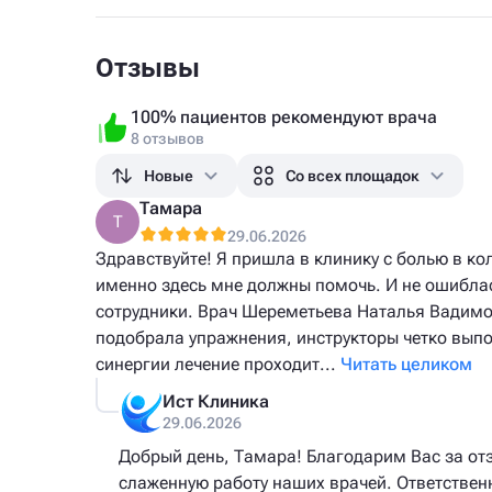
Отзывы
100% пациентов рекомендуют врача
8 отзывов
Новые
Со всех площадок
Тамара
Т
29.06.2026
Здравствуйте! Я пришла в клинику с болью в ко
именно здесь мне должны помочь. И не ошибла
сотрудники. Врач Шереметьева Наталья Вадимо
подобрала упражнения, инструкторы четко выпол
синергии лечение проходит...
Читать целиком
Ист Клиника
29.06.2026
Добрый день, Тамара! Благодарим Вас за от
слаженную работу наших врачей. Ответствен