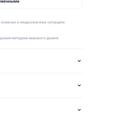
ременными
в сложных и неоднозначных ситуациях
едовые методики мирового уровня