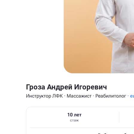
Гроза Андрей Игоревич
Инструктор ЛФК · Массажист · Реабилитолог
· е
10 лет
стаж