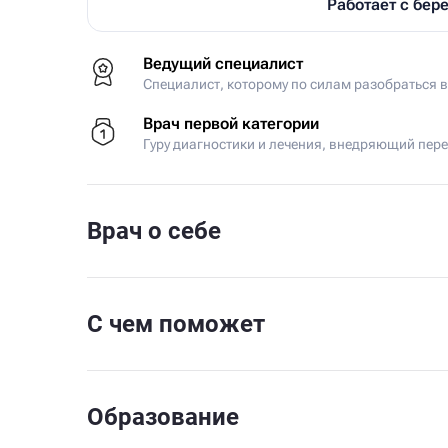
Работает с бе
Ведущий специалист
Специалист, которому по силам разобраться 
Врач первой категории
Гуру диагностики и лечения, внедряющий пер
Врач о себе
С чем поможет
Образование