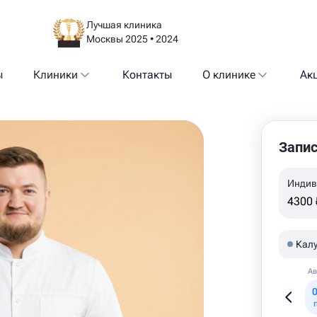
Лучшая клиника
Москвы 2025 • 2024
ы
Клиники
Контакты
О клинике
Ак
Запис
Индив
4300 
Калу
Ав