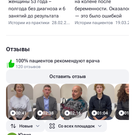
женщины 53 года –
на колене после
полгода без диагноза и 6
беременности. Оказалось
занятий до результата
— это было ошибкой
Истории из практики
28.02.2026
Истории пациентов
19.03.2026
Отзывы
100% пациентов рекомендуют врача
120 отзывов
Оставить отзыв
00:41
02:38
02:16
01:04
01:09
Новые
Со всех площадок
Юлия