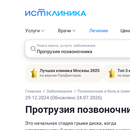
Услуги
Врачи
Лечение
Цен
Поиск врача, услуги, заболевания
Лучшая клиника Москвы 2025
Топ 3
по версии ПроДокторов
по вер
Главная
/
Заболевания
/
Позвоночник и боль в спин
29.12.2024 (Обновлено 24.07.2026)
Протрузия позвоночн
Это начальная стадия грыжи диска, когда