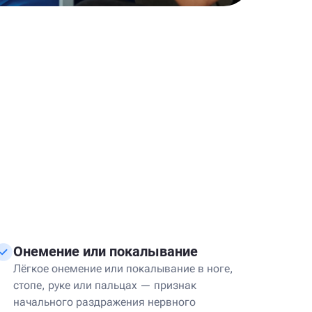
Онемение или покалывание
Лёгкое онемение или покалывание в ноге,
стопе, руке или пальцах — признак
начального раздражения нервного