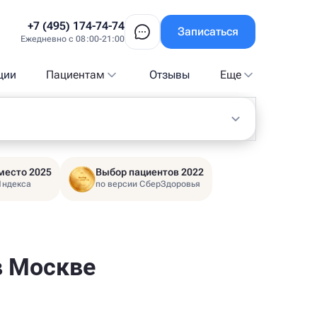
+7 (495) 174-74-74
Записаться
Ежедневно с 08:00-21:00
ции
Пациентам
Отзывы
Еще
место 2025
Выбор пациентов 2022
Яндекса
по версии СберЗдоровья
в Москве