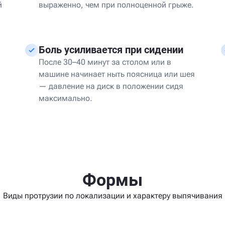
й
выраженно, чем при полноценной грыже.
Боль усиливается при сидении
После 30–40 минут за столом или в
машине начинает ныть поясница или шея
— давление на диск в положении сидя
максимально.
Формы
Виды протрузии по локализации и характеру выпячивания