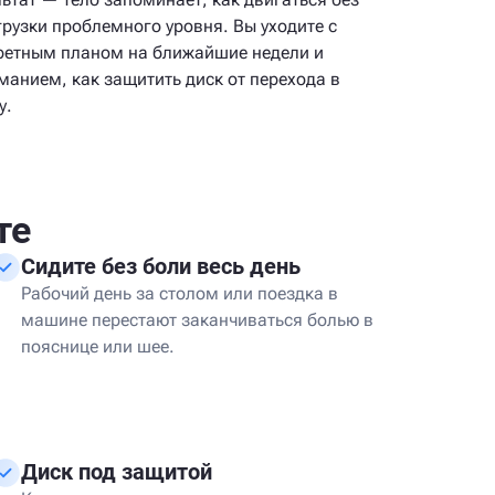
грузки проблемного уровня. Вы уходите с
ретным планом на ближайшие недели и
манием, как защитить диск от перехода в
у.
те
Сидите без боли весь день
Рабочий день за столом или поездка в
машине перестают заканчиваться болью в
пояснице или шее.
Диск под защитой