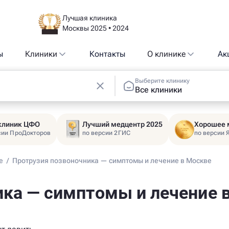
Лучшая клиника
Москвы 2025 • 2024
ы
Клиники
Контакты
О клинике
Ак
Выберите клинику
Все клиники
 клиник ЦФО
Лучший медцентр 2025
Хорошее 
сии ПроДокторов
по версии 2ГИС
по версии 
е
/
Протрузия позвоночника — симптомы и лечение в Москве
ика — симптомы и лечение 