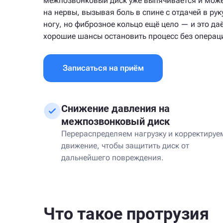
межпозвонковый диск уже выпячивается и може
на нервы, вызывая боль в спине с отдачей в рук
ногу, но фиброзное кольцо ещё цело — и это да
хорошие шансы остановить процесс без операц
Записаться на приём
Снижение давления на
межпозвонковый диск
Перераспределяем нагрузку и корректируе
движение, чтобы защитить диск от
дальнейшего повреждения.
Что такое протрузия