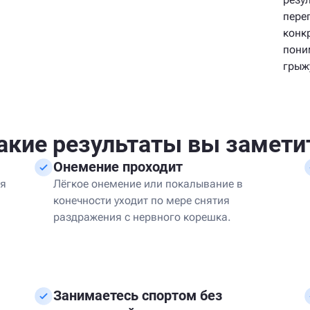
пере
конк
пони
грыж
акие результаты вы замети
Онемение проходит
ая
Лёгкое онемение или покалывание в
конечности уходит по мере снятия
раздражения с нервного корешка.
Занимаетесь спортом без