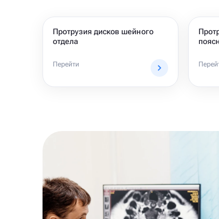
Протрузия дисков шейного
Прот
отдела
поясн
Перейти
Перей