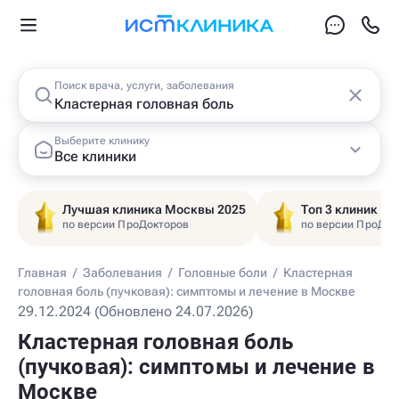
Поиск врача, услуги, заболевания
Выберите клинику
Все клиники
Лучшая клиника Москвы 2025
Топ 3 клиник Ц
по версии ПроДокторов
по версии ПроДок
Главная
/
Заболевания
/
Головные боли
/
Кластерная
головная боль (пучковая): симптомы и лечение в Москве
29.12.2024 (Обновлено 24.07.2026)
Кластерная головная боль
(пучковая): симптомы и лечение в
Москве