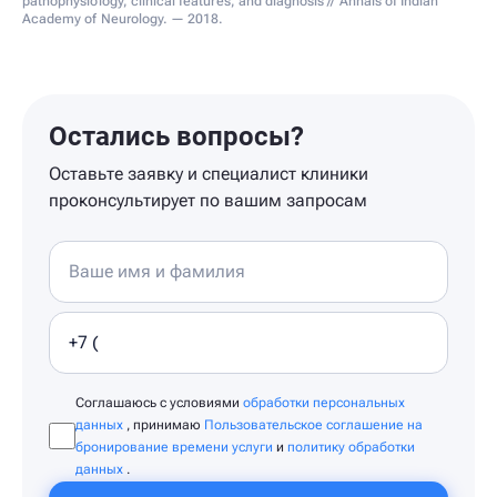
pathophysiology, clinical features, and diagnosis // Annals of Indian
Academy of Neurology. — 2018.
Остались вопросы?
Оставьте заявку и специалист клиники
проконсультирует по вашим запросам
Соглашаюсь с условиями
обработки персональных
данных
, принимаю
Пользовательское соглашение на
бронирование времени услуги
и
политику обработки
данных
.