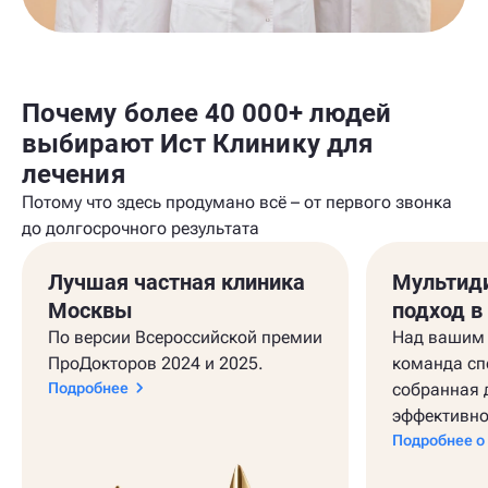
Почему более 40 000+ людей
выбирают Ист Клинику для
лечения
Потому что здесь продумано всё – от первого звонка
до долгосрочного результата
Лучшая частная клиника
Мультид
Москвы
подход в
По версии Всероссийской премии
Над вашим 
ПроДокторов 2024 и 2025.
команда сп
Подробнее
собранная 
эффективно
Подробнее о