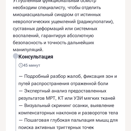
Углубленный функциональный осмотр
необходим специалисту, чтобы отделить
миоциасциальный синдром от истинных
неврологических ущемлений (радикулопатии),
суставных деформаций или системных
воспалений, гарантируя абсолютную
безопасность и точность дальнейших
манипуляций.
Консультация
45 минут
— Подробный разбор жалоб, фиксация зон и
путей распространения отраженной боли
— Экспертный анализ предоставленных
результатов МРТ, КТ или УЗИ мягких тканей
— Визуальный скрининг осанки, выявление
компенсаторных наклонов и разворотов тела
— Пошаговая глубокая пальпация мышц для
поиска активных триггерных точек