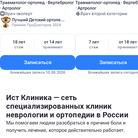
Травматолог-ортопед · Вертебролог
Травматолог-ортопед · Верте
· Артролог
· Артролог
Врач-эксперт
Врач второй категории
Лучший Детский ортопед Москвы
Премия ПроДокторов 2024
18 лет
от 14 лет
7 лет
от 18 лет
стаж
принимает
стаж
принимает
Записаться
Записаться
Ближайшая запись 10.08.2026
Ближайшая запись сегодн
Ист Клиника — сеть
специализированных клиник
неврологии и ортопедии в России
Мы помогаем людям разобраться в причине боли и
получить лечение, которое действительно работает.