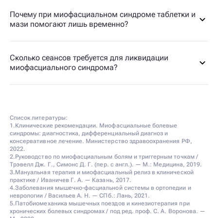
Почему при миофасциальном синдроме таблетки и
мази помогают лишь временно?
Сколько сеансов требуется для ликвидации
миофасциального синдрома?
Список литературы:
1.Клинические рекомендации. Миофасциальные болевые
синдромы: диагностика, дифференциальный диагноз и
консервативное лечение. Министерство здравоохранения РФ,
2022.
2.Руководство по миофасциальным болям и триггерным точкам /
Трэвелл Дж. Г., Симонс Д. Г. (пер. с англ.). — М.: Медицина, 2019.
3.Мануальная терапия и миофасциальный релиз в клинической
практике / Иваничев Г. А. — Казань, 2017.
4.Заболевания мышечно-фасциальной системы в ортопедии и
неврологии / Васильев А. Н. — СПб.: Лань, 2021.
5.Патобиомеханика мышечных поездов и кинезиотерапия при
хронических болевых синдромах / под ред. проф. С. А. Воронова. —