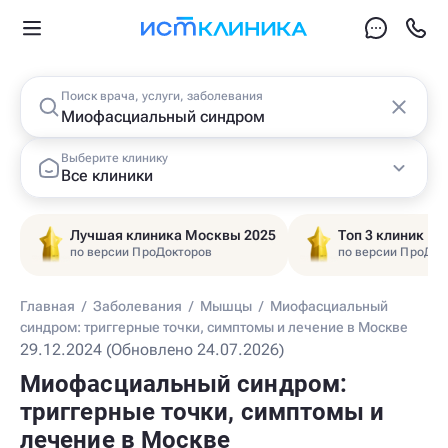
Поиск врача, услуги, заболевания
Выберите клинику
Все клиники
Лучшая клиника Москвы 2025
Топ 3 клиник Ц
по версии ПроДокторов
по версии ПроДок
Главная
/
Заболевания
/
Мышцы
/
Миофасциальный
синдром: триггерные точки, симптомы и лечение в Москве
29.12.2024 (Обновлено 24.07.2026)
Миофасциальный синдром:
триггерные точки, симптомы и
лечение в Москве