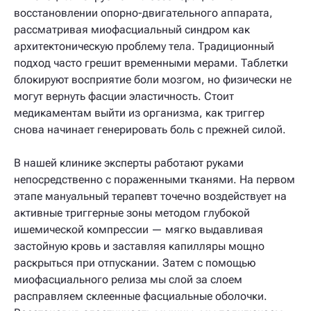
восстановлении опорно-двигательного аппарата,
рассматривая миофасциальный синдром как
архитектоническую проблему тела. Традиционный
подход часто грешит временными мерами. Таблетки
блокируют восприятие боли мозгом, но физически не
могут вернуть фасции эластичность. Стоит
медикаментам выйти из организма, как триггер
снова начинает генерировать боль с прежней силой.
В нашей клинике эксперты работают руками
непосредственно с пораженными тканями. На первом
этапе мануальный терапевт точечно воздействует на
активные триггерные зоны методом глубокой
ишемической компрессии — мягко выдавливая
застойную кровь и заставляя капилляры мощно
раскрыться при отпускании. Затем с помощью
миофасциального релиза мы слой за слоем
расправляем склеенные фасциальные оболочки.