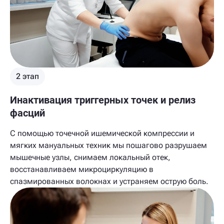
2 этап
Инактивация триггерных точек и релиз
фасций
С помощью точечной ишемической компрессии и
мягких мануальных техник мы пошагово разрушаем
мышечные узлы, снимаем локальный отек,
восстанавливаем микроциркуляцию в
спазмированных волокнах и устраняем острую боль.