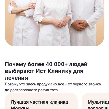
Почему более 40 000+ людей
выбирают Ист Клинику для
лечения
Потому что здесь продумано всё – от первого звонка
до долгосрочного результата
Лучшая частная клиника
Мультид
Москвы
подход в