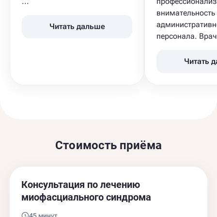
...
профессионализ
внимательность
административн
Читать дальше
персонала. Врач 
Читать 
Стоимость приёма
Консультация по лечению
миофасциального синдрома
45 минут