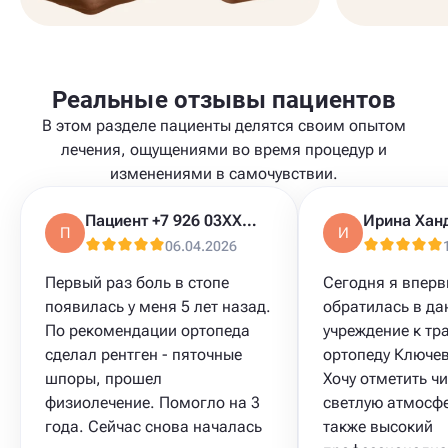
Реальные отзывы пациентов
В этом разделе пациенты делятся своим опытом
лечения, ощущениями во время процедур и
изменениями в самочувствии.
Пациент +7 926 03XXXXX
Ирина Хан
П
И
06.04.2026
Первый раз боль в стопе
Сегодня я впер
появилась у меня 5 лет назад.
обратилась в да
По рекомендации ортопеда
учреждение к тр
сделал рентген - пяточные
ортопеду Ключев
шпоры, прошел
Хочу отметить чи
физиолечение. Помогло на 3
светлую атмосфе
года. Сейчас снова началась
также высокий