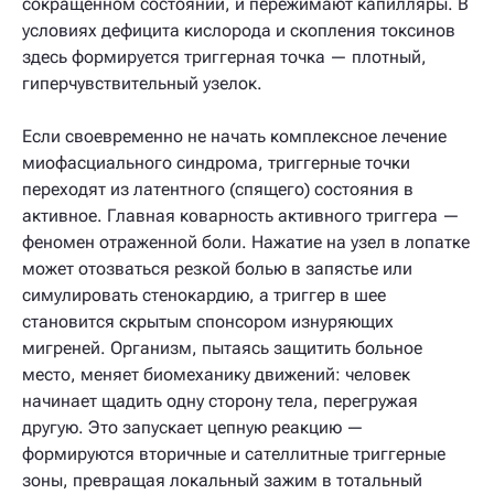
сокращенном состоянии, и пережимают капилляры. В
условиях дефицита кислорода и скопления токсинов
здесь формируется триггерная точка — плотный,
гиперчувствительный узелок.
Если своевременно не начать комплексное лечение
миофасциального синдрома, триггерные точки
переходят из латентного (спящего) состояния в
активное. Главная коварность активного триггера —
феномен отраженной боли. Нажатие на узел в лопатке
может отозваться резкой болью в запястье или
симулировать стенокардию, а триггер в шее
становится скрытым спонсором изнуряющих
мигреней. Организм, пытаясь защитить больное
место, меняет биомеханику движений: человек
начинает щадить одну сторону тела, перегружая
другую. Это запускает цепную реакцию —
формируются вторичные и сателлитные триггерные
зоны, превращая локальный зажим в тотальный