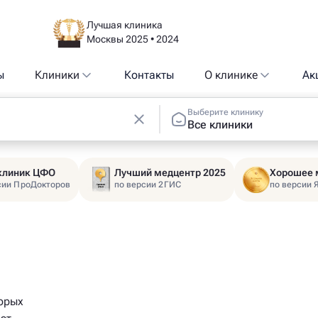
Лучшая клиника
Москвы 2025 • 2024
ы
Клиники
Контакты
О клинике
Ак
Выберите клинику
Все клиники
 клиник ЦФО
Лучший медцентр 2025
Хорошее 
сии ПроДокторов
по версии 2ГИС
по версии 
торых