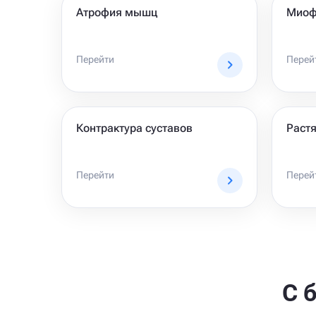
Атрофия мышц
Миоф
Перейти
Перей
Контрактура суставов
Раст
Перейти
Перей
С 