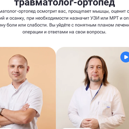
травматолог-ортопед
матолог-ортопед осмотрит вас, прощупает мышцы, оценит 
й и осанку, при необходимости назначит УЗИ или МРТ и о
ну боли или слабости. Вы уйдёте с понятным планом лечен
операции и ответами на свои вопросы.