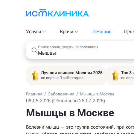
Услуги
Врачи
Лечение
Цен
Поиск врача, услуги, заболевания
Лучшая клиника Москвы 2025
Топ 3
по версии ПроДокторов
по вер
Главная
/
Заболевания
/
Мышцы в Москве
08.06.2026 (Обновлено 26.07.2026)
Мышцы в Москве
Болезни мышц — это группа состояний, при ко