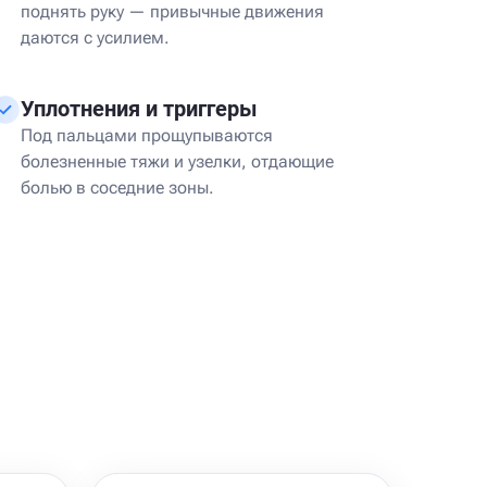
поднять руку — привычные движения
даются с усилием.
Уплотнения и триггеры
Под пальцами прощупываются
болезненные тяжи и узелки, отдающие
болью в соседние зоны.