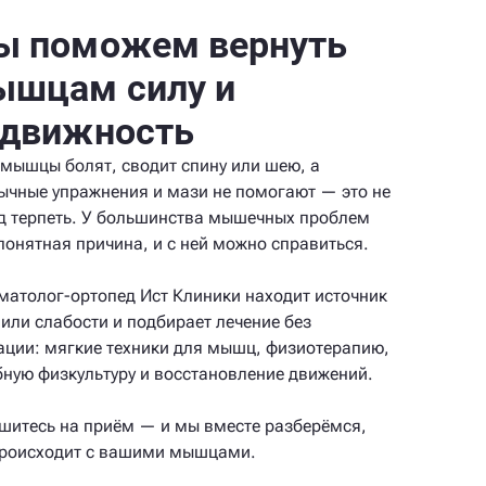
ы поможем вернуть
ышцам силу и
одвижность
 мышцы болят, сводит спину или шею, а
ычные упражнения и мази не помогают — это не
д терпеть. У большинства мышечных проблем
 понятная причина, и с ней можно справиться.
матолог-ортопед Ист Клиники находит источник
 или слабости и подбирает лечение без
ации: мягкие техники для мышц, физиотерапию,
бную физкультуру и восстановление движений.
шитесь на приём — и мы вместе разберёмся,
происходит с вашими мышцами.