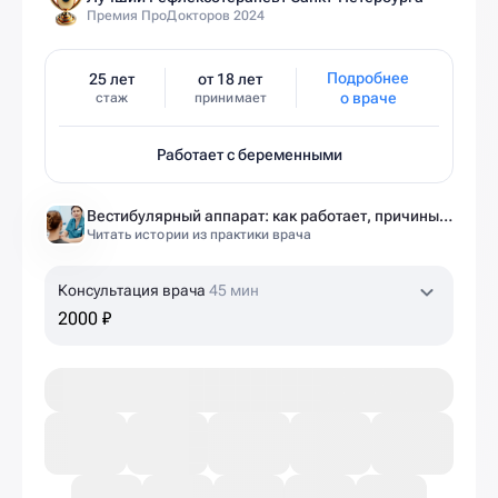
Премия ПроДокторов 2024
Подробнее
25 лет
от 18 лет
о враче
стаж
принимает
Работает с беременными
Вестибулярный аппарат: как работает, причины нарушений и как тренировать?
Читать истории из практики врача
Консультация врача
45 мин
2000 ₽