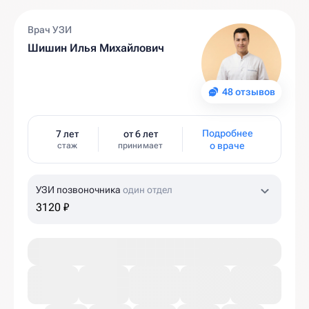
Врач УЗИ
Шишин Илья Михайлович
48 отзывов
Подробнее
7 лет
от 6 лет
о враче
стаж
принимает
УЗИ позвоночника
один отдел
3120 ₽