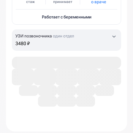
о враче
стаж
принимает
Работает с беременными
УЗИ позвоночника
один отдел
3480 ₽