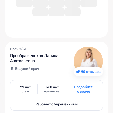
Врач УЗИ
Преображенская Лариса
Анатольевна
Ведущий врач
90 отзывов
Подробнее
29 лет
от 0 лет
о враче
стаж
принимает
Работает с беременными