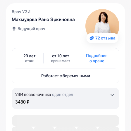
Врач УЗИ
Махмудова Рано Эркиновна
Ведущий врач
72 отзыва
Подробнее
29 лет
от 10 лет
о враче
стаж
принимает
Работает с беременными
УЗИ позвоночника
один отдел
3480 ₽