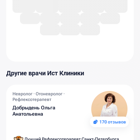
Другие врачи Ист Клиники
Невролог · Отоневролог ·
Рефлексотерапевт
Добрыдень Ольга
Анатольевна
170 отзывов
Лучший Рефлексотерапевт Санкт-Петербурга