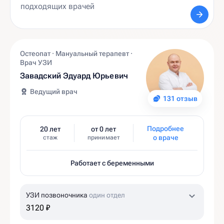
Остеопат · Мануальный терапевт ·
Врач УЗИ
Завадский Эдуард Юрьевич
Ведущий врач
131 отзыв
Подробнее
20 лет
от 0 лет
о враче
стаж
принимает
Работает с беременными
УЗИ позвоночника
один отдел
3120 ₽