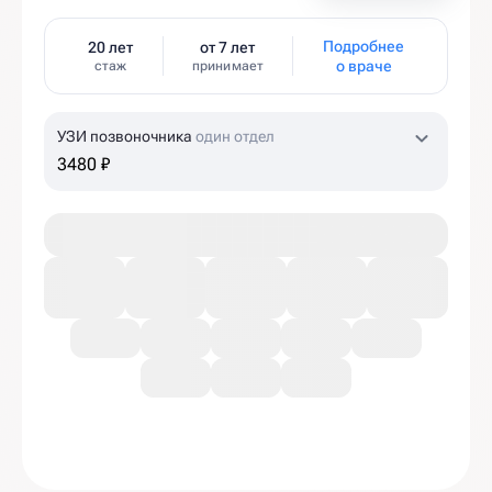
Подробнее
20 лет
от 7 лет
о враче
стаж
принимает
УЗИ позвоночника
один отдел
3480 ₽