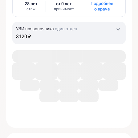
Подробнее
28 лет
от 0 лет
о враче
стаж
принимает
УЗИ позвоночника
один отдел
3120 ₽