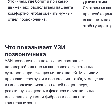
движении
Уточняем, где болит и при каких
движениях; располагаем пациента
Смотрим мышцы
комфортно, чтобы оценить нужный
при необходим
отдел позвоночника.
выполнить накл
чтобы увидеть 
Что показывает УЗИ
позвоночника
УЗИ позвоночника показывает состояние
паравертебральных мышц, связок, фасеточных
суставов и прилежащих мягких тканей. Мы видим
признаки перегрузки и воспаления – отёк, утолщение
и гиперваскуляризацию тканей по допплеру,
реактивную жидкость в фасетках и сухожильных
влагалищах, участки фиброза и локальные
триггерные зоны.