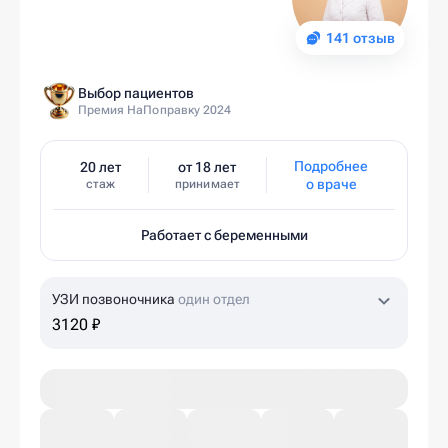
141 отзыв
Выбор пациентов
Премия НаПоправку 2024
Подробнее
20 лет
от 18 лет
о враче
стаж
принимает
Работает с беременными
УЗИ позвоночника
один отдел
3120 ₽