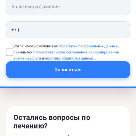
Соглашаюсь с условиями
обработки персональных данных
,
принимаю
Пользовательское соглашение на бронирование
времени услуги
и
политику обработки данных
.
Записаться
Остались вопросы по
лечению?