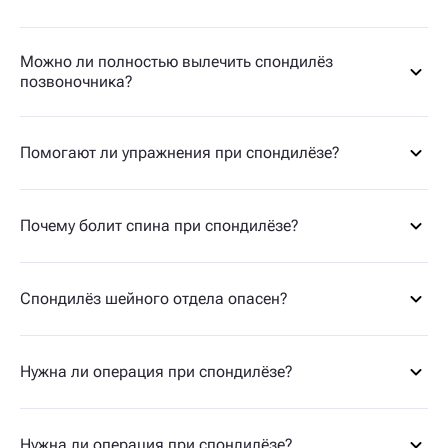
Можно ли полностью вылечить спондилёз
позвоночника?
Помогают ли упражнения при спондилёзе?
Почему болит спина при спондилёзе?
Спондилёз шейного отдела опасен?
Нужна ли операция при спондилёзе?
Нужна ли операция при спондилёзе?