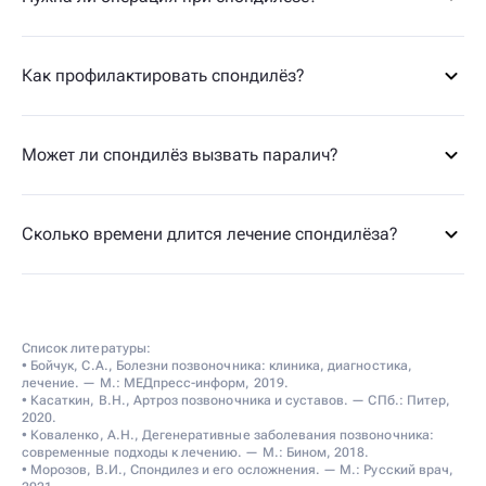
Как профилактировать спондилёз?
Может ли спондилёз вызвать паралич?
Сколько времени длится лечение спондилёза?
Список литературы:
• Бойчук, С.А., Болезни позвоночника: клиника, диагностика,
лечение. — М.: МЕДпресс-информ, 2019.
• Касаткин, В.Н., Артроз позвоночника и суставов. — СПб.: Питер,
2020.
• Коваленко, А.Н., Дегенеративные заболевания позвоночника:
современные подходы к лечению. — М.: Бином, 2018.
• Морозов, В.И., Спондилез и его осложнения. — М.: Русский врач,