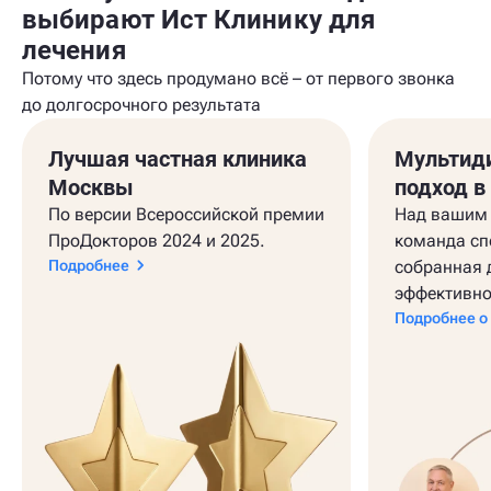
выбирают Ист Клинику для
лечения
Потому что здесь продумано всё – от первого звонка
до долгосрочного результата
Лучшая частная клиника
Мультид
Москвы
подход в
По версии Всероссийской премии
Над вашим 
ПроДокторов 2024 и 2025.
команда сп
Подробнее
собранная 
эффективно
Подробнее о