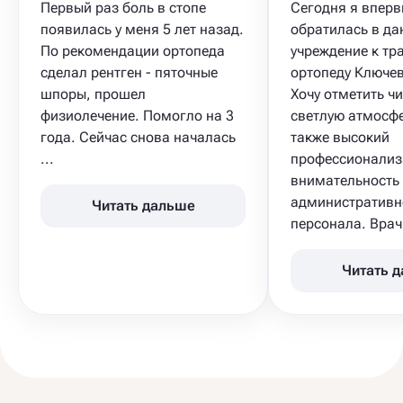
Первый раз боль в стопе
Сегодня я впер
появилась у меня 5 лет назад.
обратилась в да
По рекомендации ортопеда
учреждение к тр
сделал рентген - пяточные
ортопеду Ключев
шпоры, прошел
Хочу отметить чи
физиолечение. Помогло на 3
светлую атмосфе
года. Сейчас снова началась
также высокий
...
профессионализ
внимательность
административн
Читать дальше
персонала. Врач 
Читать 