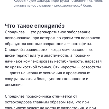
Корректируем факторы перегрузки позвоночника, чтобы
снизить износ суставов и риск хронической боли.
Что такое спондилёз
Спондилёз — это дегенеративное заболевание
позвоночника, при котором по краям тел позвонков
образуются костные разрастания — остеофиты.
Спондилёз развивается, когда межпозвоночные
диски теряют влагу и эластичность, а позвонки
начинают компенсировать нестабильность, нарастая
по краям костной тканью. Эти наросты — остеофиты
— давят на нервные окончания и кровеносные
сосуды, вызывая боль, чувство скованности и
онемение.
Спондилёз позвоночника отличается от
остеохондроза главным образом тем, что при
спондилезе акцент на костные разрастания, а при