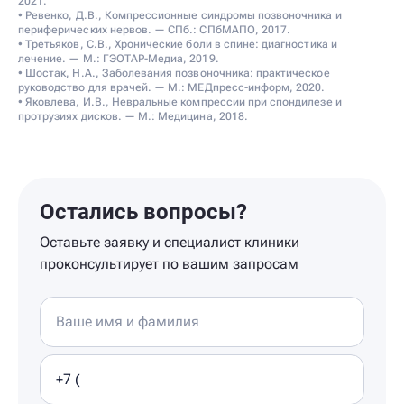
2021.
• Ревенко, Д.В., Компрессионные синдромы позвоночника и
периферических нервов. — СПб.: СПбМАПО, 2017.
• Третьяков, С.В., Хронические боли в спине: диагностика и
лечение. — М.: ГЭОТАР-Медиа, 2019.
• Шостак, Н.А., Заболевания позвоночника: практическое
руководство для врачей. — М.: МЕДпресс-информ, 2020.
• Яковлева, И.В., Невральные компрессии при спондилезе и
протрузиях дисков. — М.: Медицина, 2018.
Остались вопросы?
Оставьте заявку и специалист клиники
проконсультирует по вашим запросам