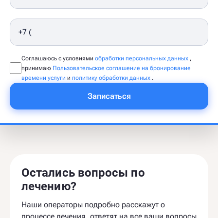
Соглашаюсь с условиями
обработки персональных данных
,
принимаю
Пользовательское соглашение на бронирование
времени услуги
и
политику обработки данных
.
Записаться
Остались вопросы по
лечению?
Наши операторы подробно расскажут о
процессе лечения, ответят на все ваши вопросы