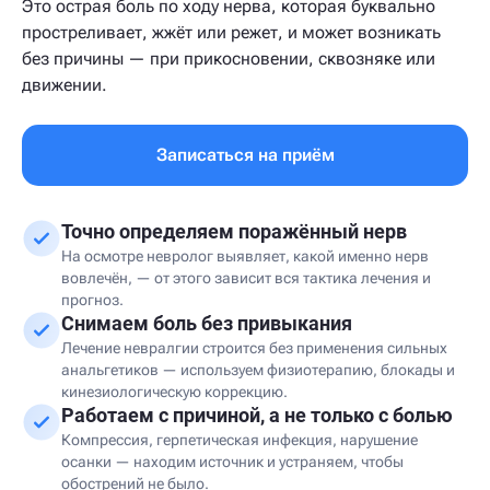
Это острая боль по ходу нерва, которая буквально
простреливает, жжёт или режет, и может возникать
без причины — при прикосновении, сквозняке или
движении.
Записаться на приём
Точно определяем поражённый нерв
На осмотре невролог выявляет, какой именно нерв
вовлечён, — от этого зависит вся тактика лечения и
прогноз.
Снимаем боль без привыкания
Лечение невралгии строится без применения сильных
анальгетиков — используем физиотерапию, блокады и
кинезиологическую коррекцию.
Работаем с причиной, а не только с болью
Компрессия, герпетическая инфекция, нарушение
осанки — находим источник и устраняем, чтобы
обострений не было.