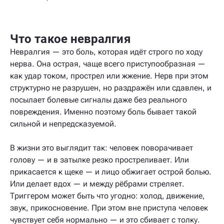
Что такое невралгия
Невралгия — это боль, которая идёт строго по ходу
нерва. Она острая, чаще всего приступообразная —
как удар током, прострел или жжение. Нерв при этом
структурно не разрушен, но раздражён или сдавлен, и
посылает болевые сигналы даже без реального
повреждения. Именно поэтому боль бывает такой
сильной и непредсказуемой.
В жизни это выглядит так: человек поворачивает
голову — и в затылке резко простреливает. Или
прикасается к щеке — и лицо обжигает острой болью.
Или делает вдох — и между рёбрами стреляет.
Триггером может быть что угодно: холод, движение,
звук, прикосновение. При этом вне приступа человек
чувствует себя нормально — и это сбивает с толку.