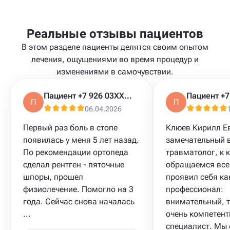
Реальные отзывы пациентов
В этом разделе пациенты делятся своим опытом
лечения, ощущениями во время процедур и
изменениями в самочувствии.
Пациент +7 926 03XXXXX
П
П
06.04.2026
Первый раз боль в стопе
Клюев Кирилл Ев
появилась у меня 5 лет назад.
замечательный 
По рекомендации ортопеда
травматолог, к 
сделал рентген - пяточные
обращаемся все
шпоры, прошел
проявил себя ка
физиолечение. Помогло на 3
профессионал:
года. Сейчас снова началась
внимательный, т
...
очень компетен
специалист. Мы с