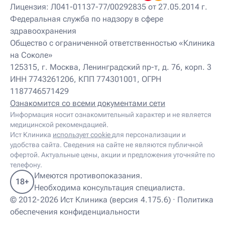
Лицензия: Л041-01137-77/00292835 от 27.05.2014 г.
Федеральная служба по надзору в сфере
здравоохранения
Общество с ограниченной ответственностью «Клиника
на Соколе»
125315, г. Москва, Ленинградский пр-т, д. 76, корп. 3
ИНН 7743261206, КПП 774301001, ОГРН
1187746571429
Ознакомится со всеми документами сети
Информация носит ознакомительный характер и не является
медицинской рекомендацией.
Ист Клиника
использует cookie
для персонализации и
удобства сайта. Сведения на сайте не являются публичной
офертой. Актуальные цены, акции и предложения уточняйте по
телефону.
Имеются противопоказания.
18+
Необходима консультация специалиста.
© 2012-2026 Ист Клиника (версия 4.175.6) ·
Политика
обеспечения конфиденциальности