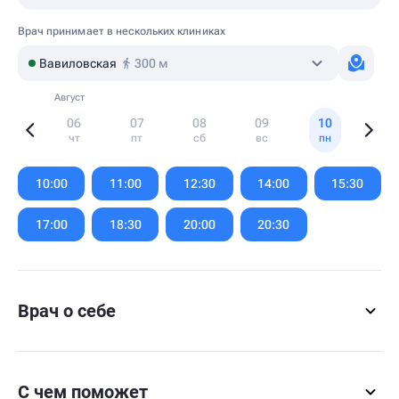
Врач принимает в нескольких клиниках
Вавиловская
300 м
Август
06
07
08
09
10
чт
пт
сб
вс
пн
Item
1
10:00
11:00
12:30
14:00
15:30
of
6
17:00
18:30
20:00
20:30
Врач о себе
С чем поможет