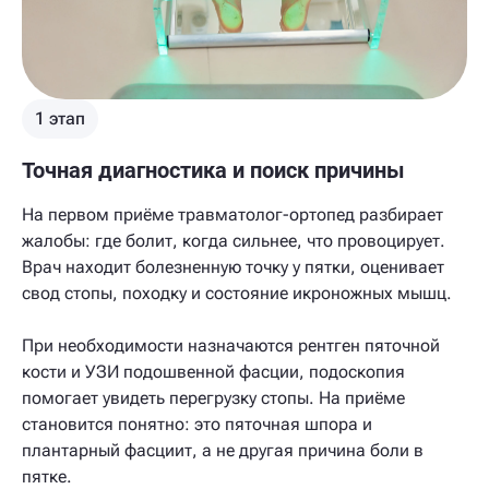
1 этап
Точная диагностика и поиск причины
На первом приёме травматолог-ортопед разбирает
жалобы: где болит, когда сильнее, что провоцирует.
Врач находит болезненную точку у пятки, оценивает
свод стопы, походку и состояние икроножных мышц.
При необходимости назначаются рентген пяточной
кости и УЗИ подошвенной фасции, подоскопия
помогает увидеть перегрузку стопы. На приёме
становится понятно: это пяточная шпора и
плантарный фасциит, а не другая причина боли в
пятке.