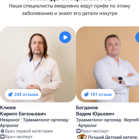
Наши специалисты ежедневно ведут приём по этому
заболеванию и знают его детали изнутри
242 отзыва
181 отзыв
Клюев
Богданов
Кирилл Евгеньевич
Вадим Юрьевич
Невролог · Травматолог-ортопед ·
Травматолог-ортопед · Верте
Артролог
· Артролог
Врач первой категории
Врач-эксперт
Врач-эксперт
Лучший Детский