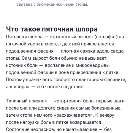
связана с биомеханикой всей стопы.
Что такое пяточная шпора
Пяточная шпора — это костный вырост (остеофит) на
пяточной кости в месте, где к ней прикрепляется
подошвенная фасция — плотная связка вдоль свода
стопы. Сам вырост боли обычно не вызывает:
источник боли — воспаление и микронадрывы
подошвенной фасции в зоне прикрепления к пятке.
Поэтому врачи часто говорят о плантарном фасциите,
а «шпора» — его частое следствие.
Типичный признак — «стартовая» боль: первые шаги
после сна или долгого сидения самые болезненные,
затем стопа немного «расхаживается». К вечеру
после нагрузки боль в пятке возвращается.
Состояние неопасное, но изматывающее — без