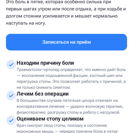
Это боль в пятке, которая особенно сильна при
первых шагах утром или после отдыха, а при ходьбе и
долгом стоянии усиливается и мешает нормально
наступать на ногу.
Записаться на приём
Находим причину боли
Травматолог-ортопед определяет, что именно даёт боль
— воспаление подошвенной фасции, костный шип или
перегрузка стопы. Это позволяет работать с причиной, а
не только снимать симптом.
Лечим без операции
В большинстве случаев пяточная шпора отвечает на
консервативное лечение — ударно-волновую терапию,
физиотерапию, разгрузку стопы и работу с нагрузкой.
Оцениваем стопу целиком
Врач смотрит свод стопы, походку и состояние
икроножных мышц — нередко причина боли в пятке