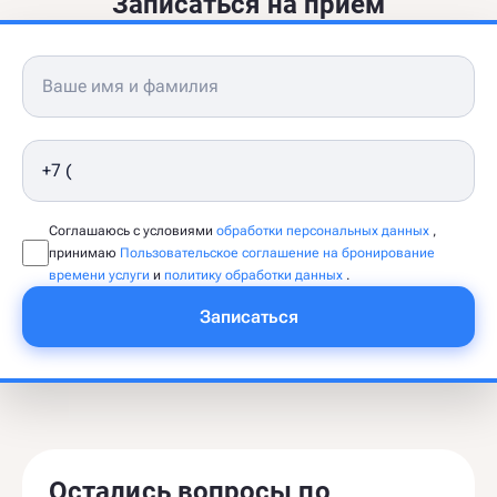
Записаться на приём
Соглашаюсь с условиями
обработки персональных данных
,
принимаю
Пользовательское соглашение на бронирование
времени услуги
и
политику обработки данных
.
Записаться
Остались вопросы по