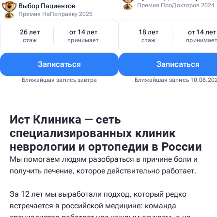
Выбор Пациентов
Премия ПроДокторов 2024
Премия НаПоправку 2025
26 лет
от 14 лет
18 лет
от 14 лет
стаж
принимает
стаж
принимае
Записаться
Записаться
Ближайшая запись завтра
Ближайшая запись 10.08.20
Ист Клиника — сеть
специализированных клиник
неврологии и ортопедии в России
Мы помогаем людям разобраться в причине боли и
получить лечение, которое действительно работает.
За 12 лет мы выработали подход, который редко
встречается в российской медицине: команда