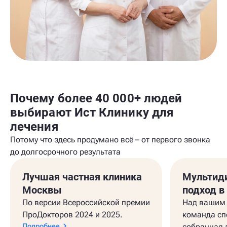
Почему более 40 000+ людей
выбирают Ист Клинику для
лечения
Потому что здесь продумано всё – от первого звонка
до долгосрочного результата
Лучшая частная клиника
Мультид
Москвы
подход в
По версии Всероссийской премии
Над вашим 
ПроДокторов 2024 и 2025.
команда сп
Подробнее
собранная 