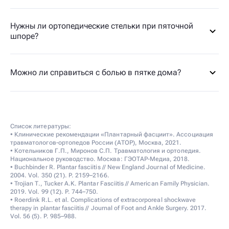
Нужны ли ортопедические стельки при пяточной
шпоре?
Можно ли справиться с болью в пятке дома?
Список литературы:
• Клинические рекомендации «Плантарный фасциит». Ассоциация
травматологов-ортопедов России (АТОР), Москва, 2021.
• Котельников Г.П., Миронов С.П. Травматология и ортопедия.
Национальное руководство. Москва: ГЭОТАР-Медиа, 2018.
• Buchbinder R. Plantar fasciitis // New England Journal of Medicine.
2004. Vol. 350 (21). P. 2159–2166.
• Trojian T., Tucker A.K. Plantar Fasciitis // American Family Physician.
2019. Vol. 99 (12). P. 744–750.
• Roerdink R.L. et al. Complications of extracorporeal shockwave
therapy in plantar fasciitis // Journal of Foot and Ankle Surgery. 2017.
Vol. 56 (5). P. 985–988.