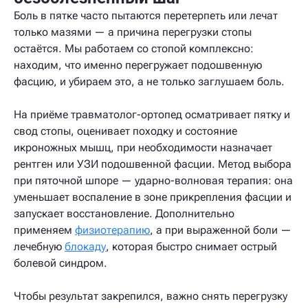
Боль в пятке часто пытаются перетерпеть или лечат
только мазями — а причина перегрузки стопы
остаётся. Мы работаем со стопой комплексно:
находим, что именно перегружает подошвенную
фасцию, и убираем это, а не только заглушаем боль.
На приёме травматолог-ортопед осматривает пятку и
свод стопы, оценивает походку и состояние
икроножных мышц, при необходимости назначает
рентген или УЗИ подошвенной фасции. Метод выбора
при пяточной шпоре — ударно-волновая терапия: она
уменьшает воспаление в зоне прикрепления фасции и
запускает восстановление. Дополнительно
применяем
физиотерапию
, а при выраженной боли —
лечебную
блокаду
, которая быстро снимает острый
болевой синдром.
Чтобы результат закрепился, важно снять перегрузку