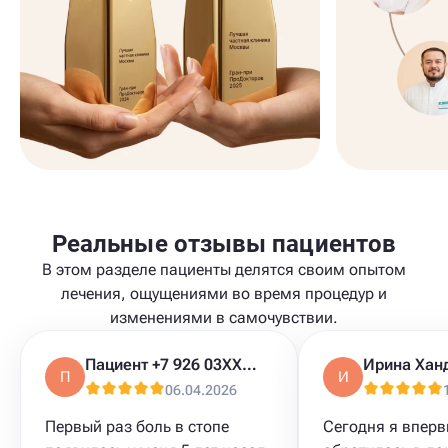
Реальные отзывы пациентов
В этом разделе пациенты делятся своим опытом
лечения, ощущениями во время процедур и
изменениями в самочувствии.
Пациент +7 926 03XXXXX
Ирина Хан
П
И
06.04.2026
Первый раз боль в стопе
Сегодня я впер