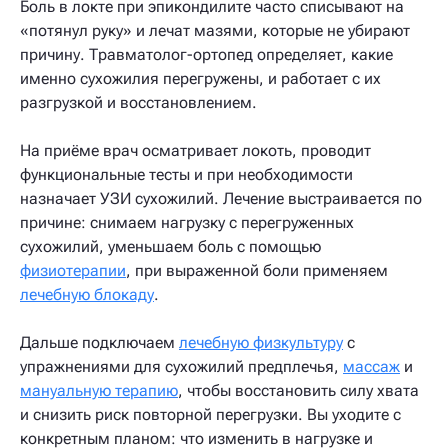
Боль в локте при эпикондилите часто списывают на
«потянул руку» и лечат мазями, которые не убирают
причину. Травматолог-ортопед определяет, какие
именно сухожилия перегружены, и работает с их
разгрузкой и восстановлением.
На приёме врач осматривает локоть, проводит
функциональные тесты и при необходимости
назначает УЗИ сухожилий. Лечение выстраивается по
причине: снимаем нагрузку с перегруженных
сухожилий, уменьшаем боль с помощью
физиотерапии
, при выраженной боли применяем
лечебную блокаду
.
Дальше подключаем
лечебную физкультуру
с
упражнениями для сухожилий предплечья,
массаж
и
мануальную терапию
, чтобы восстановить силу хвата
и снизить риск повторной перегрузки. Вы уходите с
конкретным планом: что изменить в нагрузке и