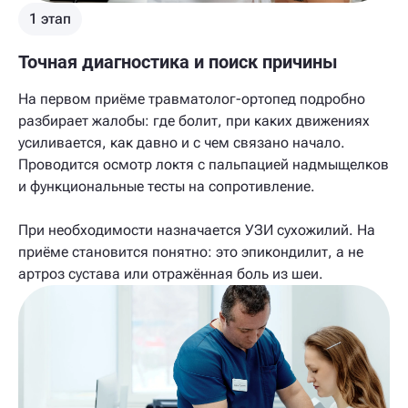
1 этап
Точная диагностика и поиск причины
На первом приёме травматолог-ортопед подробно
разбирает жалобы: где болит, при каких движениях
усиливается, как давно и с чем связано начало.
Проводится осмотр локтя с пальпацией надмыщелков
и функциональные тесты на сопротивление.
При необходимости назначается УЗИ сухожилий. На
приёме становится понятно: это эпикондилит, а не
артроз сустава или отражённая боль из шеи.