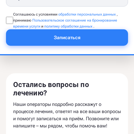
Соглашаюсь с условиями
обработки персональных данных
,
принимаю
Пользовательское соглашение на бронирование
времени услуги
и
политику обработки данных
.
Записаться
Остались вопросы по
лечению?
Наши операторы подробно расскажут о
процессе лечения, ответят на все ваши вопросы
и помогут записаться на приём. Позвоните или
напишите – мы рядом, чтобы помочь вам!