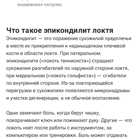
выдерживал нагрузку.
Что такое эпикондилит локтя
Эпикондилит — это поражение сухожилий предплечья
в месте их прикрепления к надмыщелкам плечевой
кости в области локтя. При латеральном
эпикондилите («локоть теннисиста») страдают
сухожилия разгибателей по наружной стороне локтя,
при медиальном («локоть гольфиста») — сгибатели
по внутренней стороне. Из-за повторяющейся
перегрузки в сухожилиях появляются микронадрывы
и участки дегенерации, а не обычное воспаление.
Одни замечают боль, когда берут чашку,
поворачивают ключ или пожимают руку. Другие — что
локоть ноет после работы с инструментом, за
компьютером или тренировки. Боль может отдавать