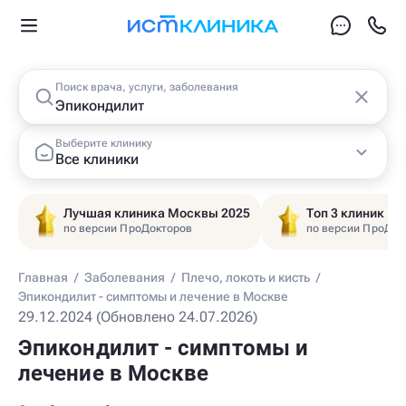
Поиск врача, услуги, заболевания
Выберите клинику
Все клиники
Лучшая клиника Москвы 2025
Топ 3 клиник Ц
по версии ПроДокторов
по версии ПроДок
Главная
/
Заболевания
/
Плечо, локоть и кисть
/
Эпикондилит - симптомы и лечение в Москве
29.12.2024 (Обновлено 24.07.2026)
Эпикондилит - симптомы и
лечение в Москве