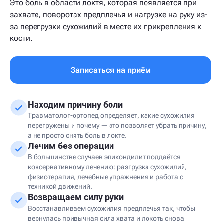
Это боль в области локтя, которая появляется при
захвате, поворотах предплечья и нагрузке на руку из-
за перегрузки сухожилий в месте их прикрепления к
кости.
Записаться на приём
Находим причину боли
Травматолог-ортопед определяет, какие сухожилия
перегружены и почему — это позволяет убрать причину,
а не просто снять боль в локте.
Лечим без операции
В большинстве случаев эпикондилит поддаётся
консервативному лечению: разгрузка сухожилий,
физиотерапия, лечебные упражнения и работа с
техникой движений.
Возвращаем силу руки
Восстанавливаем сухожилия предплечья так, чтобы
вернулась привычная сила хвата и локоть снова