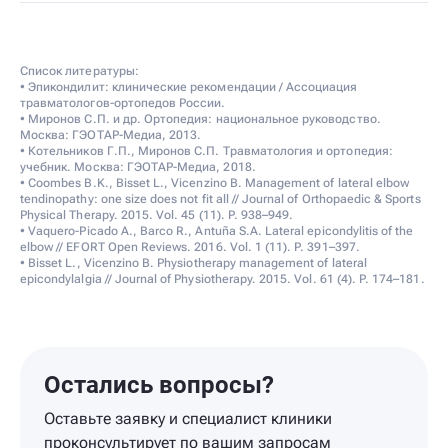
Список литературы:
• Эпикондилит: клинические рекомендации / Ассоциация
травматологов-ортопедов России.
• Миронов С.П. и др. Ортопедия: национальное руководство.
Москва: ГЭОТАР-Медиа, 2013.
• Котельников Г.П., Миронов С.П. Травматология и ортопедия:
учебник. Москва: ГЭОТАР-Медиа, 2018.
• Coombes B.K., Bisset L., Vicenzino B. Management of lateral elbow
tendinopathy: one size does not fit all // Journal of Orthopaedic & Sports
Physical Therapy. 2015. Vol. 45 (11). P. 938–949.
• Vaquero-Picado A., Barco R., Antuña S.A. Lateral epicondylitis of the
elbow // EFORT Open Reviews. 2016. Vol. 1 (11). P. 391–397.
• Bisset L., Vicenzino B. Physiotherapy management of lateral
epicondylalgia // Journal of Physiotherapy. 2015. Vol. 61 (4). P. 174–181.
Остались вопросы?
Оставьте заявку и специалист клиники
проконсультирует по вашим запросам