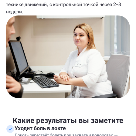
технике движений, с контрольной точкой через 2–3
недели.
Какие результаты вы заметите
Уходит боль в локте
Локоть перестаёт болеть при захвате и поворотах —