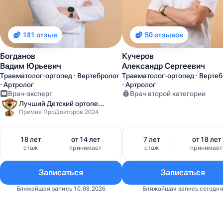
181 отзыв
50 отзывов
Богданов
Кучеров
Вадим Юрьевич
Александр Сергеевич
Травматолог-ортопед · Вертебролог
Травматолог-ортопед · Верте
· Артролог
· Артролог
Врач-эксперт
Врач второй категории
Лучший Детский ортопед Москвы
Премия ПроДокторов 2024
18 лет
от 14 лет
7 лет
от 18 лет
стаж
принимает
стаж
принимает
Записаться
Записаться
Ближайшая запись 10.08.2026
Ближайшая запись сегодн