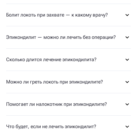
Болит локоть при захвате — к какому врачу?
Эпикондилит — можно ли лечить без операции?
Сколько длится лечение эпикондилита?
Можно ли греть локоть при эпикондилите?
Помогает ли налокотник при эпикондилите?
Что будет, если не лечить эпикондилит?