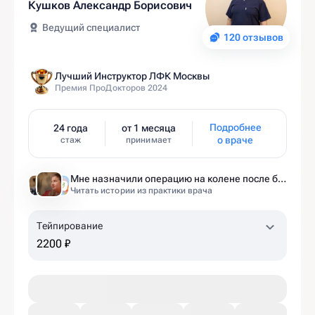
Кушков Александр Борисович
Ведущий специалист
120 отзывов
Лучший Инструктор ЛФК Москвы
Премия ПроДокторов 2024
Подробнее
24 года
от 1 месяца
о враче
стаж
принимает
Мне назначили операцию на колене после беременности. Оказалось — это было ошибкой
Читать истории из практики врача
Тейпирование
2200 ₽