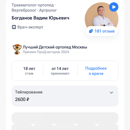
Травматолог-ортопед ·
Вертебролог · Артролог
Богданов Вадим Юрьевич
Врач-эксперт
181 отзыв
Лучший Детский ортопед Москвы
Премия ПроДокторов 2024
Подробнее
18 лет
от 14 лет
о враче
стаж
принимает
Тейпирование
2600 ₽