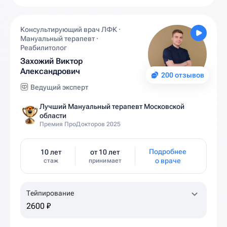
Консультирующий врач ЛФК ·
Мануальный терапевт ·
Реабилитолог
Захожий Виктор
Александрович
200 отзывов
Ведущий эксперт
Лучший Мануальный терапевт Московской
области
Премия ПроДокторов 2025
Подробнее
10 лет
от 10 лет
о враче
стаж
принимает
Тейпирование
2600 ₽