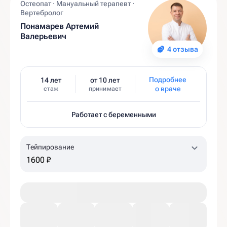
Остеопат · Мануальный терапевт ·
Вертебролог
Понамарев Артемий
Валерьевич
4 отзыва
Подробнее
14 лет
от 10 лет
о враче
стаж
принимает
Работает с беременными
Тейпирование
1600 ₽