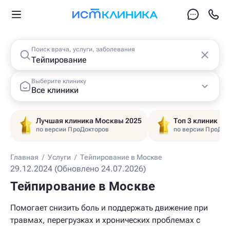
Поиск врача, услуги, заболевания
Выберите клинику
Все клиники
Лучшая клиника Москвы 2025
Топ 3 клиник Ц
по версии ПроДокторов
по версии ПроДок
Главная
/
Услуги
/
Тейпирование в Москве
29.12.2024 (Обновлено 24.07.2026)
Тейпирование в Москве
Помогает снизить боль и поддержать движение при
травмах, перегрузках и хронических проблемах с