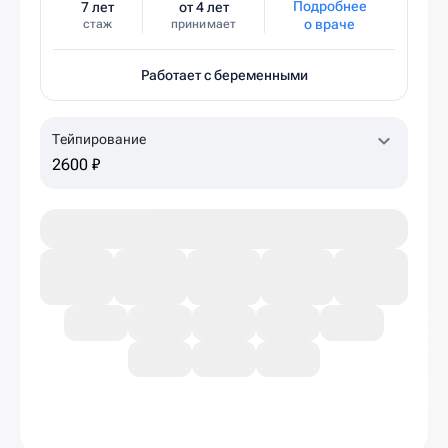
Подробнее
7 лет
от 4 лет
о враче
стаж
принимает
Работает с беременными
Тейпирование
2600 ₽