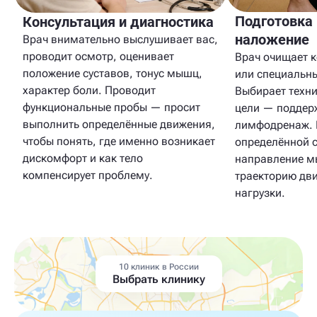
Подготовка
Консультация и диагностика
наложение
Врач внимательно выслушивает вас,
проводит осмотр, оценивает
Врач очищает 
положение суставов, тонус мышц,
или специальн
характер боли. Проводит
Выбирает техни
функциональные пробы — просит
цели — поддерж
выполнить определённые движения,
лимфодренаж. 
чтобы понять, где именно возникает
определённой с
дискомфорт и как тело
направление м
компенсирует проблему.
траекторию дви
нагрузки.
10 клиник в России
Выбрать клинику