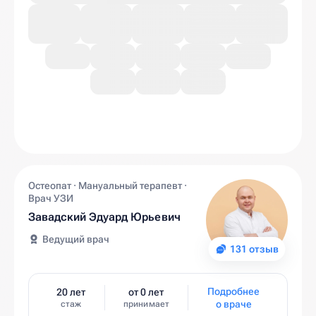
Остеопат · Мануальный терапевт ·
Врач УЗИ
Завадский Эдуард Юрьевич
Ведущий врач
131 отзыв
Подробнее
20 лет
от 0 лет
о враче
стаж
принимает