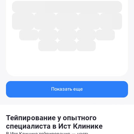
Показать еще
Тейпирование у опытного
специалиста в Ист Клинике
В Ист Клинике тейпирование — часть