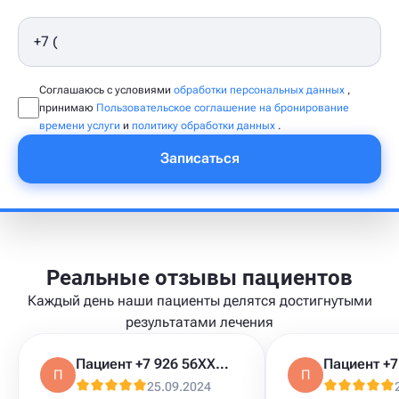
Соглашаюсь с условиями
обработки персональных данных
,
принимаю
Пользовательское соглашение на бронирование
времени услуги
и
политику обработки данных
.
Записаться
Реальные отзывы пациентов
Каждый день наши пациенты делятся достигнутыми
результатами лечения
Пациент +7 926 56XXXXX
П
П
25.09.2024