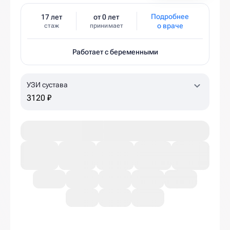
Подробнее
17 лет
от 0 лет
о враче
стаж
принимает
Работает с беременными
УЗИ сустава
3120 ₽