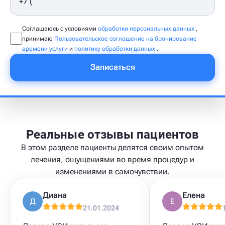
Соглашаюсь с условиями
обработки персональных данных
,
принимаю
Пользовательское соглашение на бронирование
времени услуги
и
политику обработки данных
.
Записаться
Реальные отзывы пациентов
В этом разделе пациенты делятся своим опытом
лечения, ощущениями во время процедур и
изменениями в самочувствии.
Диана
Елена
Д
Е
21.01.2024