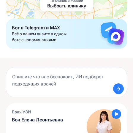
10 клиник в России
Выбрать клинику
Бот в Telegram и MAX
Всё о вашем визите в одном
боте с напоминаниями
Врач УЗИ
Вон Елена Леонтьевна