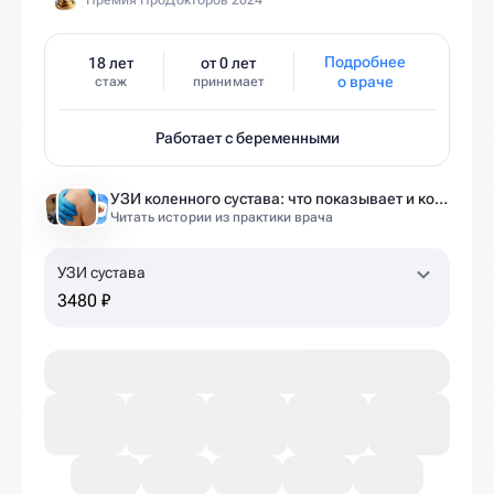
Премия ПроДокторов 2024
Подробнее
18 лет
от 0 лет
о враче
стаж
принимает
Работает с беременными
УЗИ коленного сустава: что показывает и когда назначают
Читать истории из практики врача
УЗИ сустава
3480 ₽