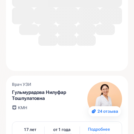
Врач УЗИ
Гульмурадова Нилуфар
Тошпулатовна
КМН
24 отзыва
Подробнее
17 лет
от 1 года