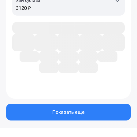
УЗИ сустава
3120 ₽
Показать еще