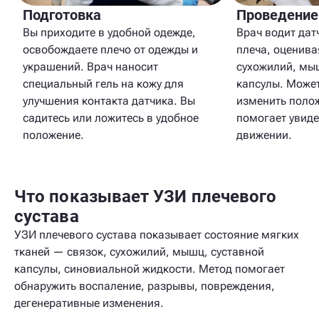
Подготовка
Проведение
Вы приходите в удобной одежде,
Врач водит дат
освобождаете плечо от одежды и
плеча, оценива
украшений. Врач наносит
сухожилий, мы
специальный гель на кожу для
капсулы. Может
улучшения контакта датчика. Вы
изменить полож
садитесь или ложитесь в удобное
помогает увиде
положение.
движении.
Что показывает УЗИ плечевого
сустава
УЗИ плечевого сустава показывает состояние мягких
тканей — связок, сухожилий, мышц, суставной
капсулы, синовиальной жидкости. Метод помогает
обнаружить воспаление, разрывы, повреждения,
дегенеративные изменения.