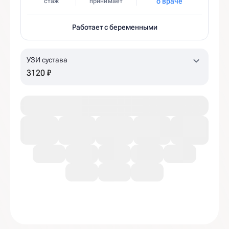
о враче
стаж
принимает
Работает с беременными
УЗИ сустава
3120 ₽