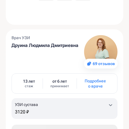
Врач УЗИ
Друина Людмила Дмитриевна
69 отзывов
Подробнее
13 лет
от 6 лет
о враче
стаж
принимает
УЗИ сустава
3120 ₽