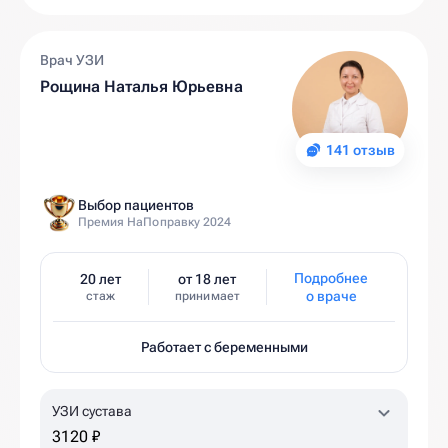
Врач УЗИ
Рощина Наталья Юрьевна
141 отзыв
Выбор пациентов
Премия НаПоправку 2024
Подробнее
20 лет
от 18 лет
о враче
стаж
принимает
Работает с беременными
УЗИ сустава
3120 ₽