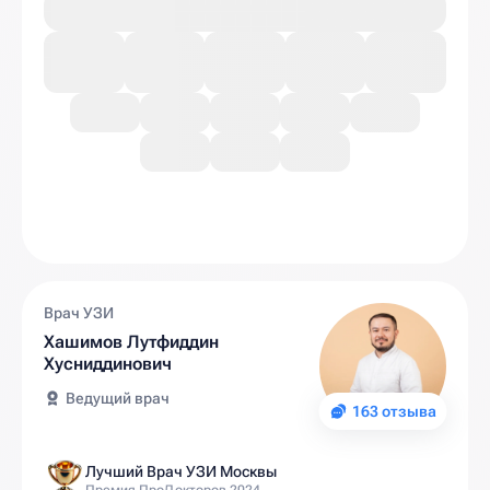
Врач УЗИ
Хашимов Лутфиддин
Хусниддинович
Ведущий врач
163 отзыва
Лучший Врач УЗИ Москвы