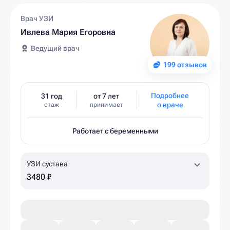
Врач УЗИ
Ивлева Мария Егоровна
Ведущий врач
199 отзывов
Подробнее
31 год
от 7 лет
о враче
стаж
принимает
Работает с беременными
УЗИ сустава
3480 ₽