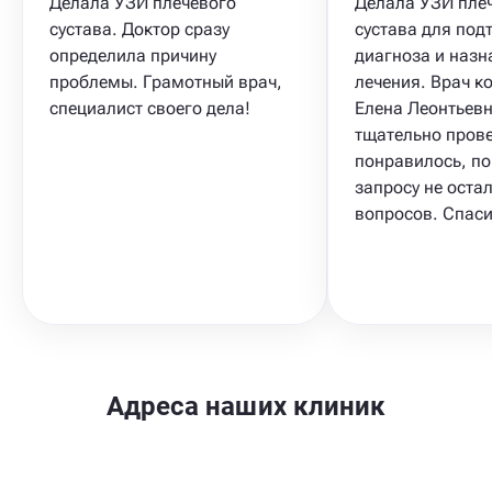
Делала УЗИ плечевого
Делала УЗИ пле
сустава. Доктор сразу
сустава для под
определила причину
диагноза и назн
проблемы. Грамотный врач,
лечения. Врач к
специалист своего дела!
Елена Леонтьев
тщательно прове
понравилось, п
запросу не оста
вопросов. Спаси
Адреса наших клиник