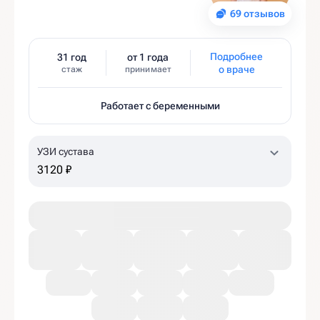
69 отзывов
Подробнее
31 год
от 1 года
о враче
стаж
принимает
Работает с беременными
УЗИ сустава
3120 ₽