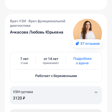
Врач УЗИ · Врач функциональной
диагностики
Ачкасова Любовь Юрьевна
57 отзывов
Подробнее
7 лет
от 14 лет
о враче
стаж
принимает
Работает с беременными
УЗИ сустава
3120 ₽