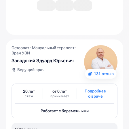
Остеопат · Мануальный терапевт ·
Врач УЗИ
Завадский Эдуард Юрьевич
Ведущий врач
131 отзыв
Подробнее
20 лет
от 0 лет
о враче
стаж
принимает
Работает с беременными