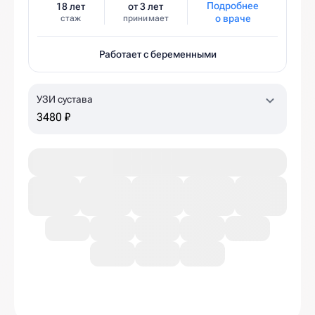
Подробнее
18 лет
от 3 лет
о враче
стаж
принимает
Работает с беременными
УЗИ сустава
3480 ₽