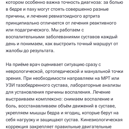
котором особенно важна точность диагноза: за болью
в бедре и паху могут стоять совершенно разные
причины, и лечение ревматоидного артрита
принципиально отличается от лечения реактивного
или подагрического. Мы работаем с
воспалительными заболеваниями суставов каждый
день и понимаем, как выстроить точный маршрут от
жалобы до результата.
На приёме врач оценивает ситуацию сразу с
неврологической, ортопедической и мануальной точки
зрения. При необходимости направляем на МРТ или
УЗИ тазобедренного сустава, лабораторные анализы
для установления причины воспаления. Лечение
выстраиваем комплексно: снимаем воспаление и
боль, восстанавливаем объём движений в суставе,
укрепляем мышцы бедра и ягодиц, которые берут на
себя нагрузку и защищают сустав. Кинезиологическая
коррекция закрепляет правильные двигательные