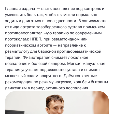
Главная задача — взять воспаление под контроль и
уменьшить боль так, чтобы вы могли нормально
ходить и двигаться в повседневности. В зависимости
от вида артрита тазобедренного сустава применяем
противовоспалительную терапию по современным
протоколам: НПВП, при ревматоидном или
псориатическом артрите — направление к
ревматологу для базисной противоревматической
терапии. Физиотерапия снимает локальное
воспаление и болевой синдром. Мягкая мануальная
терапия улучшает подвижность сустава и снимает
мышечный спазм вокруг него. Даём конкретные
рекомендации по режиму нагрузки, ходьбе и бытовым
движениям в период активного воспаления.