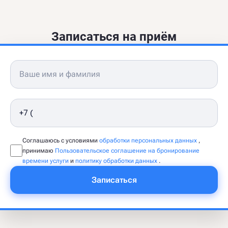
Записаться на приём
Соглашаюсь с условиями
обработки персональных данных
,
принимаю
Пользовательское соглашение на бронирование
времени услуги
и
политику обработки данных
.
Записаться