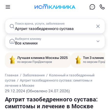
Поиск врача, услуги, заболевания
Выберите клинику
Все клиники
Лучшая клиника Москвы 2025
Топ 3 клиник Ц
по версии ПроДокторов
по версии ПроДок
Главная
/
Заболевания
/
Коленный и тазобедренный
сустав
/
Артрит тазобедренного сустава: симптомы и
лечение в Москве
29.12.2024 (Обновлено 24.07.2026)
Артрит тазобедренного сустава:
симптомы и лечение в Москве