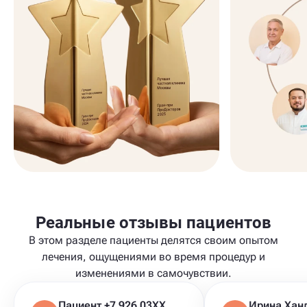
Реальные отзывы пациентов
В этом разделе пациенты делятся своим опытом
лечения, ощущениями во время процедур и
изменениями в самочувствии.
Пациент +7 926 03XXXXX
Ирина Хан