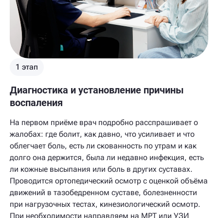
1 этап
Диагностика и установление причины
воспаления
На первом приёме врач подробно расспрашивает о
жалобах: где болит, как давно, что усиливает и что
облегчает боль, есть ли скованность по утрам и как
долго она держится, была ли недавно инфекция, есть
ли кожные высыпания или боль в других суставах.
Проводится ортопедический осмотр с оценкой объёма
движений в тазобедренном суставе, болезненности
при нагрузочных тестах, кинезиологический осмотр.
При необходимости направляем на МРТ или УЗИ