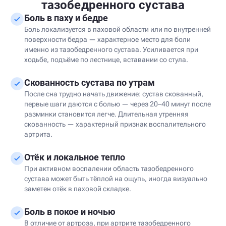
тазобедренного сустава
Боль в паху и бедре
Боль локализуется в паховой области или по внутренней
поверхности бедра — характерное место для боли
именно из тазобедренного сустава. Усиливается при
ходьбе, подъёме по лестнице, вставании со стула.
Скованность сустава по утрам
После сна трудно начать движение: сустав скованный,
первые шаги даются с болью — через 20–40 минут после
разминки становится легче. Длительная утренняя
скованность — характерный признак воспалительного
артрита.
Отёк и локальное тепло
При активном воспалении область тазобедренного
сустава может быть тёплой на ощупь, иногда визуально
заметен отёк в паховой складке.
Боль в покое и ночью
В отличие от артроза, при артрите тазобедренного