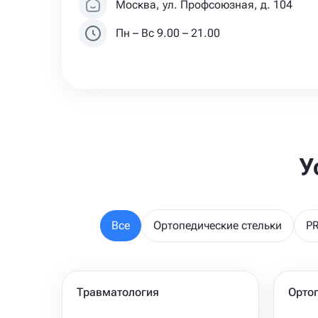
Москва, ул. Профсоюзная, д. 104
Пн – Вс 9.00 – 21.00
У
Все
Ортопедические стельки
P
Травматология
Орто