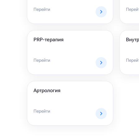
Перейти
Перей
PRP-терапия
Внут
Перейти
Перей
Артрология
Перейти