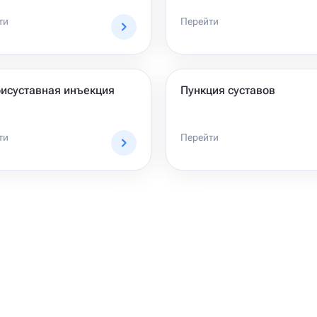
ти
Перейти
рисуставная инъекция
Пункция суставов
ти
Перейти