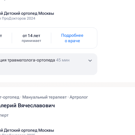
й Детский ортопед Москвы
 ПроДокторов 2024
Подробнее
т
от 14 лет
о враче
принимает
ция травматолога-ортопеда
45 мин
-ортопед · Мануальный терапевт · Артролог
лерий Вячеславович
перт
й Детский ортопед Москвы