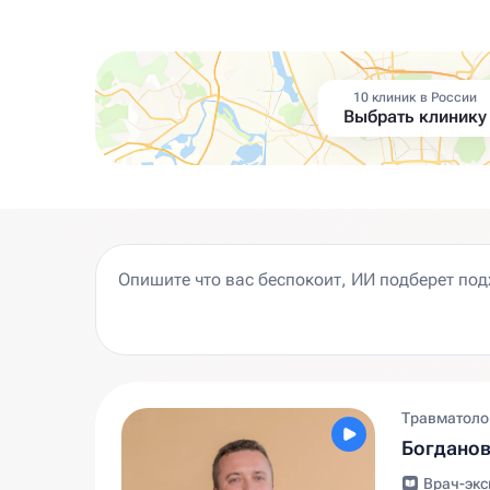
10 клиник в России
Выбрать клинику
Травматолог
Богдано
Врач-экс