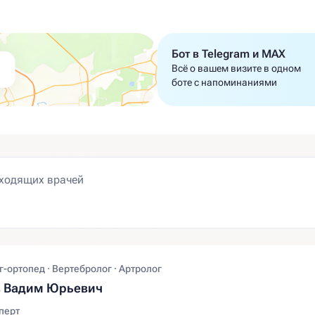
Бот в Telegram и MAX
Всё о вашем визите в одном
боте с напоминаниями
-ортопед · Вертебролог · Артролог
в Вадим Юрьевич
перт