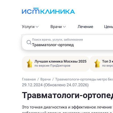
Услуги
Врачи
Лечение
Цен
Поиск врача, услуги, заболевания
Лучшая клиника Москвы 2025
Топ 3
по версии ПроДокторов
по вер
Главная
/
Врачи
/
Травматологи-ортопеды метро Бе
29.12.2024 (Обновлено 24.07.2026)
Травматологи-ортопе
Это точная диагностика и эффективное лечение