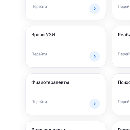
Перейти
Перей
Врачи УЗИ
Реаб
Перейти
Перей
Физиотерапевты
Псих
Перейти
Перей
Эндокринологи
Гастр