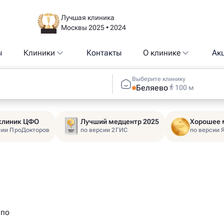
Лучшая клиника
Москвы 2025 • 2024
ы
Клиники
Контакты
О клинике
Ак
Выберите клинику
Беляево
100 м
 клиник ЦФО
Лучший медцентр 2025
Хорошее 
сии ПроДокторов
по версии 2ГИС
по версии 
 по