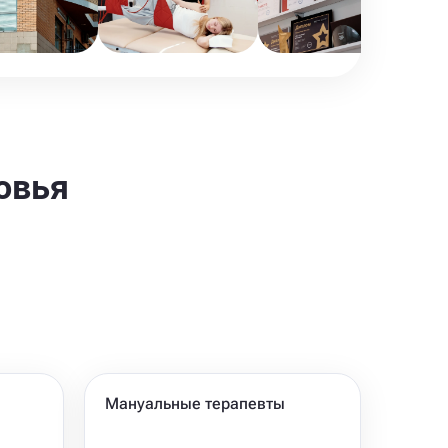
овья
Мануальные терапевты