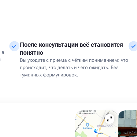
После консультации всё становится
понятно
 а
т
Вы уходите с приёма с чётким пониманием: что
происходит, что делать и чего ожидать. Без
туманных формулировок.