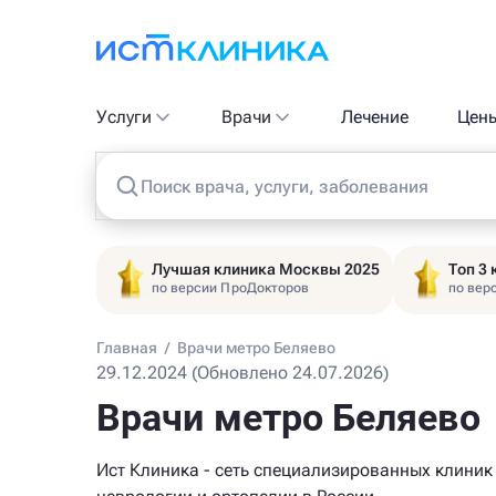
Услуги
Врачи
Лечение
Цен
Поиск врача, услуги, заболевания
Лучшая клиника Москвы 2025
Топ 3
по версии ПроДокторов
по вер
Главная
/
Врачи метро Беляево
29.12.2024 (Обновлено 24.07.2026)
Врачи метро Беляево
Ист Клиника - сеть специализированных клиник