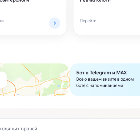
ти
Перейти
Бот в Telegram и MAX
Всё о вашем визите в одном
боте с напоминаниями