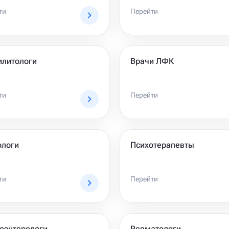
ти
Перейти
илитологи
Врачи ЛФК
ти
Перейти
ологи
Психотерапевты
ти
Перейти
оэнтерологи
Ревматологи