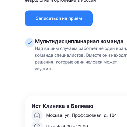
неврологии и ортопедии в России
Записаться на приём
Мультидисциплинарная команда
Над вашим случаем работает не один врач,
команда специалистов. Вместе они находя
решения, которые один человек может
упустить.
Ист Клиника в Беляево
Москва, ул. Профсоюзная, д. 104
Пн – Вс 9.00 – 21.00