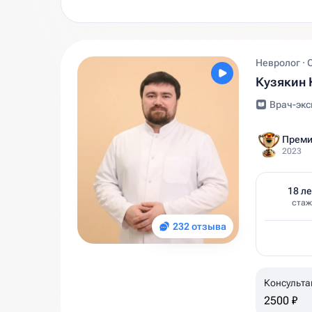
Невролог · 
Кузякин 
Врач-экс
Преми
2023
18 ле
стаж
232 отзыва
Консульта
2500 ₽