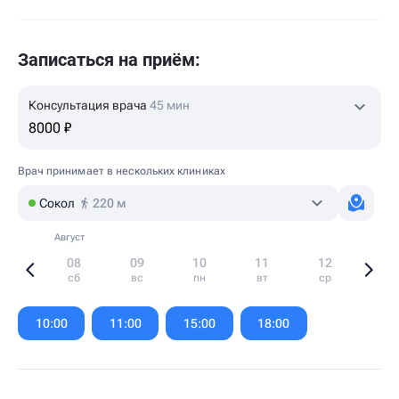
Записаться на приём:
Консультация врача
45 мин
8000 ₽
Врач принимает в нескольких клиниках
Сокол
220 м
Август
08
09
10
11
12
сб
вс
пн
вт
ср
Item
1
10:00
11:00
15:00
18:00
of
6