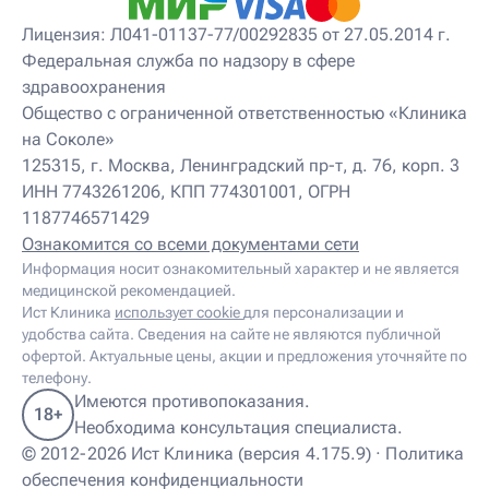
Лицензия: Л041-01137-77/00292835 от 27.05.2014 г.
Федеральная служба по надзору в сфере
здравоохранения
Общество с ограниченной ответственностью «Клиника
на Соколе»
125315, г. Москва, Ленинградский пр-т, д. 76, корп. 3
ИНН 7743261206, КПП 774301001, ОГРН
1187746571429
Ознакомится со всеми документами сети
Информация носит ознакомительный характер и не является
медицинской рекомендацией.
Ист Клиника
использует cookie
для персонализации и
удобства сайта. Сведения на сайте не являются публичной
офертой. Актуальные цены, акции и предложения уточняйте по
телефону.
Имеются противопоказания.
18+
Необходима консультация специалиста.
© 2012-2026 Ист Клиника (версия 4.175.9) ·
Политика
обеспечения конфиденциальности