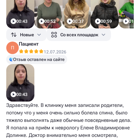
00:43
00:52
00:37
00:59
01:40
Новые
Со всех площадок
Пациент
П
12.07.2026
Отзыв оставлен на сайте
00:43
Здравствуйте. В клинику меня записали родители,
потому что у меня очень сильно болела спина, было
тяжело выполнять даже обычные повседневные дела.
Я попала на приём к неврологу Елене Владимировне
Долинке. Доктор внимательно меня осмотрела,