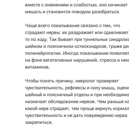
вместе с онемением и слабостью, оно начинает
мешать и становится поводом разобраться.
Чаще всего покалывание связано с тем, что
страдают нервы: их раздражает или сдавливает 
то по ходу. Так бывает при туннельных синдром
шейном и поясничном остеохондрозе, грыже ди
полинейропатии. Иногда покалывание появляе
на фоне вегетативных нарушений, стресса и нех
витаминов.
Чтобы понять причину, невролог проверяет
чувствительность, рефлексы и силу мышц, оцен
шейный и поясничный отделы и при необходимо
назначает обследование нервов. Чем раньше н
какой нерв страдает, тем проще вернуть норма
чувствительность и не дать повреждению нерва
закрепиться.