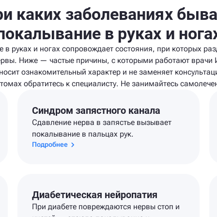
и каких заболеваниях быв
покалывание в руках и нога
 в руках и ногах сопровождает состояния, при которых ра
рвы. Ниже — частые причины, с которыми работают врачи 
осит ознакомительный характер и не заменяет консультац
томах обратитесь к специалисту. Не занимайтесь самолече
Синдром запястного канала
Сдавление нерва в запястье вызывает
покалывание в пальцах рук.
Подробнее
Диабетическая нейропатия
При диабете повреждаются нервы стоп и