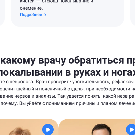
кистей — отсюда покалывание и
онемение.
Подробнее
 какому врачу обратиться п
покалывании в руках и нога
те с невролога. Врач проверит чувствительность, рефлексы 
оценит шейный и поясничный отделы, при необходимости н
вание нервов и анализы. Так удаётся понять, какой нерв р
 почему. Вы уйдёте с пониманием причины и планом лечени