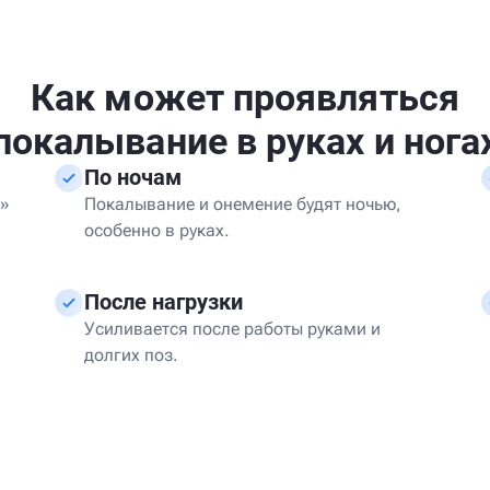
Как может проявляться
покалывание в руках и нога
По ночам
и»
Покалывание и онемение будят ночью,
особенно в руках.
После нагрузки
Усиливается после работы руками и
долгих поз.