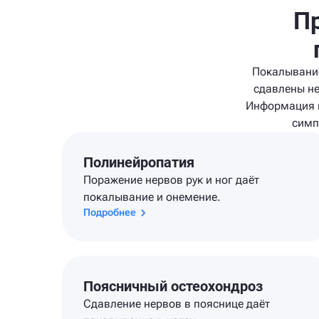
Пр
Покалывание
сдавлены не
Информация н
симп
Полинейропатия
Поражение нервов рук и ног даёт
покалывание и онемение.
Подробнее
Поясничный остеохондроз
Сдавление нервов в пояснице даёт