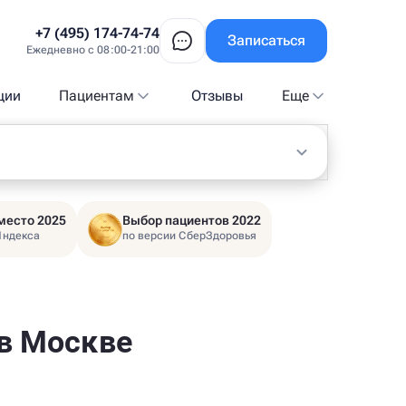
+7 (495) 174-74-74
Записаться
Ежедневно с 08:00-21:00
ции
Пациентам
Отзывы
Еще
место 2025
Выбор пациентов 2022
Яндекса
по версии СберЗдоровья
 в Москве