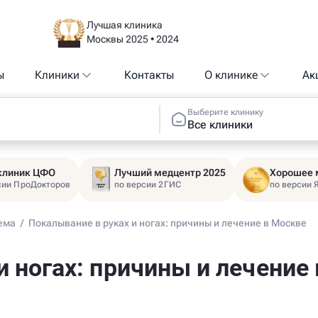
Лучшая клиника
Москвы 2025 • 2024
ы
Клиники
Контакты
О клинике
Ак
Выберите клинику
Все клиники
 клиник ЦФО
Лучший медцентр 2025
Хорошее 
сии ПроДокторов
по версии 2ГИС
по версии 
ема
/
Покалывание в руках и ногах: причины и лечение в Москве
и ногах: причины и лечение