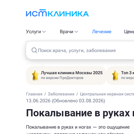
Услуги
Врачи
Лечение
Цен
Поиск врача, услуги, заболевания
Лучшая клиника Москвы 2025
Топ 3
по версии ПроДокторов
по вер
Главная
/
Заболевания
/
Центральная нервная сист
13.06.2026 (Обновлено 03.08.2026)
Покалывание в руках 
Покалывание в руках и ногах — это ощущение