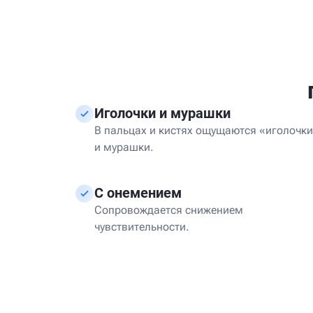
Иголочки и мурашки
В пальцах и кистях ощущаются «иголочк
и мурашки.
С онемением
Сопровождается снижением
чувствительности.