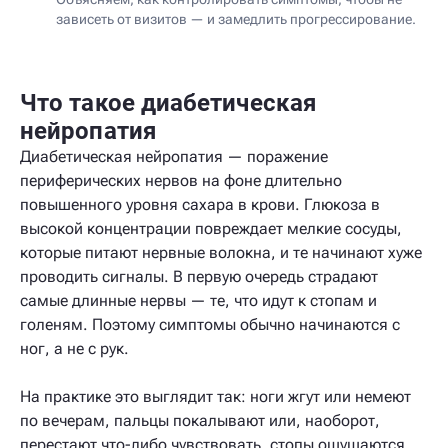
зависеть от визитов — и замедлить прогрессирование.
Что такое диабетическая
нейропатия
Диабетическая нейропатия — поражение
периферических нервов на фоне длительно
повышенного уровня сахара в крови. Глюкоза в
высокой концентрации повреждает мелкие сосуды,
которые питают нервные волокна, и те начинают хуже
проводить сигналы. В первую очередь страдают
самые длинные нервы — те, что идут к стопам и
голеням. Поэтому симптомы обычно начинаются с
ног, а не с рук.
На практике это выглядит так: ноги жгут или немеют
по вечерам, пальцы покалывают или, наоборот,
перестают что-либо чувствовать, стопы ощущаются