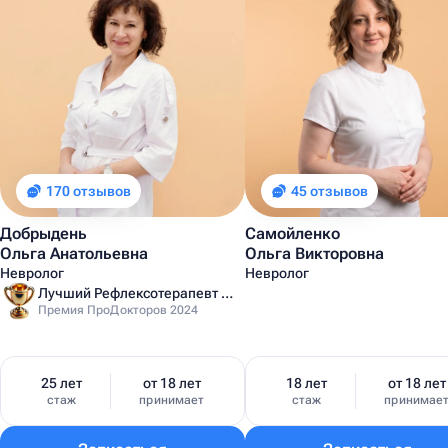
170 отзывов
45 отзывов
Добрыдень
Самойленко
Ольга Анатольевна
Ольга Викторовна
Невролог
Невролог
Лучший Рефлексотерапевт Санкт-Петербурга
Премия ПроДокторов 2024
25 лет
от 18 лет
18 лет
от 18 лет
стаж
принимает
стаж
принимае