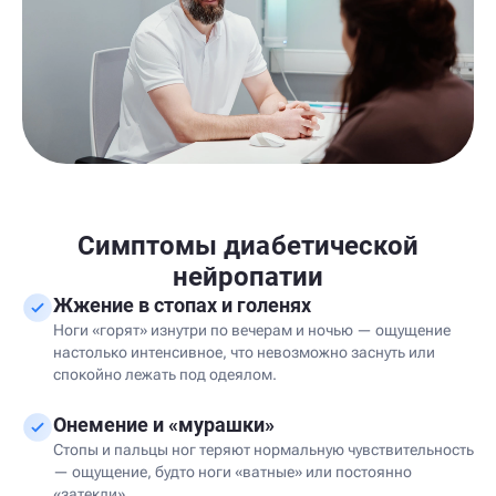
Симптомы диабетической
нейропатии
Жжение в стопах и голенях
Ноги «горят» изнутри по вечерам и ночью — ощущение
настолько интенсивное, что невозможно заснуть или
спокойно лежать под одеялом.
Онемение и «мурашки»
Стопы и пальцы ног теряют нормальную чувствительность
— ощущение, будто ноги «ватные» или постоянно
«затекли».