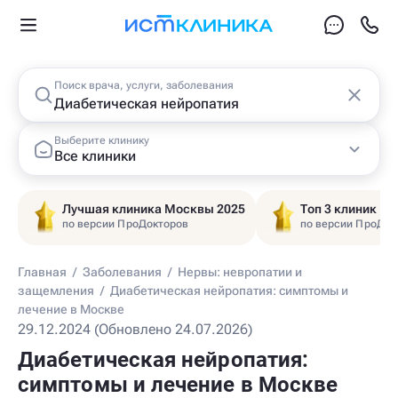
Поиск врача, услуги, заболевания
Выберите клинику
Все клиники
Лучшая клиника Москвы 2025
Топ 3 клиник Ц
по версии ПроДокторов
по версии ПроДок
Главная
/
Заболевания
/
Нервы: невропатии и
защемления
/
Диабетическая нейропатия: симптомы и
лечение в Москве
29.12.2024 (Обновлено 24.07.2026)
Диабетическая нейропатия:
симптомы и лечение в Москве