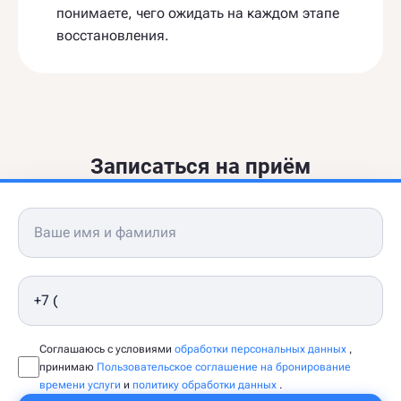
понимаете, чего ожидать на каждом этапе
восстановления.
Записаться на приём
Соглашаюсь с условиями
обработки персональных данных
,
принимаю
Пользовательское соглашение на бронирование
времени услуги
и
политику обработки данных
.