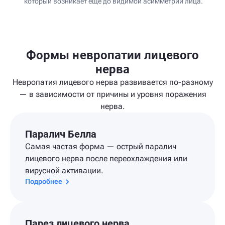
который возникает ещё до видимой асимметрии лица.
Формы невропатии лицевого
нерва
Невропатия лицевого нерва развивается по-разному
— в зависимости от причины и уровня поражения
нерва.
Паралич Белла
Самая частая форма — острый паралич
лицевого нерва после переохлаждения или
вирусной активации.
Подробнее
Парез лицевого нерва