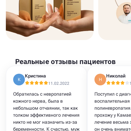
Реальные отзывы пациентов
Кристина
Николай
К
Н
11.02.2022
Обратилась с невропатией
Поступил с диаг
кожного нерва, была в
воспалительная
небольшом отчаянии, так как
полиневропатия
толком эффективного лечения
прохожу у Камае
никто не мог назначить из-за
лечение весьма 
беременности. К счастью, муж
он очень внимат