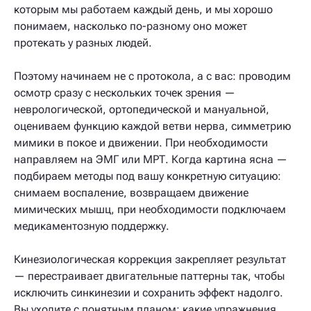
которым мы работаем каждый день, и мы хорошо
понимаем, насколько по-разному оно может
протекать у разных людей.
Поэтому начинаем не с протокола, а с вас: проводим
осмотр сразу с нескольких точек зрения —
неврологической, ортопедической и мануальной,
оцениваем функцию каждой ветви нерва, симметрию
мимики в покое и движении. При необходимости
направляем на ЭМГ или МРТ. Когда картина ясна —
подбираем методы под вашу конкретную ситуацию:
снимаем воспаление, возвращаем движение
мимических мышц, при необходимости подключаем
медикаментозную поддержку.
Кинезиологическая коррекция закрепляет результат
— перестраивает двигательные паттерны так, чтобы
исключить синкинезии и сохранить эффект надолго.
Вы уходите с понятным планом: какие упражнения