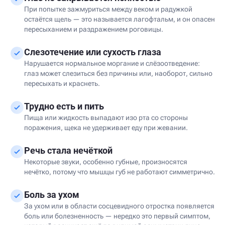
При попытке зажмуриться между веком и радужкой
остаётся щель — это называется лагофтальм, и он опасен
пересыханием и раздражением роговицы.
Слезотечение или сухость глаза
Нарушается нормальное моргание и слёзоотведение:
глаз может слезиться без причины или, наоборот, сильно
пересыхать и краснеть.
Трудно есть и пить
Пища или жидкость выпадают изо рта со стороны
поражения, щека не удерживает еду при жевании.
Речь стала нечёткой
Некоторые звуки, особенно губные, произносятся
нечётко, потому что мышцы губ не работают симметрично.
Боль за ухом
За ухом или в области сосцевидного отростка появляется
боль или болезненность — нередко это первый симптом,