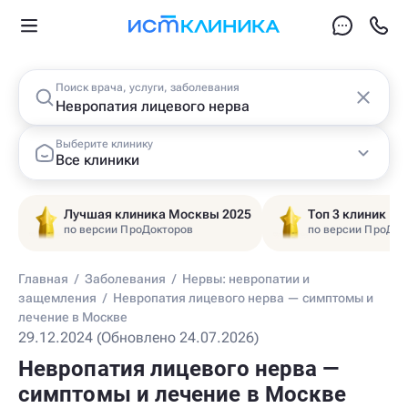
Поиск врача, услуги, заболевания
Выберите клинику
Все клиники
Лучшая клиника Москвы 2025
Топ 3 клиник Ц
по версии ПроДокторов
по версии ПроДок
Главная
/
Заболевания
/
Нервы: невропатии и
защемления
/
Невропатия лицевого нерва — симптомы и
лечение в Москве
29.12.2024 (Обновлено 24.07.2026)
Невропатия лицевого нерва —
симптомы и лечение в Москве