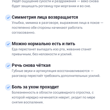
Уйдёт ощущение сухости и раздражения — веко снова
будет защищать роговицу при моргании и во сне.
Симметрия лица возвращается
Улыбка, мимика в разговоре, выражение лица в покое —
постепенно обе стороны начинают работать
согласованно.
Можно нормально есть и пить
Еда перестанет выпадать изо рта, жевание станет
привычным, без неловкости и усилий.
Речь снова чёткая
Губные звуки и артикуляция восстанавливаются —
разговор перестаёт требовать дополнительных усилий.
Боль за ухом проходит
Болезненность в области сосцевидного отростка, с
которой нередко начинается неврит, уходит по мере
снятия воспаления.