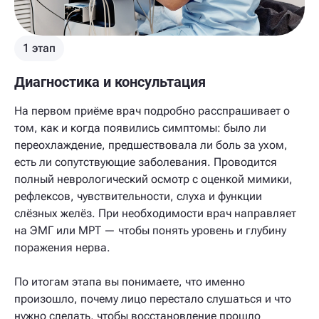
1 этап
Диагностика и консультация
На первом приёме врач подробно расспрашивает о
том, как и когда появились симптомы: было ли
переохлаждение, предшествовала ли боль за ухом,
есть ли сопутствующие заболевания. Проводится
полный неврологический осмотр с оценкой мимики,
рефлексов, чувствительности, слуха и функции
слёзных желёз. При необходимости врач направляет
на ЭМГ или МРТ — чтобы понять уровень и глубину
поражения нерва.
По итогам этапа вы понимаете, что именно
произошло, почему лицо перестало слушаться и что
нужно сделать, чтобы восстановление прошло