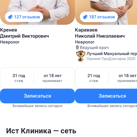
127 отзывов
187 отзывов
Кренев
Караваев
Дмитрий Викторович
Николай Николаевич
Невролог
Невролог
Ведущий врач
Премия ПроДокторов 2025
31 год
от 18 лет
21 год
от 18 лет
стаж
принимает
стаж
принимае
Записаться
Записаться
Ближайшая запись сегодня
Ближайшая запись сегодн
Ист Клиника — сеть