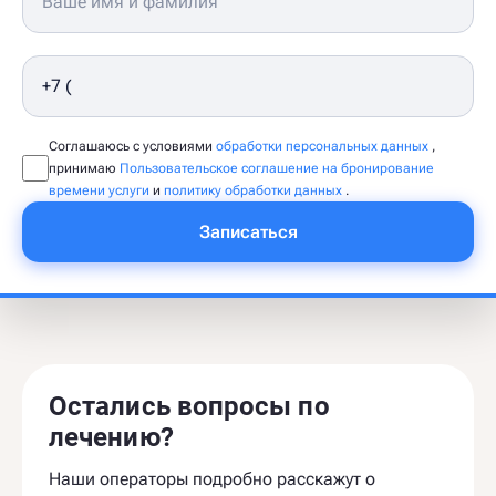
Соглашаюсь с условиями
обработки персональных данных
,
принимаю
Пользовательское соглашение на бронирование
времени услуги
и
политику обработки данных
.
Записаться
Остались вопросы по
лечению?
Наши операторы подробно расскажут о