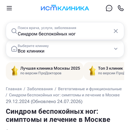
Поиск врача, услуги, заболевания
Выберите клинику
Все клиники
Лучшая клиника Москвы 2025
Топ 3 клиник Ц
по версии ПроДокторов
по версии ПроДок
Главная
/
Заболевания
/
Вегетативные и функциональные
/
Синдром беспокойных ног: симптомы и лечение в Москве
29.12.2024 (Обновлено 24.07.2026)
Синдром беспокойных ног:
симптомы и лечение в Москве