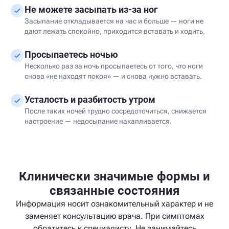
Не можете засыпать из-за ног
Засыпание откладывается на час и больше — ноги не
дают лежать спокойно, приходится вставать и ходить.
Просыпаетесь ночью
Несколько раз за ночь просыпаетесь от того, что ноги
снова «не находят покоя» — и снова нужно вставать.
Усталость и разбитость утром
После таких ночей трудно сосредоточиться, снижается
настроение — недосыпание накапливается.
Клинически значимые формы и
связанные состояния
Информация носит ознакомительный характер и не
заменяет консультацию врача. При симптомах
обратитесь к специалисту. Не занимайтесь