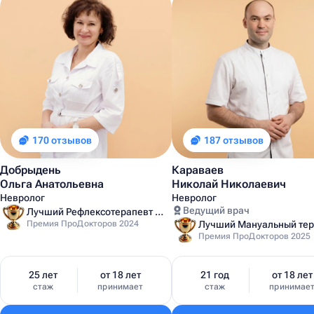
170 отзывов
187 отзывов
Добрыдень
Караваев
Ольга Анатольевна
Николай Николаевич
Невролог
Невролог
Ведущий врач
Лучший Рефлексотерапевт Санкт-Петербурга
Премия ПроДокторов 2024
Премия ПроДокторов 2025
25 лет
от 18 лет
21 год
от 18 лет
стаж
принимает
стаж
принимае