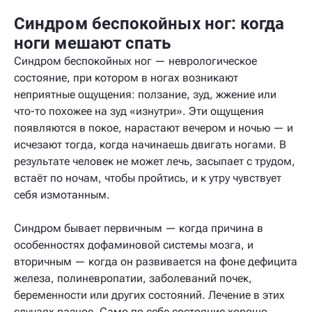
Синдром беспокойных ног: когда
ноги мешают спать
Синдром беспокойных ног — неврологическое
состояние, при котором в ногах возникают
неприятные ощущения: ползание, зуд, жжение или
что-то похожее на зуд «изнутри». Эти ощущения
появляются в покое, нарастают вечером и ночью — и
исчезают тогда, когда начинаешь двигать ногами. В
результате человек не может лечь, засыпает с трудом,
встаёт по ночам, чтобы пройтись, и к утру чувствует
себя измотанным.
Синдром бывает первичным — когда причина в
особенностях дофаминовой системы мозга, и
вторичным — когда он развивается на фоне дефицита
железа, полиневропатии, заболеваний почек,
беременности или других состояний. Лечение в этих
случаях разное. Само по себе состояние хорошо