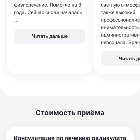
физиолечение. Помогло на 3
светлую атмосфе
года. Сейчас снова началась
также высокий
...
профессионализ
внимательность
административн
Читать дальше
персонала. Врач 
Читать 
Стоимость приёма
Консультация по лечению радикулита