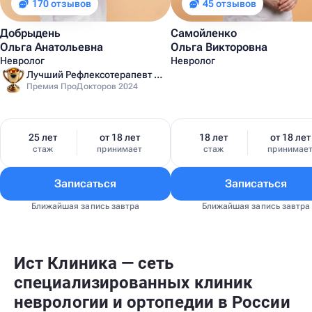
170 отзывов
45 отзывов
Добрыдень
Самойленко
Ольга Анатольевна
Ольга Викторовна
Невролог
Невролог
Лучший Рефлексотерапевт Санкт-Петербурга
Премия ПроДокторов 2024
25 лет
от 18 лет
18 лет
от 18 лет
стаж
принимает
стаж
принимае
Записаться
Записаться
Ближайшая запись завтра
Ближайшая запись завтра
Ист Клиника — сеть
специализированных клиник
неврологии и ортопедии в России