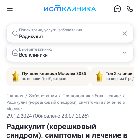
Поиск врача, услуги, заболевания
Выберите клинику
Все клиники
Лучшая клиника Москвы 2025
Топ 3 клиник Ц
по версии ПроДокторов
по версии ПроДок
Главная
/
Заболевания
/
Позвоночник и боль в спине
/
Радикулит (корешковый синдром): симптомы и лечение в
Москве
29.12.2024 (Обновлено 23.07.2026)
Радикулит (корешковый
синдром): симптомы и лечение в