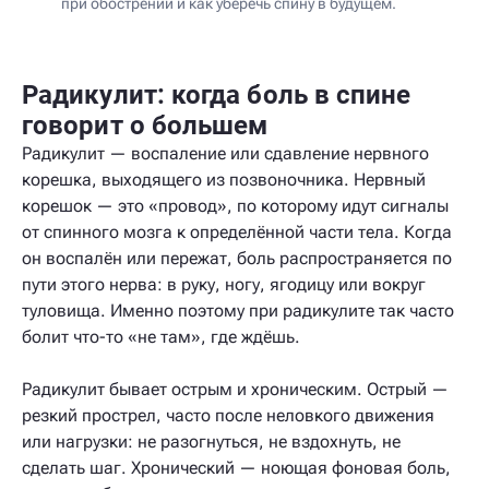
при обострении и как уберечь спину в будущем.
Радикулит: когда боль в спине
говорит о большем
Радикулит — воспаление или сдавление нервного
корешка, выходящего из позвоночника. Нервный
корешок — это «провод», по которому идут сигналы
от спинного мозга к определённой части тела. Когда
он воспалён или пережат, боль распространяется по
пути этого нерва: в руку, ногу, ягодицу или вокруг
туловища. Именно поэтому при радикулите так часто
болит что-то «не там», где ждёшь.
Радикулит бывает острым и хроническим. Острый —
резкий прострел, часто после неловкого движения
или нагрузки: не разогнуться, не вздохнуть, не
сделать шаг. Хронический — ноющая фоновая боль,