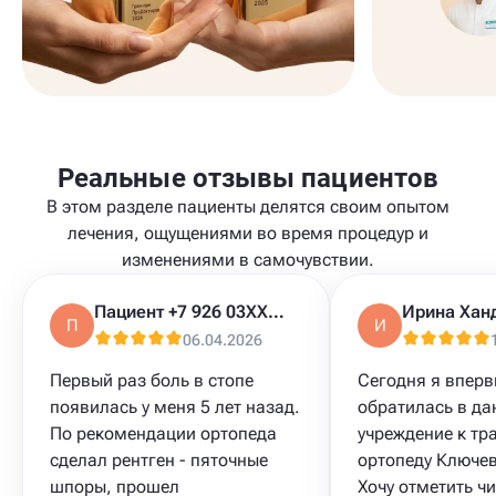
Реальные отзывы пациентов
В этом разделе пациенты делятся своим опытом
лечения, ощущениями во время процедур и
изменениями в самочувствии.
Пациент +7 926 03XXXXX
Ирина Хан
П
И
06.04.2026
Первый раз боль в стопе
Сегодня я впер
появилась у меня 5 лет назад.
обратилась в да
По рекомендации ортопеда
учреждение к тр
сделал рентген - пяточные
ортопеду Ключев
шпоры, прошел
Хочу отметить чи