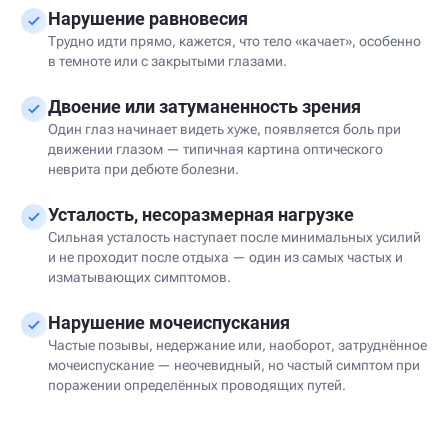
Нарушение равновесия
Трудно идти прямо, кажется, что тело «качает», особенно
в темноте или с закрытыми глазами.
Двоение или затуманенность зрения
Один глаз начинает видеть хуже, появляется боль при
движении глазом — типичная картина оптического
неврита при дебюте болезни.
Усталость, несоразмерная нагрузке
Сильная усталость наступает после минимальных усилий
и не проходит после отдыха — один из самых частых и
изматывающих симптомов.
Нарушение мочеиспускания
Частые позывы, недержание или, наоборот, затруднённое
мочеиспускание — неочевидный, но частый симптом при
поражении определённых проводящих путей.