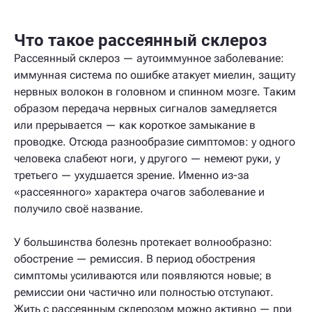
Что такое рассеянный склероз
Рассеянный склероз — аутоиммунное заболевание:
иммунная система по ошибке атакует миелин, защиту
нервных волокон в головном и спинном мозге. Таким
образом передача нервных сигналов замедляется
или прерывается — как короткое замыкание в
проводке. Отсюда разнообразие симптомов: у одного
человека слабеют ноги, у другого — немеют руки, у
третьего — ухудшается зрение. Именно из-за
«рассеянного» характера очагов заболевание и
получило своё название.
У большинства болезнь протекает волнообразно:
обострение — ремиссия. В период обострения
симптомы усиливаются или появляются новые; в
ремиссии они частично или полностью отступают.
Жить с рассеянным склерозом можно активно — при