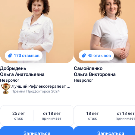
170 отзывов
45 отзывов
Добрыдень
Самойленко
Ольга Анатольевна
Ольга Викторовна
Невролог
Невролог
Лучший Рефлексотерапевт Санкт-Петербурга
Премия ПроДокторов 2024
25 лет
от 18 лет
18 лет
от 18 лет
стаж
принимает
стаж
принимае
Записаться
Записаться