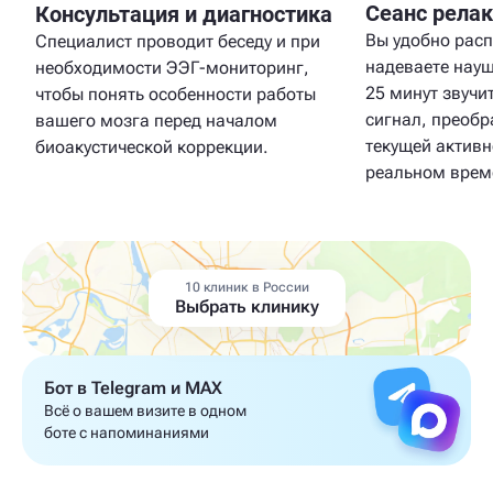
Сеанс рела
Консультация и диагностика
Вы удобно расп
Специалист проводит беседу и при
надеваете науш
необходимости ЭЭГ-мониторинг,
25 минут звучи
чтобы понять особенности работы
сигнал, преоб
вашего мозга перед началом
текущей активн
биоакустической коррекции.
реальном врем
10 клиник в России
Выбрать клинику
Бот в Telegram и MAX
Всё о вашем визите в одном
боте с напоминаниями