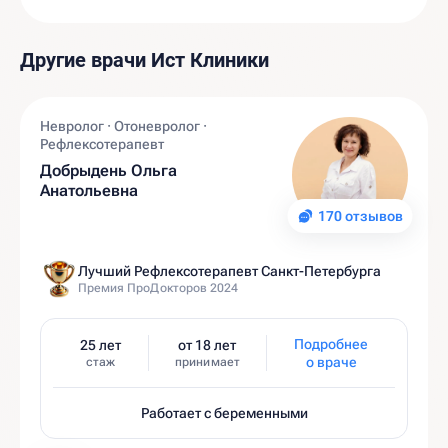
Другие врачи Ист Клиники
Невролог · Отоневролог ·
Рефлексотерапевт
Добрыдень Ольга
Анатольевна
170 отзывов
Лучший Рефлексотерапевт Санкт-Петербурга
Премия ПроДокторов 2024
Подробнее
25 лет
от 18 лет
о враче
стаж
принимает
Работает с беременными