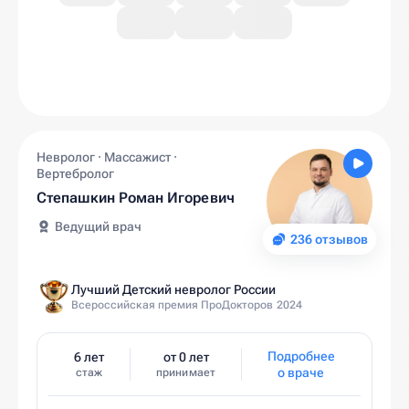
Невролог · Массажист ·
Вертебролог
Степашкин Роман Игоревич
Ведущий врач
236 отзывов
Лучший Детский невролог России
Всероссийская премия ПроДокторов 2024
Подробнее
6 лет
от 0 лет
о враче
стаж
принимает