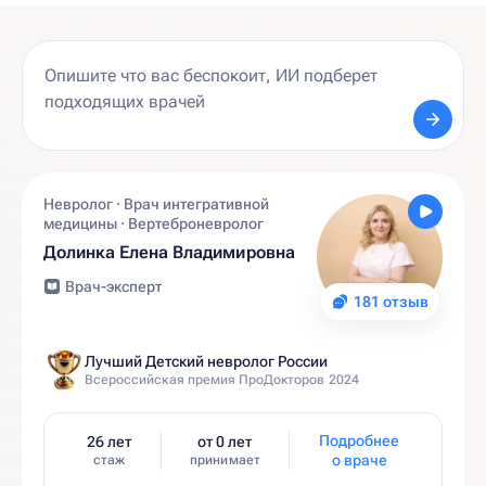
Невролог · Врач интегративной
медицины · Вертеброневролог
Долинка Елена Владимировна
Врач-эксперт
181 отзыв
Лучший Детский невролог России
Всероссийская премия ПроДокторов 2024
Подробнее
26 лет
от 0 лет
о враче
стаж
принимает