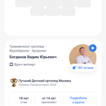
Травматолог-ортопед ·
Вертебролог · Артролог
Богданов Вадим Юрьевич
Врач-эксперт
181 отзыв
Лучший Детский ортопед Москвы
Премия ПроДокторов 2024
Подробнее
18 лет
от 14 лет
о враче
стаж
принимает