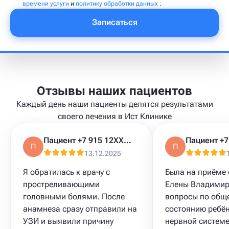
времени услуги
и
политику обработки данных
.
Записаться
Отзывы наших пациентов
Каждый день наши пациенты делятся результатами
своего лечения в Ист Клинике
Пациент +7 915 12XXXXX
П
П
13.12.2025
Я обратилась к врачу с
Была на приёме 
простреливающими
Елены Владимир
головными болями. После
вопросы по общ
анамнеза сразу отправили на
состоянию ребён
УЗИ и выявили причину
нервной системе