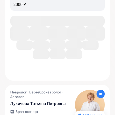
2000 ₽
Невролог · Вертеброневролог ·
Алголог
Лукичёва Татьяна Петровна
Врач-эксперт