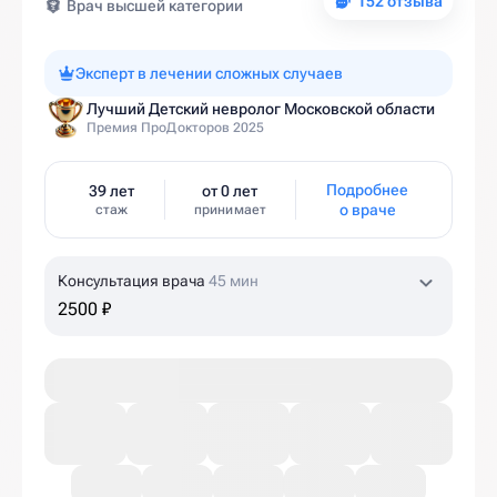
152 отзыва
Врач высшей категории
Эксперт в лечении сложных случаев
Лучший Детский невролог Московской области
Премия ПроДокторов 2025
Подробнее
39 лет
от 0 лет
о враче
стаж
принимает
Консультация врача
45 мин
2500 ₽