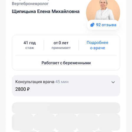
Вертеброневролог
Щипицына Елена Михайловна
92 отзыва
Подробнее
41 год
от 0 лет
о враче
стаж
принимает
Работает с беременными
Консультация врача
45 мин
2800 ₽