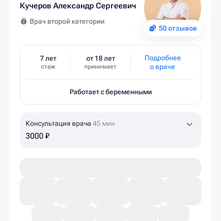
Кучеров Александр Сергеевич
Врач второй категории
50 отзывов
Подробнее
7 лет
от 18 лет
о враче
стаж
принимает
Работает с беременными
Консультация врача
45 мин
3000 ₽