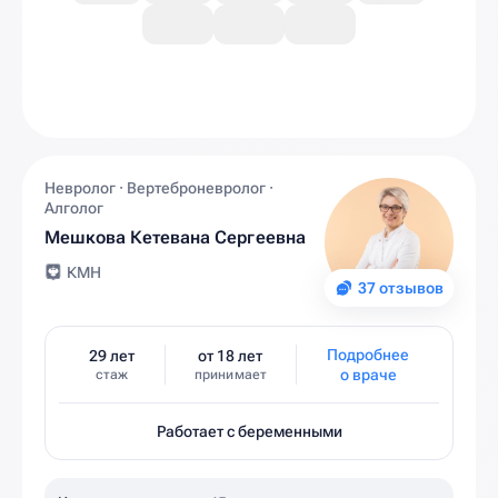
Невролог · Вертеброневролог ·
Алголог
Мешкова Кетевана Сергеевна
КМН
37 отзывов
Подробнее
29 лет
от 18 лет
о враче
стаж
принимает
Работает с беременными