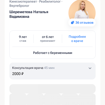
Кинезиотерапевт · Реабилитолог ·
Вертебролог
Шереметева Наталья
Вадимовна
36 отзывов
Подробнее
9 лет
от 6 лет
о враче
стаж
принимает
Работает с беременными
Консультация врача
45 мин
2000 ₽