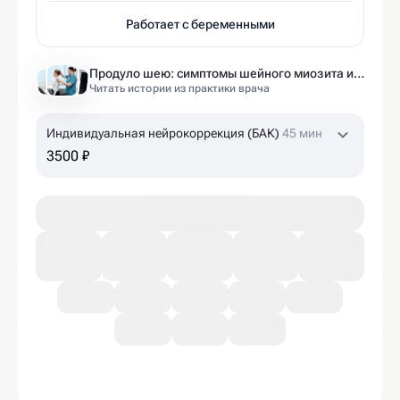
Работает с беременными
Продуло шею: симптомы шейного миозита и что делать, если болит шея при повороте?
Читать истории из практики врача
Индивидуальная нейрокоррекция (БАК)
45 мин
3500 ₽