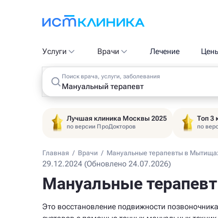
Услуги
Врачи
Лечение
Цен
Поиск врача, услуги, заболевания
Лучшая клиника Москвы 2025
Топ 3
по версии ПроДокторов
по вер
Главная
/
Врачи
/
Мануальные терапевты в Мытища
29.12.2024 (Обновлено 24.07.2026)
Мануальные терапев
Это восстановление подвижности позвоночника