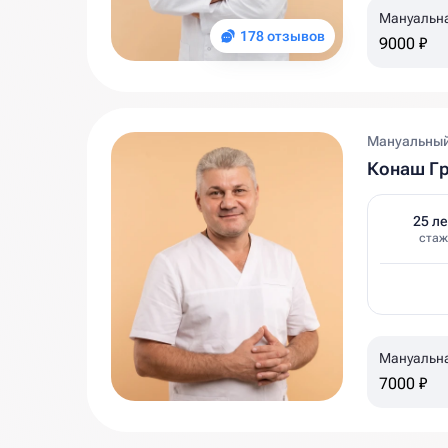
Мануальн
178 отзывов
9000 ₽
Мануальный 
Конаш Г
25 ле
стаж
Мануальн
7000 ₽