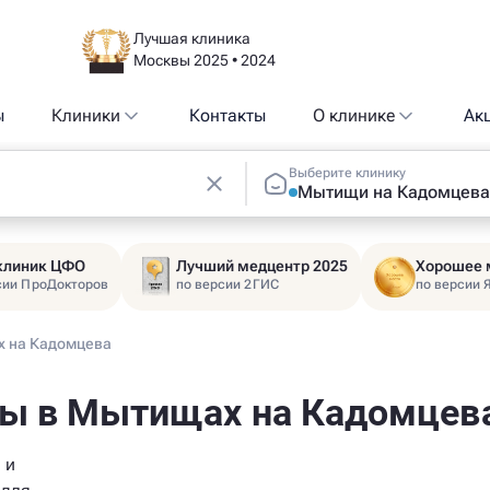
Лучшая клиника
Москвы 2025 • 2024
ы
Клиники
Контакты
О клинике
Ак
Выберите клинику
Мытищи на Кадомцева
 клиник ЦФО
Лучший медцентр 2025
Хорошее 
сии ПроДокторов
по версии 2ГИС
по версии 
х на Кадомцева
ты в Мытищах на Кадомцев
 и