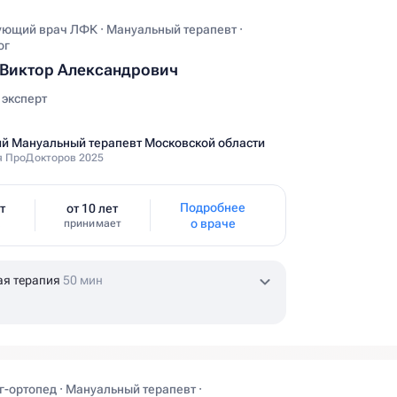
ующий врач ЛФК · Мануальный терапевт ·
ог
Виктор Александрович
эксперт
й Мануальный терапевт Московской области
 ПроДокторов 2025
Подробнее
т
от 10 лет
о враче
принимает
ая терапия
50 мин
-ортопед · Мануальный терапевт ·