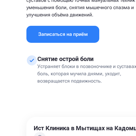
суставов с помощью точных мануальных техник
уменьшения боли, снятия мышечного спазма и
улучшения объёма движений.
Записаться на приём
Снятие острой боли
Устраняет блоки в позвоночнике и сустава
боль, которая мучила днями, уходит,
возвращается подвижность.
Ист Клиника в Мытищах на Кадом