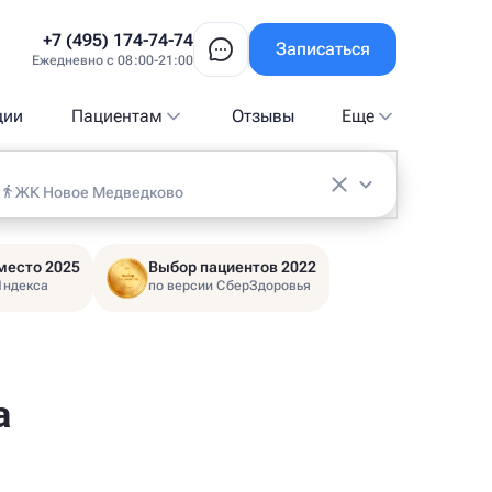
+7 (495) 174-74-74
Записаться
Ежедневно с 08:00-21:00
ции
Пациентам
Отзывы
Еще
ЖК Новое Медведково
место 2025
Выбор пациентов 2022
Яндекса
по версии СберЗдоровья
а