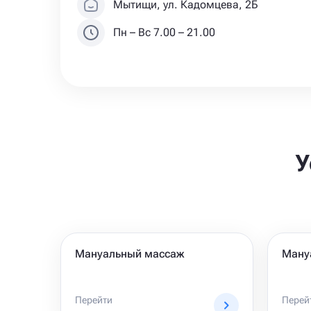
Мытищи, ул. Кадомцева, 2Б
Пн – Вс 7.00 – 21.00
У
Мануальный массаж
Ману
Перейти
Перей