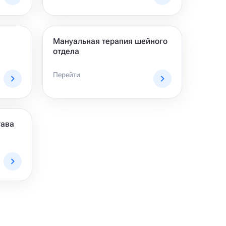
Мануальная терапия шейного
отдела
Перейти
тава