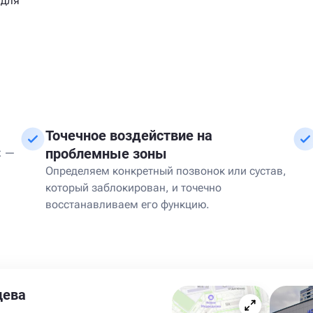
 для
Точечное воздействие на
проблемные зоны
х —
Определяем конкретный позвонок или сустав,
который заблокирован, и точечно
восстанавливаем его функцию.
цева