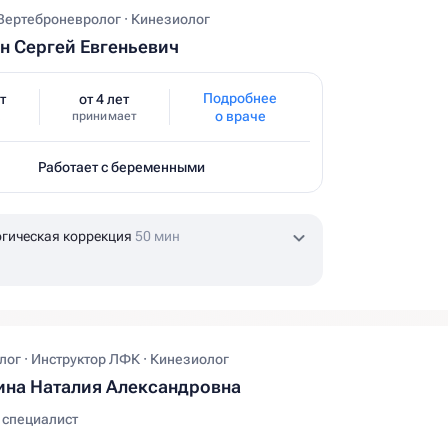
Вертеброневролог · Кинезиолог
 Сергей Евгеньевич
Подробнее
т
от 4 лет
о враче
принимает
Работает с беременными
гическая коррекция
50 мин
ог · Инструктор ЛФК · Кинезиолог
на Наталия Александровна
 специалист