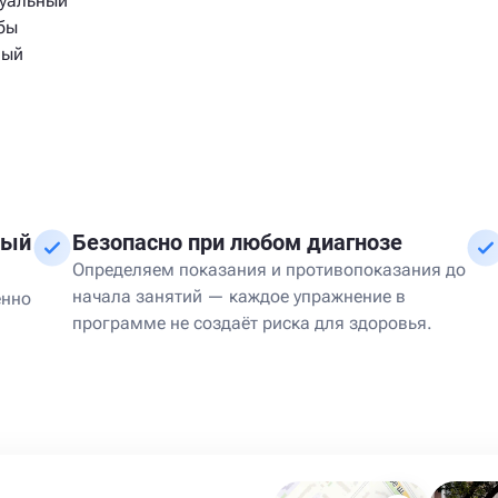
дуальный
бы
мый
ный
Безопасно при любом диагнозе
Определяем показания и противопоказания до
начала занятий — каждое упражнение в
енно
программе не создаёт риска для здоровья.