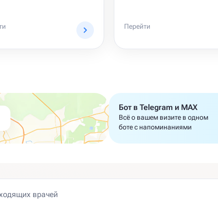
ти
Перейти
Бот в Telegram и MAX
Всё о вашем визите в одном
боте с напоминаниями