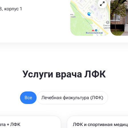
, корпус 1
Услуги врача ЛФК
Все
Лечебная физкультура (ЛФК)
рта + ЛФК
ЛФК и спортивная медиц