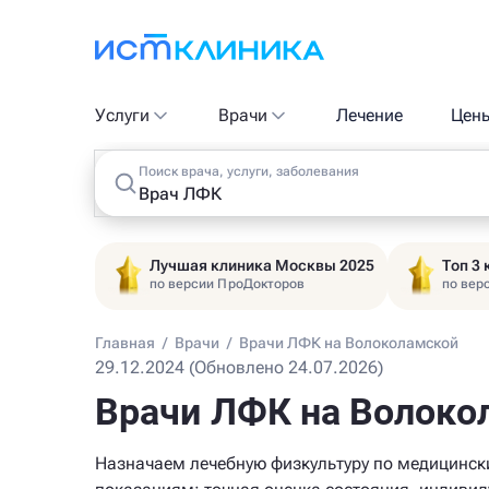
Услуги
Врачи
Лечение
Цен
Поиск врача, услуги, заболевания
Лучшая клиника Москвы 2025
Топ 3
по версии ПроДокторов
по вер
Главная
/
Врачи
/
Врачи ЛФК на Волоколамской
29.12.2024 (Обновлено 24.07.2026)
Врачи ЛФК на Волоко
Назначаем лечебную физкультуру по медицинс