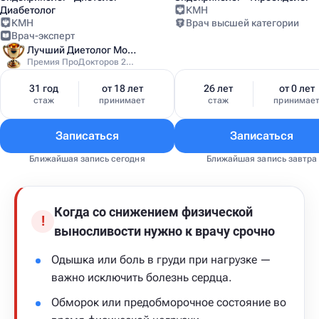
Диабетолог
КМН
КМН
Врач высшей категории
Врач-эксперт
Лучший Диетолог Москвы
Премия ПроДокторов 2025
31 год
от 18 лет
26 лет
от 0 лет
стаж
принимает
стаж
принимае
Записаться
Записаться
Ближайшая запись сегодня
Ближайшая запись завтра
Когда со снижением физической
!
выносливости нужно к врачу срочно
Одышка или боль в груди при нагрузке —
важно исключить болезнь сердца.
Обморок или предобморочное состояние во