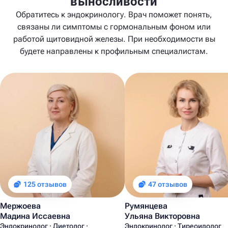
выносливости
Обратитесь к эндокринологу. Врач поможет понять,
связаны ли симптомы с гормональным фоном или
работой щитовидной железы. При необходимости вы
будете направлены к профильным специалистам.
125 отзывов
47 отзывов
Мержоева
Румянцева
Мадина Иссаевна
Ульяна Викторовна
Эндокринолог · Диетолог ·
Эндокринолог · Тиреоидолог