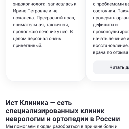
эндокринолога, записалась к
с проблемами в
Ирине Петровне и не
состояния. Такж
пожалела. Прекрасный врач,
проверить орган
внимательная, тактичная,
дефициты и
продолжаю лечение у неё. В
проконсультиров
целом персонал очень
начать лечение 
приветливый.
восстановление
врача по отзывам
Читать 
Ист Клиника — сеть
специализированных клиник
неврологии и ортопедии в России
Мы помогаем людям разобраться в причине боли и