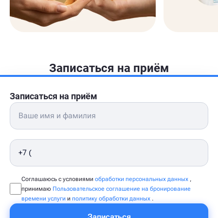
Записаться на приём
Записаться на приём
Соглашаюсь с условиями
обработки персональных данных
,
принимаю
Пользовательское соглашение на бронирование
времени услуги
и
политику обработки данных
.
Записаться