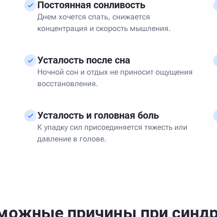
Постоянная сонливость
Днем хочется спать, снижается
концентрация и скорость мышления.
Усталость после сна
Ночной сон и отдых не приносит ощущения
восстановления.
Усталость и головная боль
К упадку сил присоединяется тяжесть или
давление в голове.
можные причины при синд