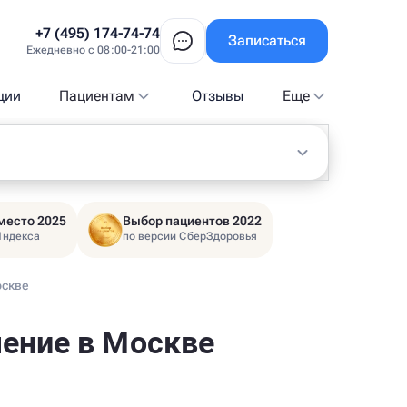
+7 (495) 174-74-74
Записаться
Ежедневно с 08:00-21:00
ции
Пациентам
Отзывы
Еще
место 2025
Выбор пациентов 2022
Яндекса
по версии СберЗдоровья
оскве
чение в Москве