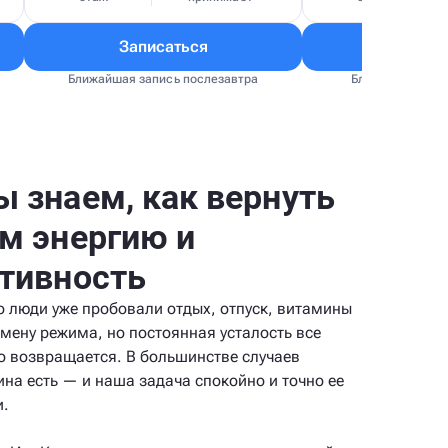
Записаться
Запис
Ближайшая запись послезавтра
Ближайшая запи
 знаем, как вернуть
м энергию и
тивность
о люди уже пробовали отдых, отпуск, витамины
смену режима, но постоянная усталость все
о возвращается. В большинстве случаев
ина есть — и наша задача спокойно и точно ее
и.