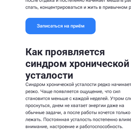
после отдыха и постепенно начинает мешать ра
спать, концентрироваться и жить в привычном 
Записаться на приём
Как проявляется
синдром хронической
усталости
Синдром хронической усталости редко начинае
резко. Чаще появляется ощущение, что сил
становится меньше с каждой неделей. Утром с
проснуться, днем не хватает энергии даже на
обычные задачи, а после работы хочется только
лежать. Постоянная усталость постепенно влияе
внимание, настроение и работоспособность.