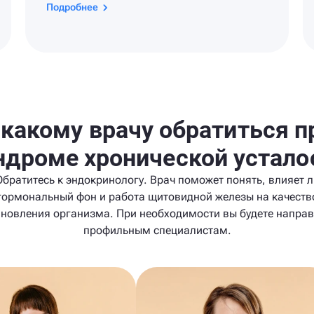
Подробнее
 какому врачу обратиться п
ндроме хронической устало
Обратитесь к эндокринологу. Врач поможет понять, влияет л
гормональный фон и работа щитовидной железы на качеств
ановления организма. При необходимости вы будете направ
профильным специалистам.