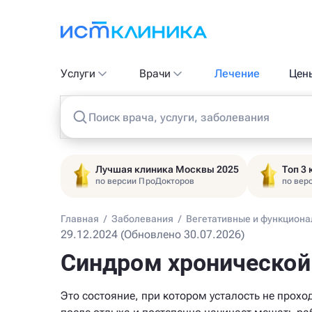
Услуги
Врачи
Лечение
Цен
Поиск врача, услуги, заболевания
Лучшая клиника Москвы 2025
Топ 3
по версии ПроДокторов
по вер
Главная
/
Заболевания
/
Вегетативные и функцион
29.12.2024 (Обновлено 30.07.2026)
Синдром хронической 
Это состояние, при котором усталость не прохо